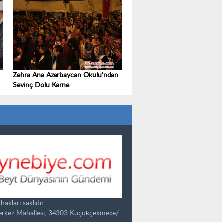
Zehra Ana Azerbaycan Okulu'ndan
Sevinç Dolu Karne
kları saklıdır.
Merkez Mahallesi, 34303 Küçükçekmece/