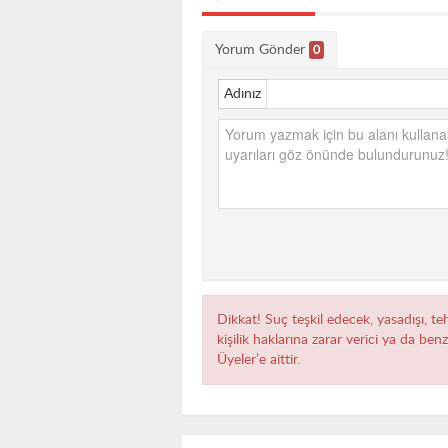
Yorum Gönder
0
Adınız
Dikkat! Suç teşkil edecek, yasadışı, te
kişilik haklarına zarar verici ya da ben
Üyeler’e aittir.