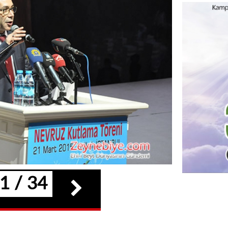
1 / 34