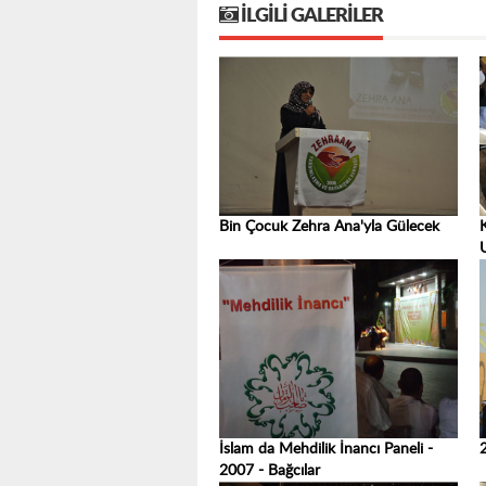
İLGILI GALERILER
Bin Çocuk Zehra Ana'yla Gülecek
İslam da Mehdilik İnancı Paneli -
2007 - Bağcılar