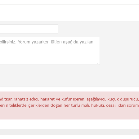
hditkar, rahatsız edici, hakaret ve küfür içeren, aşağılayıcı, küçük düşürücü
zeri niteliklerde içeriklerden doğan her türlü mali, hukuki, cezai, idari sor