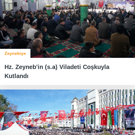
Zeynebiye
Hz. Zeyneb'in (s.a) Viladeti Coşkuyla
Kutlandı