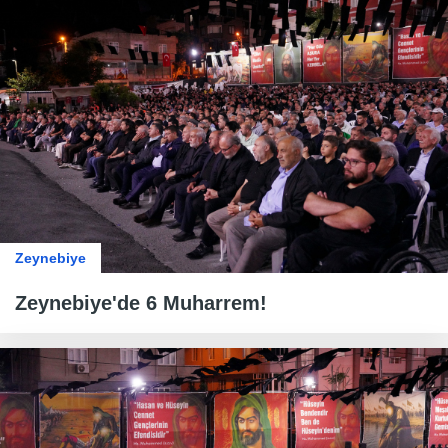
Zeynebiye
Zeynebiye'de 6 Muharrem!