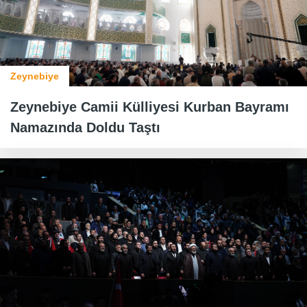
Zeynebiye
Zeynebiye Camii Külliyesi Kurban Bayramı
Namazında Doldu Taştı