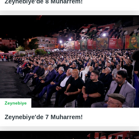
Zeynebiye'de 8 Muharrem!
Zeynebiye
Zeynebiye'de 7 Muharrem!