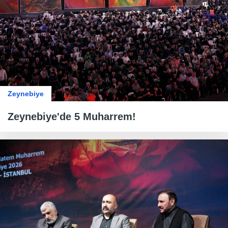
Zeynebiye
Zeynebiye'de 5 Muharrem!