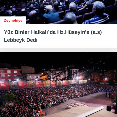
Zeynebiye
Yüz Binler Halkalı’da Hz.Hüseyin'e (a.s)
Lebbeyk Dedi