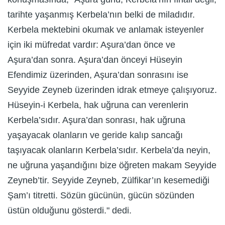
tarihte yaşanmış Kerbela’nın belki de miladıdır.
Kerbela mektebini okumak ve anlamak isteyenler
için iki müfredat vardır: Aşura’dan önce ve
Aşura’dan sonra. Aşura’dan önceyi Hüseyin
Efendimiz üzerinden, Aşura’dan sonrasını ise
Seyyide Zeyneb üzerinden idrak etmeye çalışıyoruz.
Hüseyin-i Kerbela, hak uğruna can verenlerin
Kerbela’sıdır. Aşura’dan sonrası, hak uğruna
yaşayacak olanların ve geride kalıp sancağı
taşıyacak olanların Kerbela’sıdır. Kerbela’da neyin,
ne uğruna yaşandığını bize öğreten makam Seyyide
Zeyneb’tir. Seyyide Zeyneb, Zülfikar’ın kesemediği
Şam’ı titretti. Sözün gücünün, gücün sözünden
üstün olduğunu gösterdi." dedi.