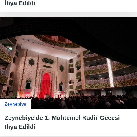
İhya Edildi
Zeynebiye
Zeynebiye'de 1. Muhtemel Kadir Gecesi
İhya Edildi