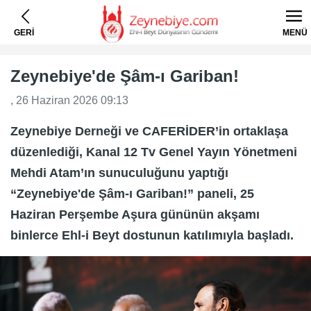
GERİ
MENÜ
Zeynebiye'de Şâm-ı Gariban!
, 26 Haziran 2026 09:13
Zeynebiye Derneği ve CAFERİDER’in ortaklaşa
düzenlediği, Kanal 12 Tv Genel Yayın Yönetmeni
Mehdi Atam’ın sunuculuğunu yaptığı
“Zeynebiye'de Şâm-ı Gariban!” paneli, 25
Haziran Perşembe Aşura gününün akşamı
binlerce Ehl-i Beyt dostunun katılımıyla başladı.