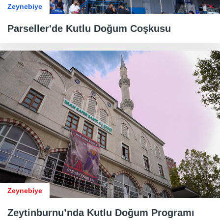
Zeynebiye
​​​​​​​Parseller'de Kutlu Doğum Coşkusu
Zeynebiye
Zeytinburnu’nda Kutlu Doğum Programı