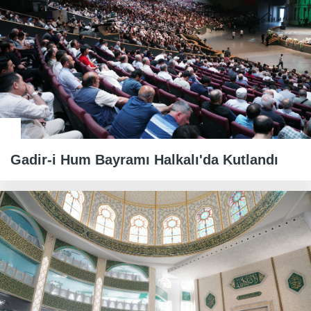
Gadir-i Hum Bayramı Halkalı'da Kutlandı