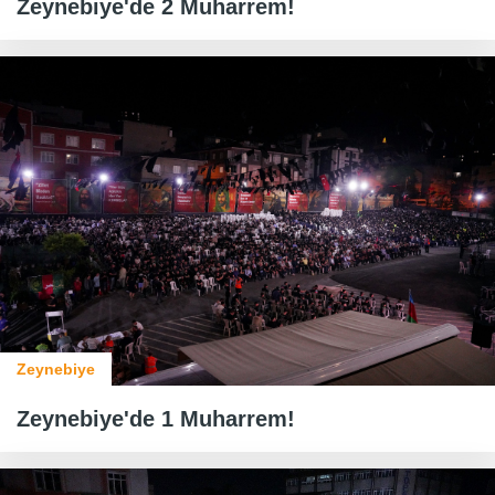
Zeynebiye'de 2 Muharrem!
Zeynebiye
Zeynebiye'de 1 Muharrem!