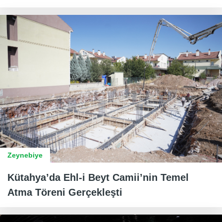
Zeynebiye
Kütahya’da Ehl-i Beyt Camii’nin Temel
Atma Töreni Gerçekleşti