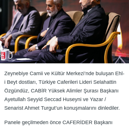
Zeynebiye Camii ve Kültür Merkezi’nde buluşan Ehl-
i Beyt dostları, Türkiye Caferileri Lideri Selahattin
Özgündüz, CABİR Yüksek Alimler Şurası Başkanı
Ayetullah Seyyid Seccad Huseyni ve Yazar /
Senarist Ahmet Turgut’un konuşmalarını dinlediler.
Panele geçilmeden önce CAFERİDER Başkanı