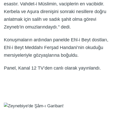
esastır. Vahdet-i Müslimin, vaciplerin en vacibidir.
Kerbela ve Aşura direnişini sonraki nesillere doğru
anlatmak için salih ve sadık şahit olma görevi
Zeyneb’in omuzlarındaydı." dedi.
Konuşmaların ardından panelde Ehl-i Beyt dostları,
Ehl-i Beyt Meddahı Ferşad Handani’nin okuduğu
mersiyeleriyle gözyaşlarına boğuldu.
Panel, Kanal 12 TV’den canlı olarak yayınlandı.