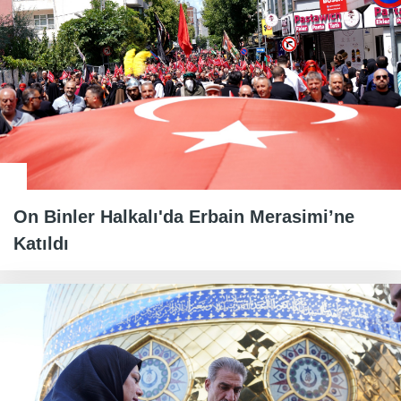
On Binler Halkalı'da Erbain Merasimi’ne
Katıldı