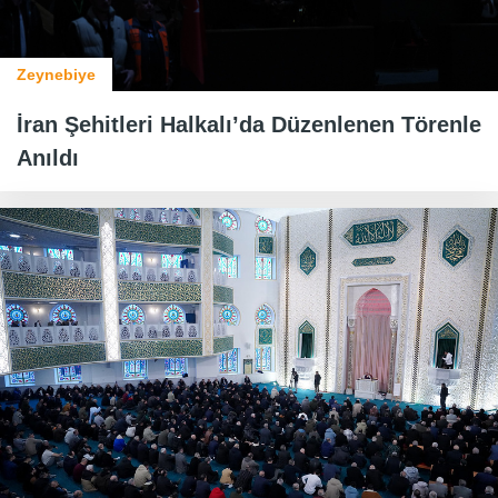
Zeynebiye
İran Şehitleri Halkalı’da Düzenlenen Törenle
Anıldı