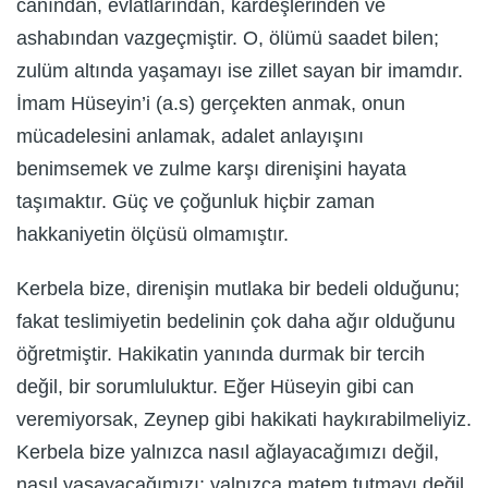
canından, evlatlarından, kardeşlerinden ve
ashabından vazgeçmiştir. O, ölümü saadet bilen;
zulüm altında yaşamayı ise zillet sayan bir imamdır.
İmam Hüseyin’i (a.s) gerçekten anmak, onun
mücadelesini anlamak, adalet anlayışını
benimsemek ve zulme karşı direnişini hayata
taşımaktır. Güç ve çoğunluk hiçbir zaman
hakkaniyetin ölçüsü olmamıştır.
Kerbela bize, direnişin mutlaka bir bedeli olduğunu;
fakat teslimiyetin bedelinin çok daha ağır olduğunu
öğretmiştir. Hakikatin yanında durmak bir tercih
değil, bir sorumluluktur. Eğer Hüseyin gibi can
veremiyorsak, Zeynep gibi hakikati haykırabilmeliyiz.
Kerbela bize yalnızca nasıl ağlayacağımızı değil,
nasıl yaşayacağımızı; yalnızca matem tutmayı değil,