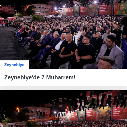
Zeynebiye
Zeynebiye'de 7 Muharrem!