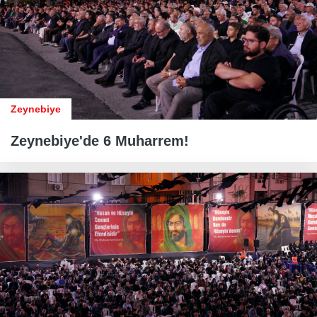
Zeynebiye
Zeynebiye'de 6 Muharrem!