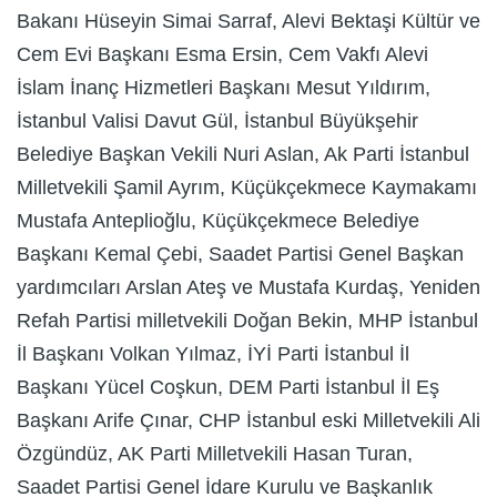
Bakanı Hüseyin Simai Sarraf, Alevi Bektaşi Kültür ve
Cem Evi Başkanı Esma Ersin, Cem Vakfı Alevi
İslam İnanç Hizmetleri Başkanı Mesut Yıldırım,
İstanbul Valisi Davut Gül, İstanbul Büyükşehir
Belediye Başkan Vekili Nuri Aslan, Ak Parti İstanbul
Milletvekili Şamil Ayrım, Küçükçekmece Kaymakamı
Mustafa Anteplioğlu, Küçükçekmece Belediye
Başkanı Kemal Çebi, Saadet Partisi Genel Başkan
yardımcıları Arslan Ateş ve Mustafa Kurdaş, Yeniden
Refah Partisi milletvekili Doğan Bekin, MHP İstanbul
İl Başkanı Volkan Yılmaz, İYİ Parti İstanbul İl
Başkanı Yücel Coşkun, DEM Parti İstanbul İl Eş
Başkanı Arife Çınar, CHP İstanbul eski Milletvekili Ali
Özgündüz, AK Parti Milletvekili Hasan Turan,
Saadet Partisi Genel İdare Kurulu ve Başkanlık