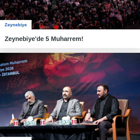
Zeynebiye
Zeynebiye'de 5 Muharrem!