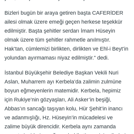
Bizleri bugün bir araya getiren başta CAFERİDER
ailesi olmak üzere emeği geçen herkese teşekkür
edilmiştir. Başta şehitler serdarı İmam Hüseyin
olmak üzere tüm şehitler rahmetle anılmıştır.
Hak’tan, cümlemizi birlikten, dirlikten ve Ehl-i Beyt’in
yolundan ayırmaması niyaz edilmiştir.” dedi.
İstanbul Büyükşehir Belediye Başkan Vekili Nuri
Aslan, Muharrem ayı Kerbela’da zalimin zulmüne
boyun eğmeyenlerin matemidir. Kerbela, hepimiz
için Rukiye’nin gözyaşları, Ali Asker’in beşiği,
Abbas’ın sancağı taşıyan kolu, Hür Şehit’in inancı
ve adanmışlığı, Hz. Hüseyin’in mücadelesi ve
zalime büyük direncidir. Kerbela aynı zamanda