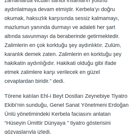
zamanlarda vicdan sahibi insanların yolunu
aydınlatmaya devam etmiştir. Kerbela’yı doğru
okumak, haksızlık karşısında sessiz kalmamayı,
mazlumun yanında durmayı ve adaleti her şart
altında savunmayı da beraberinde getirmektedir.
Zalimlerin en çok korktuğu şey aydınlıktır. Zulüm,
karanlık demek zaten. Zalimlerin en korktuğu şey
hakikatin aydınlığıdır. Hakikati olduğu gibi ifade
etmek zalimlere karşı verilecek en güzel
cevaplardan biridir.” dedi.
Törene katılan Ehl-i Beyt Dostları Zeynebiye Tiyatro
Ekibi’nin sunduğu, Genel Sanat Yönetmeni Erdoğan
Ünlü yönetimindeki Kerbela faciasını anlatan
“Hüseyin Ümittir Dünyaya ” tiyatro gösterisini
gözyaşlarıyla izledi.