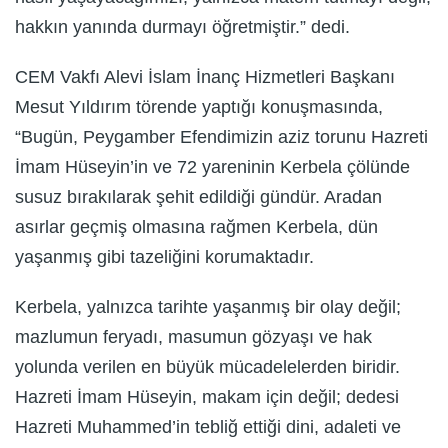
hakkın yanında durmayı öğretmiştir.” dedi.
CEM Vakfı Alevi İslam İnanç Hizmetleri Başkanı
Mesut Yıldırım törende yaptığı konuşmasında,
“Bugün, Peygamber Efendimizin aziz torunu Hazreti
İmam Hüseyin’in ve 72 yareninin Kerbela çölünde
susuz bırakılarak şehit edildiği gündür. Aradan
asırlar geçmiş olmasına rağmen Kerbela, dün
yaşanmış gibi tazeliğini korumaktadır.
Kerbela, yalnızca tarihte yaşanmış bir olay değil;
mazlumun feryadı, masumun gözyaşı ve hak
yolunda verilen en büyük mücadelelerden biridir.
Hazreti İmam Hüseyin, makam için değil; dedesi
Hazreti Muhammed’in tebliğ ettiği dini, adaleti ve