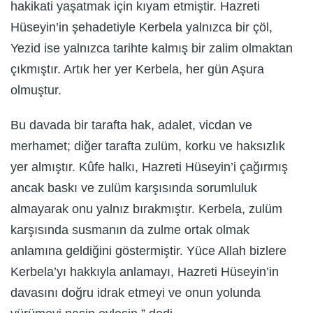
hakikati yaşatmak için kıyam etmiştir. Hazreti
Hüseyin’in şehadetiyle Kerbela yalnızca bir çöl,
Yezid ise yalnızca tarihte kalmış bir zalim olmaktan
çıkmıştır. Artık her yer Kerbela, her gün Aşura
olmuştur.
Bu davada bir tarafta hak, adalet, vicdan ve
merhamet; diğer tarafta zulüm, korku ve haksızlık
yer almıştır. Kûfe halkı, Hazreti Hüseyin’i çağırmış
ancak baskı ve zulüm karşısında sorumluluk
almayarak onu yalnız bırakmıştır. Kerbela, zulüm
karşısında susmanın da zulme ortak olmak
anlamına geldiğini göstermiştir. Yüce Allah bizlere
Kerbela’yı hakkıyla anlamayı, Hazreti Hüseyin’in
davasını doğru idrak etmeyi ve onun yolunda