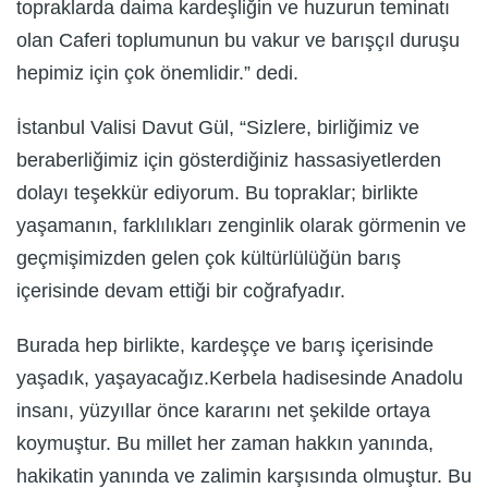
topraklarda daima kardeşliğin ve huzurun teminatı
olan Caferi toplumunun bu vakur ve barışçıl duruşu
hepimiz için çok önemlidir.” dedi.
İstanbul Valisi Davut Gül, “Sizlere, birliğimiz ve
beraberliğimiz için gösterdiğiniz hassasiyetlerden
dolayı teşekkür ediyorum. Bu topraklar; birlikte
yaşamanın, farklılıkları zenginlik olarak görmenin ve
geçmişimizden gelen çok kültürlülüğün barış
içerisinde devam ettiği bir coğrafyadır.
Burada hep birlikte, kardeşçe ve barış içerisinde
yaşadık, yaşayacağız.Kerbela hadisesinde Anadolu
insanı, yüzyıllar önce kararını net şekilde ortaya
koymuştur. Bu millet her zaman hakkın yanında,
hakikatin yanında ve zalimin karşısında olmuştur. Bu