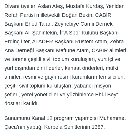
Divanı üyeleri Aslan Ateş, Mustafa Kurdaş, Yeniden
Refah Partisi milletvekili Doğan Bekin, CABİR
Başkanı Ehed Talan, Zeynebiye Camii Dernek
Başkanı Ali Şahintekin, İFA Spor Kulübü Başkanı
Erdinç İlter, ATADER Başkanı Rüstem Atam, Zehra
Ana Derneği Başkanı Meftune Atam, CABİR alimleri
ve törene çeşitli sivil toplum kuruluşları, yurt içi ve
yurt dışından dini liderler, kanaat önderleri, mülki
amirler, resmi ve gayri resmi kurumların temsilcileri,
çeşitli sivil toplum kuruluşları, yabancı misyon
şefleri, yerel yöneticiler ve yüzbinlerce Ehl-i Beyt
dostları katıldı.
Sunumunu Kanal 12 program yapımcısı Muhammet
Çaça’nın yaptığı Kerbela Şehitlerinin 1387.