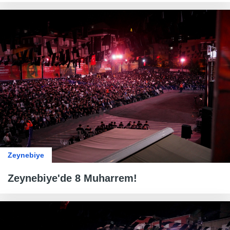
Zeynebiye
Zeynebiye'de 8 Muharrem!