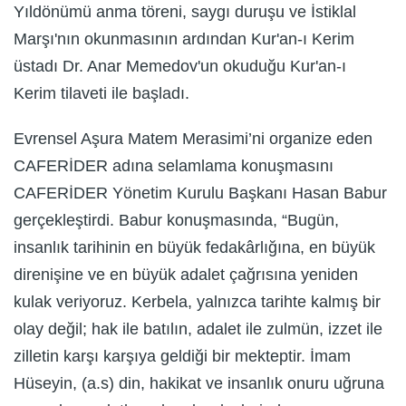
Yıldönümü anma töreni, saygı duruşu ve İstiklal
Marşı'nın okunmasının ardından Kur'an-ı Kerim
üstadı Dr. Anar Memedov'un okuduğu Kur'an-ı
Kerim tilaveti ile başladı.
Evrensel Aşura Matem Merasimi’ni organize eden
CAFERİDER adına selamlama konuşmasını
CAFERİDER Yönetim Kurulu Başkanı Hasan Babur
gerçekleştirdi. Babur konuşmasında, “Bugün,
insanlık tarihinin en büyük fedakârlığına, en büyük
direnişine ve en büyük adalet çağrısına yeniden
kulak veriyoruz. Kerbela, yalnızca tarihte kalmış bir
olay değil; hak ile batılın, adalet ile zulmün, izzet ile
zilletin karşı karşıya geldiği bir mekteptir. İmam
Hüseyin, (a.s) din, hakikat ve insanlık onuru uğruna