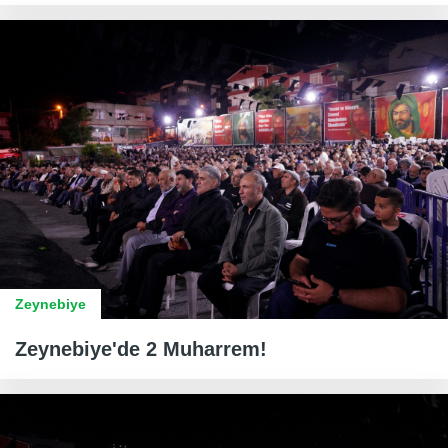
Zeynebiye
Zeynebiye'de 2 Muharrem!