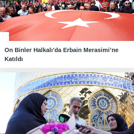
On Binler Halkalı'da Erbain Merasimi’ne
Katıldı