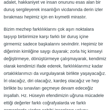
adalet, hakkaniyet ve insan onurunu esas alan bir
duruş sergileyerek insanlığın vicdanında derin izler
bırakması hepimiz için en kıymetli mirastır.
Bizim mezhep farklılıklarını çok aşırı noktalara
taşıyıp birbirimize karşı farklı bir duruş içine
girmemiz sadece başkalarını sevindirir. Hepimiz bir
diğerinin kimliğine saygı duyarak; zorla hiç kimseyi
değiştirmeye, dönüştürmeye çalışmayarak, kendimiz
olarak kendimizi ifade ederek, farklılıklarımız kadar
ortaklıklarımızı da vurgulayarak birlikte yaşayacağız.
İri olacağız, diri olacağız, kardeş olacağız ve hep
birlikte bu sınavları geçmeye devam edeceğiz
inşallah. Hz. Hüseyin efendimizin uğruna mücadele
ettiği değerler farklı coğrafyalarda ve farklı