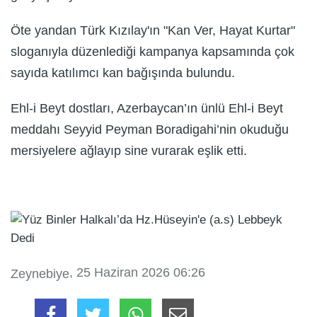
Öte yandan Türk Kızılay'ın "Kan Ver, Hayat Kurtar"
sloganıyla düzenlediği kampanya kapsamında çok
sayıda katılımcı kan bağışında bulundu.
Ehl-i Beyt dostları, Azerbaycan’ın ünlü Ehl-i Beyt
meddahı Seyyid Peyman Boradigahi’nin okuduğu
mersiyelere ağlayıp sine vurarak eşlik etti.
, 25 Haziran 2026 06:26
Zeynebiye