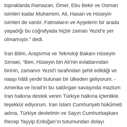
topraklarda Ramazan, Ömer, Ebu Bekir ve Osman
isimleri kadar Muharrem, Ali, Hasan ve Hüseyin
isimleri de vardır. Fatmaların ve Ayşelerin bir arada
yaşadığı bu coğrafyada hiçbir zaman Yezid’e yer
olmamıştır.” dedi.
İran Bilim, Araştırma ve Teknoloji Bakanı Hüseyin
Simaei, “Ben, Hüseyin bin Ali’nin evlatlarından
birinin, zamanın Yezid’i tarafından şehit edildiği ve
naaşı hâlâ yerde bulunan bir ülkeden geliyorum. -
Amerika ve İsrail’in bu saldırgan savaşında mazlum
İran halkına destek veren Türkiye halkına içtenlikle
teşekkür ediyorum. İran İslam Cumhuriyeti hükûmeti
adına, Türkiye devletinin ve Sayın Cumhurbaşkanı
Recep Tayyip Erdoğan’ın tutumundan dolayı