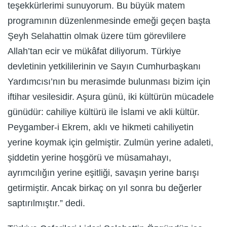
teşekkürlerimi sunuyorum. Bu büyük matem
programının düzenlenmesinde emeği geçen başta
Şeyh Selahattin olmak üzere tüm görevlilere
Allah’tan ecir ve mükâfat diliyorum. Türkiye
devletinin yetkililerinin ve Sayın Cumhurbaşkanı
Yardımcısı’nın bu merasimde bulunması bizim için
iftihar vesilesidir. Aşura günü, iki kültürün mücadele
günüdür: cahiliye kültürü ile İslami ve akli kültür.
Peygamber-i Ekrem, aklı ve hikmeti cahiliyetin
yerine koymak için gelmiştir. Zulmün yerine adaleti,
şiddetin yerine hoşgörü ve müsamahayı,
ayrımcılığın yerine eşitliği, savaşın yerine barışı
getirmiştir. Ancak birkaç on yıl sonra bu değerler
saptırılmıştır.” dedi.