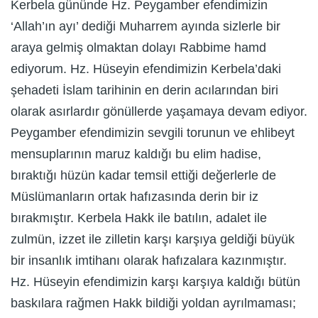
Kerbela gününde Hz. Peygamber efendimizin
‘Allah’ın ayı’ dediği Muharrem ayında sizlerle bir
araya gelmiş olmaktan dolayı Rabbime hamd
ediyorum. Hz. Hüseyin efendimizin Kerbela’daki
şehadeti İslam tarihinin en derin acılarından biri
olarak asırlardır gönüllerde yaşamaya devam ediyor.
Peygamber efendimizin sevgili torunun ve ehlibeyt
mensuplarının maruz kaldığı bu elim hadise,
bıraktığı hüzün kadar temsil ettiği değerlerle de
Müslümanların ortak hafızasında derin bir iz
bırakmıştır. Kerbela Hakk ile batılın, adalet ile
zulmün, izzet ile zilletin karşı karşıya geldiği büyük
bir insanlık imtihanı olarak hafızalara kazınmıştır.
Hz. Hüseyin efendimizin karşı karşıya kaldığı bütün
baskılara rağmen Hakk bildiği yoldan ayrılmaması;