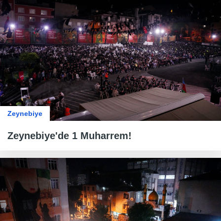
Zeynebiye
Zeynebiye'de 1 Muharrem!