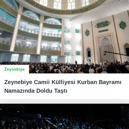
Zeynebiye
Zeynebiye Camii Külliyesi Kurban Bayramı
Namazında Doldu Taştı