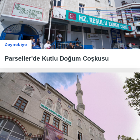
Zeynebiye
​​​​​​​Parseller'de Kutlu Doğum Coşkusu