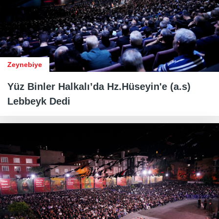
Zeynebiye
Yüz Binler Halkalı’da Hz.Hüseyin'e (a.s)
Lebbeyk Dedi