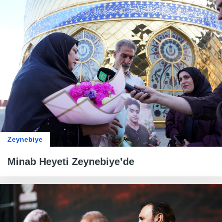
Zeynebiye
Minab Heyeti Zeynebiye’de