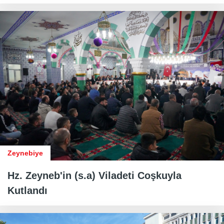
Zeynebiye
Hz. Zeyneb'in (s.a) Viladeti Coşkuyla
Kutlandı