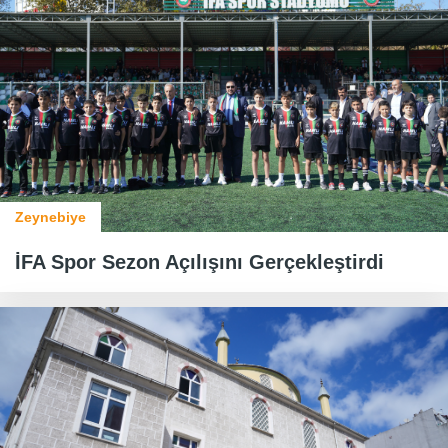
Zeynebiye
İFA Spor Sezon Açılışını Gerçekleştirdi