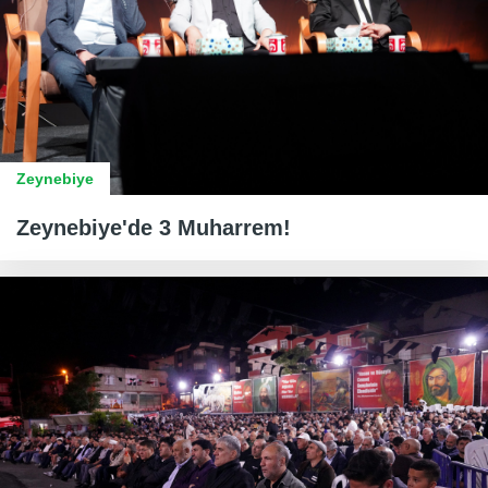
Zeynebiye
Zeynebiye'de 3 Muharrem!