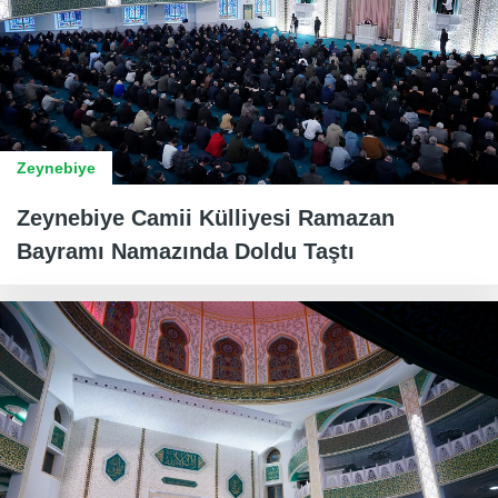
Zeynebiye
Zeynebiye Camii Külliyesi Ramazan
Bayramı Namazında Doldu Taştı