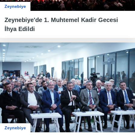
Zeynebiye
Zeynebiye'de 1. Muhtemel Kadir Gecesi
İhya Edildi
Zeynebiye