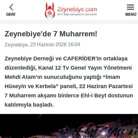
GERİ
MENÜ
Zeynebiye'de 7 Muharrem!
, 23 Haziran 2026 16:04
Zeynebiye
Zeynebiye Derneği ve CAFERİDER'in ortaklaşa
düzenlediği, Kanal 12 Tv Genel Yayın Yönetmeni
Mehdi Atam’ın sunuculuğunu yaptığı “İmam
Hüseyin ve Kerbela” paneli, 22 Haziran Pazartesi
7 Muharrem akşamı binlerce Ehl-i Beyt dostunun
katılımıyla başladı.