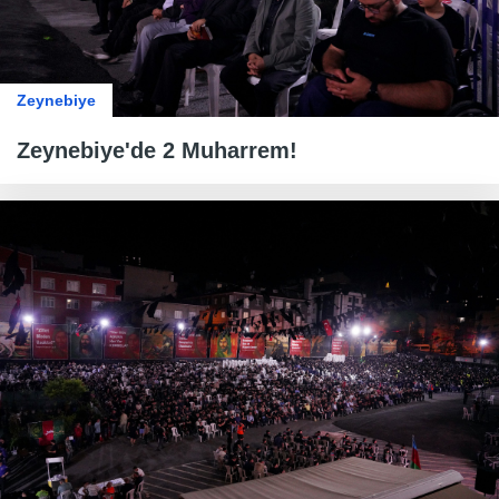
Zeynebiye
Zeynebiye'de 2 Muharrem!