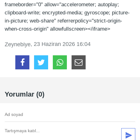
frameborder="0" allow="accelerometer; autoplay;
clipboard-write; encrypted-media; gyroscope; picture-
in-picture; web-share" referrerpolicy="strict-origin-
when-cross-origin" allowfullscreen></iframe>
, 23 Haziran 2026 16:04
Zeynebiye
Yorumlar (0)