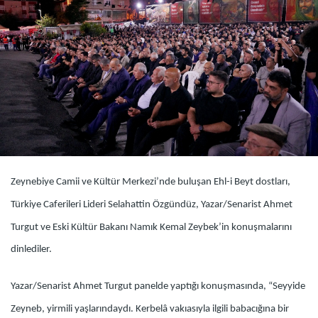
Zeynebiye Camii ve Kültür Merkezi’nde buluşan Ehl-i Beyt dostları,
Türkiye Caferileri Lideri Selahattin Özgündüz, Yazar/Senarist Ahmet
Turgut ve Eski Kültür Bakanı Namık Kemal Zeybek’in konuşmalarını
dinlediler.
Yazar/Senarist Ahmet Turgut panelde yaptığı konuşmasında, “Seyyide
Zeyneb, yirmili yaşlarındaydı. Kerbelâ vakıasıyla ilgili babacığına bir