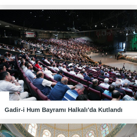
Gadir-i Hum Bayramı Halkalı'da Kutlandı