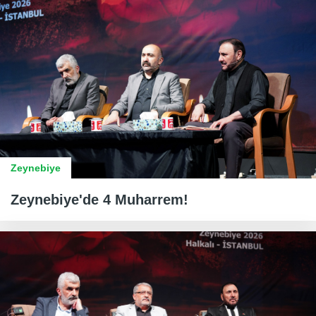
Zeynebiye
Zeynebiye'de 4 Muharrem!