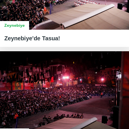
Zeynebiye
Zeynebiye'de Tasua!