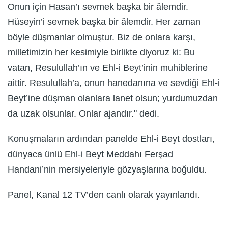
Onun için Hasan’ı sevmek başka bir âlemdir.
Hüseyin’i sevmek başka bir âlemdir. Her zaman
böyle düşmanlar olmuştur. Biz de onlara karşı,
milletimizin her kesimiyle birlikte diyoruz ki: Bu
vatan, Resulullah’ın ve Ehl-i Beyt’inin muhiblerine
aittir. Resulullah’a, onun hanedanına ve sevdiği Ehl-i
Beyt’ine düşman olanlara lanet olsun; yurdumuzdan
da uzak olsunlar. Onlar ajandır." dedi.
Konuşmaların ardından panelde Ehl-i Beyt dostları,
dünyaca ünlü Ehl-i Beyt Meddahı Ferşad
Handani’nin mersiyeleriyle gözyaşlarına boğuldu.
Panel, Kanal 12 TV’den canlı olarak yayınlandı.