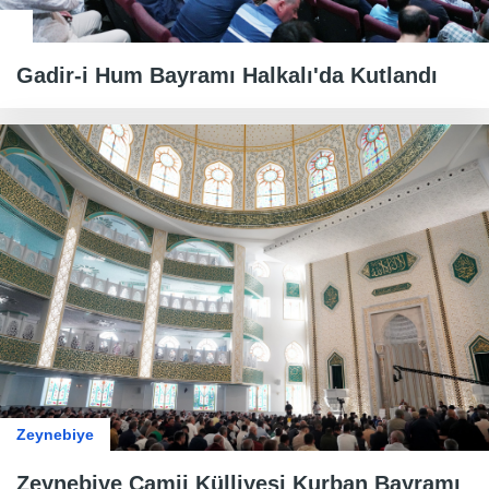
Gadir-i Hum Bayramı Halkalı'da Kutlandı
Zeynebiye
Zeynebiye Camii Külliyesi Kurban Bayramı