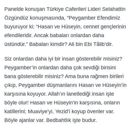
Panelde konuşan Türkiye Caferileri Lideri Selahattin
Özgündüz konuşmasında, "Peygamber Efendimiz
buyuruyor ki; “Hasan ve Hüseyin, cennet gençlerinin
efendileridir. Ancak babaları onlardan daha
üstündür.” Babaları kimdir? Ali bin Ebi Tâlib’dir.
Siz onlardan daha iyi bir insan gösterebilir misiniz?
Peygamber’in onlardan daha çok sevdiği birisini
bana gösterebilir misiniz? Ama buna rağmen birileri
çıkıp, Peygamber düşmanlarını Hasan ve Hüseyin’in
karşısına koyuyor. Allah’ın lanetlediği insan işte
böyle olur! Hasan ve Hüseyin’in karşısına, onların
katillerini; Muaviye’yi, Yezid’i koyup övenler var.
Böyle ajanlar var. Bedbahtlık işte budur.