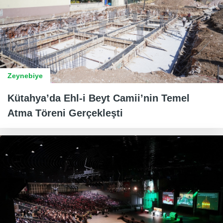
Zeynebiye
Kütahya’da Ehl-i Beyt Camii’nin Temel
Atma Töreni Gerçekleşti