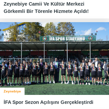
Zeynebiye Camii Ve Kültür Merkezi
Görkemli Bir Törenle Hizmete Açıldı!
Zeynebiye
İFA Spor Sezon Açılışını Gerçekleştirdi