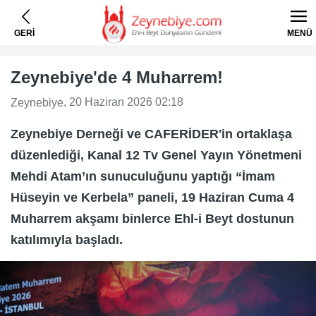
GERİ
MENÜ
Zeynebiye'de 4 Muharrem!
, 20 Haziran 2026 02:18
Zeynebiye
Zeynebiye Derneği ve CAFERİDER'in ortaklaşa
düzenlediği, Kanal 12 Tv Genel Yayın Yönetmeni
Mehdi Atam’ın sunuculuğunu yaptığı “İmam
Hüseyin ve Kerbela” paneli, 19 Haziran Cuma 4
Muharrem akşamı binlerce Ehl-i Beyt dostunun
katılımıyla başladı.