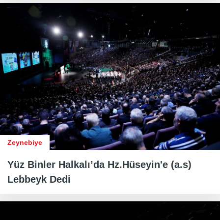
Zeynebiye
Yüz Binler Halkalı’da Hz.Hüseyin'e (a.s)
Lebbeyk Dedi