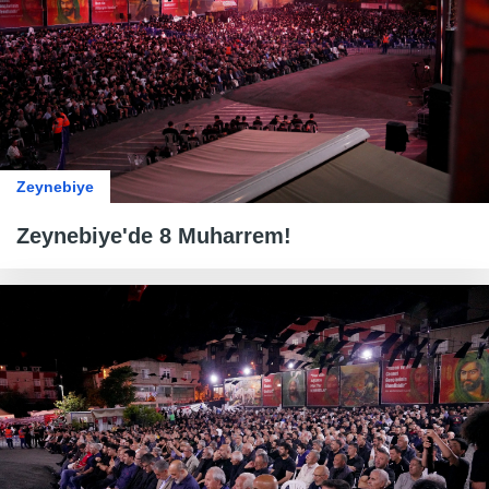
Zeynebiye
Zeynebiye'de 8 Muharrem!