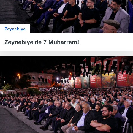
Zeynebiye
Zeynebiye'de 7 Muharrem!