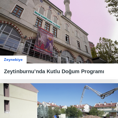
Zeynebiye
Zeytinburnu’nda Kutlu Doğum Programı