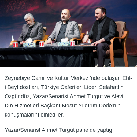
Zeynebiye Camii ve Kültür Merkezi’nde buluşan Ehl-
i Beyt dostları, Türkiye Caferileri Lideri Selahattin
Özgündüz, Yazar/Senarist Ahmet Turgut ve Alevi
Din Hizmetleri Başkanı Mesut Yıldırım Dede’nin
konuşmalarını dinlediler.
Yazar/Senarist Ahmet Turgut panelde yaptığı