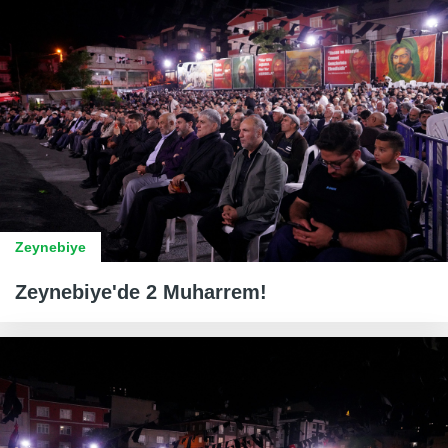
Zeynebiye
Zeynebiye'de 2 Muharrem!