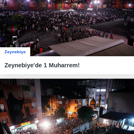
Zeynebiye
Zeynebiye'de 1 Muharrem!