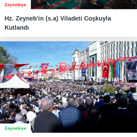
Zeynebiye
Hz. Zeyneb'in (s.a) Viladeti Coşkuyla
Kutlandı
Zeynebiye