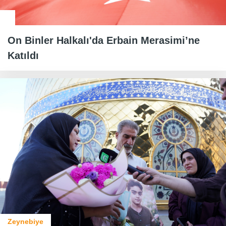
On Binler Halkalı'da Erbain Merasimi’ne
Katıldı
Zeynebiye