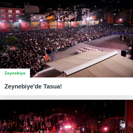
Zeynebiye
Zeynebiye'de Tasua!