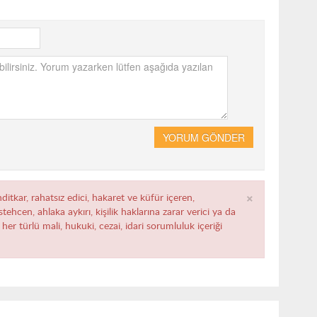
YORUM GÖNDER
×
ditkar, rahatsız edici, hakaret ve küfür içeren,
ehcen, ahlaka aykırı, kişilik haklarına zarar verici ya da
her türlü mali, hukuki, cezai, idari sorumluluk içeriği