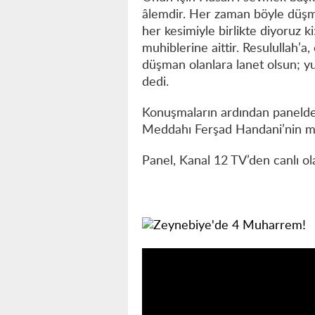
âlemdir. Her zaman böyle düşman
her kesimiyle birlikte diyoruz ki
muhiblerine aittir. Resulullah’a
düşman olanlara lanet olsun; y
dedi.
Konuşmaların ardından panelde 
Meddahı Ferşad Handani’nin mer
Panel, Kanal 12 TV’den canlı ol