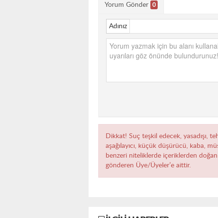
Yorum Gönder
0
Adınız
Dikkat! Suç teşkil edecek, yasadışı, teh
aşağılayıcı, küçük düşürücü, kaba, müst
benzeri niteliklerde içeriklerden doğan 
gönderen Üye/Üyeler’e aittir.