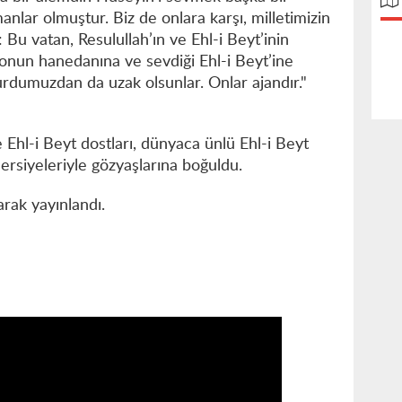
lar olmuştur. Biz de onlara karşı, milletimizin
: Bu vatan, Resulullah’ın ve Ehl-i Beyt’inin
, onun hanedanına ve sevdiği Ehl-i Beyt’ine
urdumuzdan da uzak olsunlar. Onlar ajandır."
Ehl-i Beyt dostları, dünyaca ünlü Ehl-i Beyt
siyeleriyle gözyaşlarına boğuldu.
arak yayınlandı.