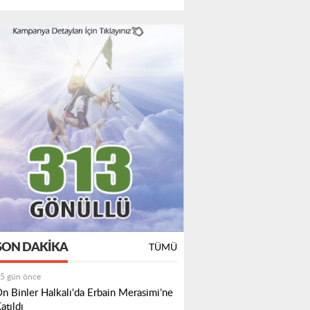
SON DAKIKA
TÜMÜ
5 gün önce
n Binler Halkalı'da Erbain Merasimi’ne
atıldı