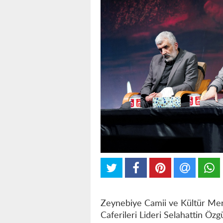
Zeynebiye Camii ve Kültür Merk
Caferileri Lideri Selahattin Öz