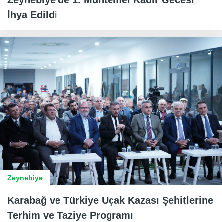
Zeynebiye'de 1. Muhtemel Kadir Gecesi
İhya Edildi
Zeynebiye
Karabağ ve Türkiye Uçak Kazası Şehitlerine
Terhim ve Taziye Programı