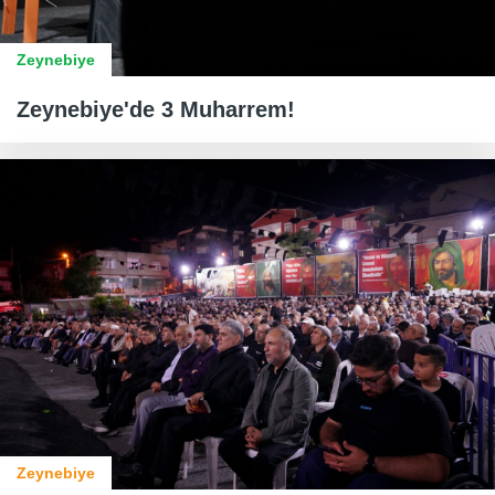
Zeynebiye
Zeynebiye'de 3 Muharrem!
Zeynebiye