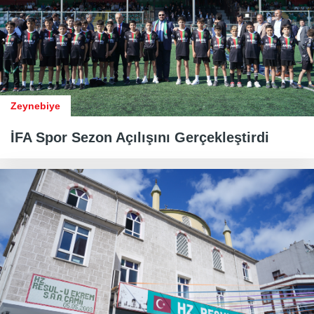
Zeynebiye
İFA Spor Sezon Açılışını Gerçekleştirdi