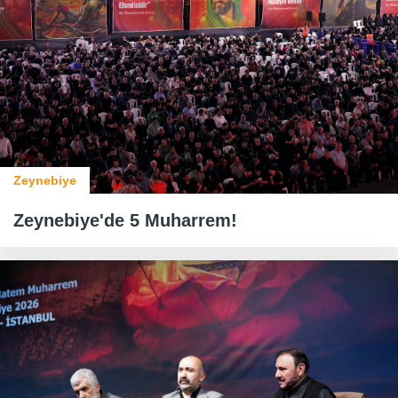
Zeynebiye
Zeynebiye'de 5 Muharrem!