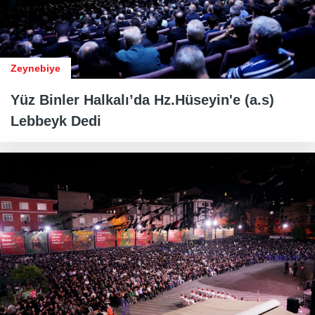
Zeynebiye
Yüz Binler Halkalı’da Hz.Hüseyin'e (a.s)
Lebbeyk Dedi