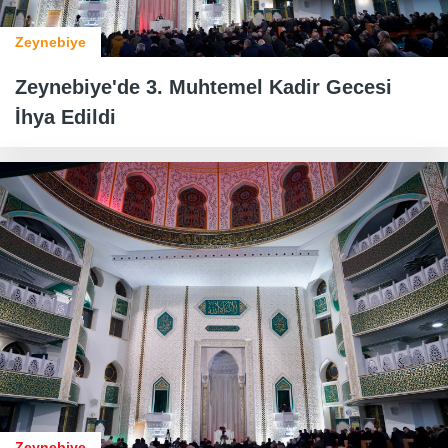
Zeynebiye
Zeynebiye'de 3. Muhtemel Kadir Gecesi
İhya Edildi
Zeynebiye