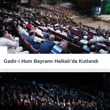
Gadir-i Hum Bayramı Halkalı'da Kutlandı