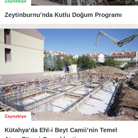
Zeynebiye
Zeytinburnu’nda Kutlu Doğum Programı
Zeynebiye
Kütahya’da Ehl-i Beyt Camii’nin Temel