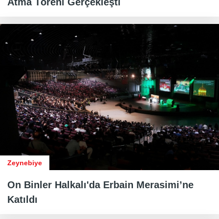
Atma Töreni Gerçekleşti
Zeynebiye
On Binler Halkalı'da Erbain Merasimi’ne
Katıldı