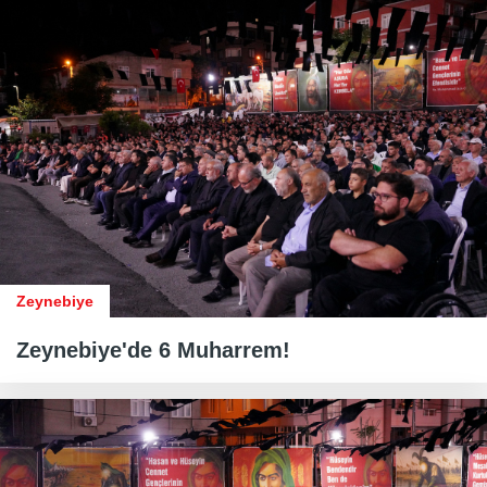
Zeynebiye
Zeynebiye'de 6 Muharrem!