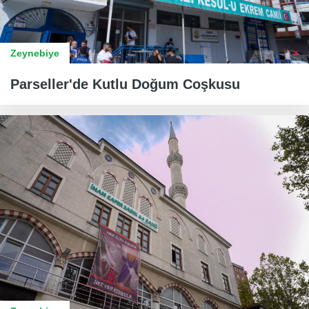
Zeynebiye
​​​​​​​Parseller'de Kutlu Doğum Coşkusu