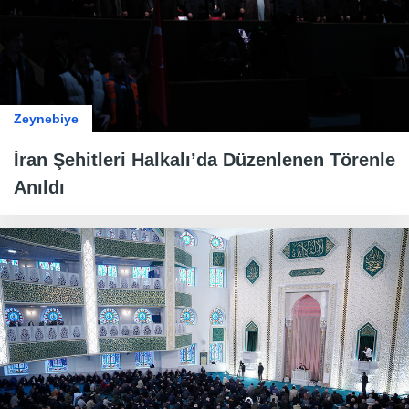
Zeynebiye
İran Şehitleri Halkalı’da Düzenlenen Törenle
Anıldı