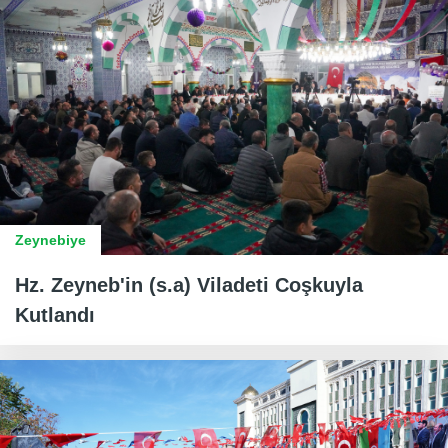
Zeynebiye
Hz. Zeyneb'in (s.a) Viladeti Coşkuyla
Kutlandı