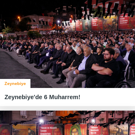
Zeynebiye
Zeynebiye'de 6 Muharrem!