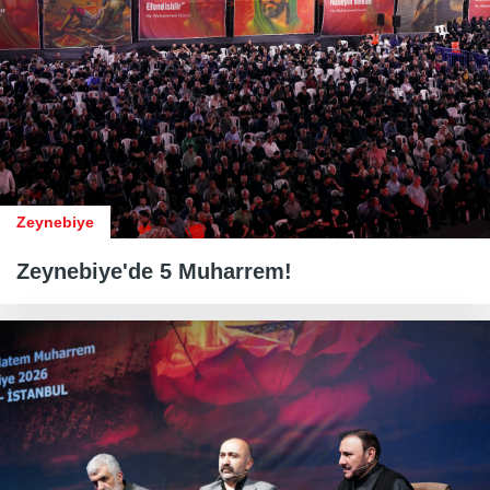
Zeynebiye
Zeynebiye'de 5 Muharrem!