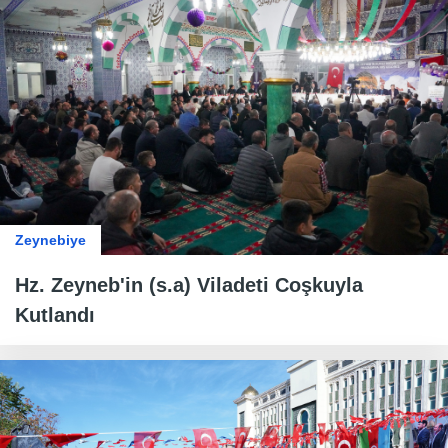
Zeynebiye
Hz. Zeyneb'in (s.a) Viladeti Coşkuyla
Kutlandı