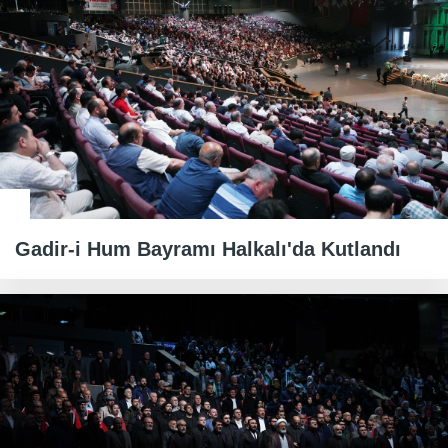
Gadir-i Hum Bayramı Halkalı'da Kutlandı