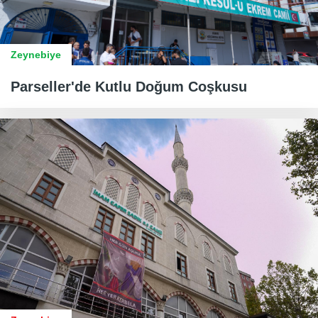
Zeynebiye
​​​​​​​Parseller'de Kutlu Doğum Coşkusu