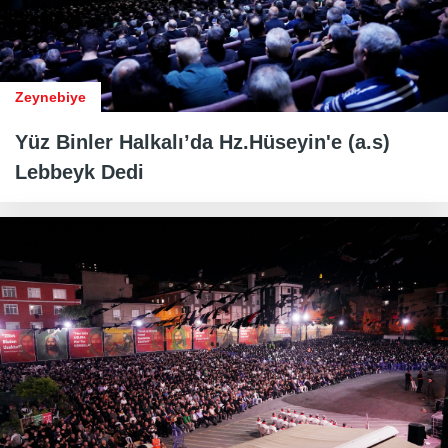
Zeynebiye
Yüz Binler Halkalı’da Hz.Hüseyin'e (a.s)
Lebbeyk Dedi