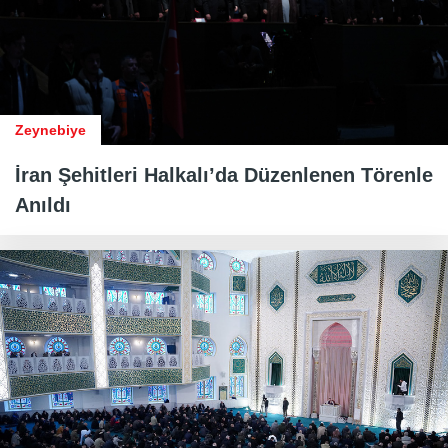
Zeynebiye
İran Şehitleri Halkalı’da Düzenlenen Törenle
Anıldı