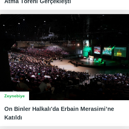
Atma Töreni Gerçekleşti
Zeynebiye
On Binler Halkalı'da Erbain Merasimi’ne
Katıldı