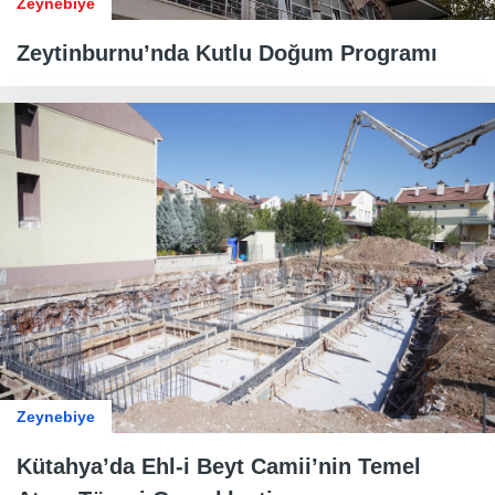
Zeynebiye
Zeytinburnu’nda Kutlu Doğum Programı
Zeynebiye
Kütahya’da Ehl-i Beyt Camii’nin Temel