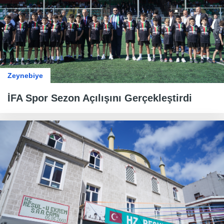
Zeynebiye
İFA Spor Sezon Açılışını Gerçekleştirdi