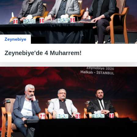
Zeynebiye
Zeynebiye'de 4 Muharrem!