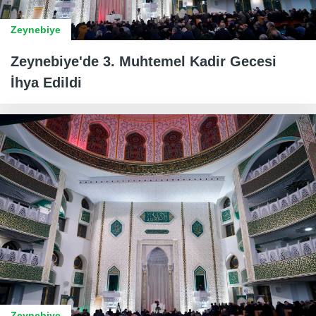
Zeynebiye
Zeynebiye'de 3. Muhtemel Kadir Gecesi
İhya Edildi
Zeynebiye