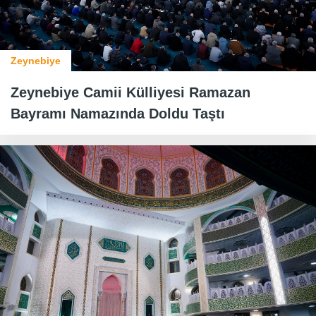
Zeynebiye
Zeynebiye Camii Külliyesi Ramazan
Bayramı Namazında Doldu Taştı