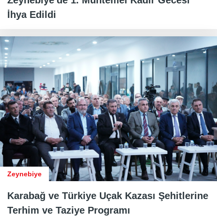
Zeynebiye'de 1. Muhtemel Kadir Gecesi
İhya Edildi
Zeynebiye
Karabağ ve Türkiye Uçak Kazası Şehitlerine
Terhim ve Taziye Programı