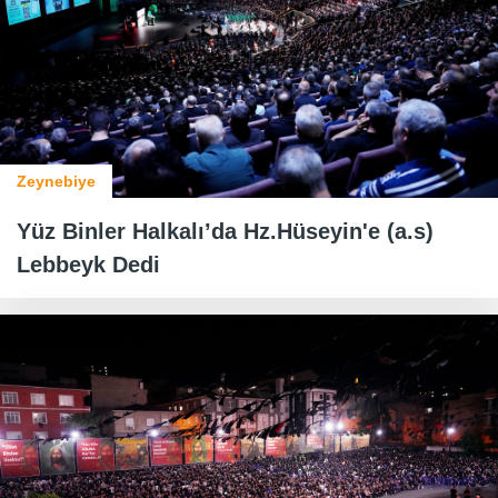
Zeynebiye
Yüz Binler Halkalı’da Hz.Hüseyin'e (a.s)
Lebbeyk Dedi