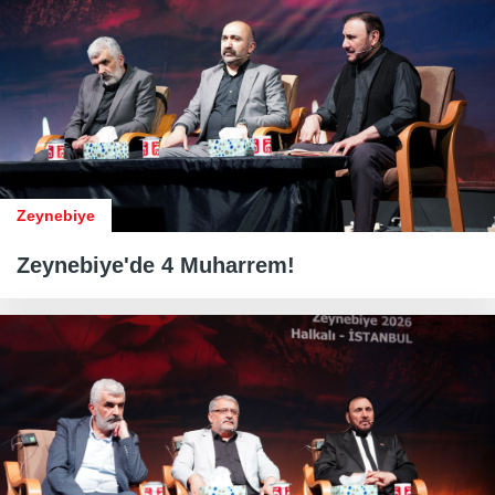
Zeynebiye
Zeynebiye'de 4 Muharrem!