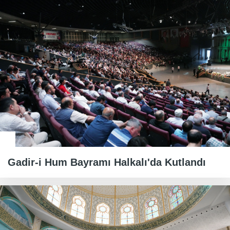
Gadir-i Hum Bayramı Halkalı'da Kutlandı