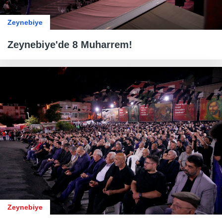
Zeynebiye
Zeynebiye'de 8 Muharrem!
Zeynebiye