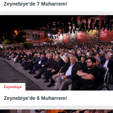
Zeynebiye'de 7 Muharrem!
Zeynebiye
Zeynebiye'de 6 Muharrem!