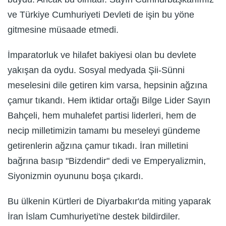
ve Türkiye Cumhuriyeti Devleti de işin bu yöne
gitmesine müsaade etmedi.
İmparatorluk ve hilafet bakiyesi olan bu devlete
yakışan da oydu. Sosyal medyada Şii-Sünni
meselesini dile getiren kim varsa, hepsinin ağzına
çamur tıkandı. Hem iktidar ortağı Bilge Lider Sayın
Bahçeli, hem muhalefet partisi liderleri, hem de
necip milletimizin tamamı bu meseleyi gündeme
getirenlerin ağzına çamur tıkadı. İran milletini
bağrına basıp "Bizdendir" dedi ve Emperyalizmin,
Siyonizmin oyununu boşa çıkardı.
Bu ülkenin Kürtleri de Diyarbakır'da miting yaparak
İran İslam Cumhuriyeti'ne destek bildirdiler.