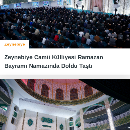
Zeynebiye
Zeynebiye Camii Külliyesi Ramazan
Bayramı Namazında Doldu Taştı