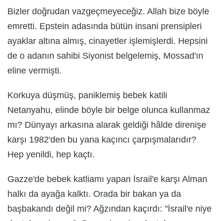
Bizler doğrudan vazgeçmeyeceğiz. Allah bize böyle
emretti. Epstein adasında bütün insani prensipleri
ayaklar altına almış, cinayetler işlemişlerdi. Hepsini
de o adanın sahibi Siyonist belgelemiş, Mossad'ın
eline vermişti.
Korkuya düşmüş, paniklemiş bebek katili
Netanyahu, elinde böyle bir belge olunca kullanmaz
mı? Dünyayı arkasına alarak geldiği hâlde direnişe
karşı 1982'den bu yana kaçıncı çarpışmalarıdır?
Hep yenildi, hep kaçtı.
Gazze'de bebek katliamı yapan İsrail'e karşı Alman
halkı da ayağa kalktı. Orada bir bakan ya da
başbakandı değil mi? Ağzından kaçırdı: "İsrail'e niye