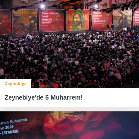
Zeynebiye
Zeynebiye'de 5 Muharrem!