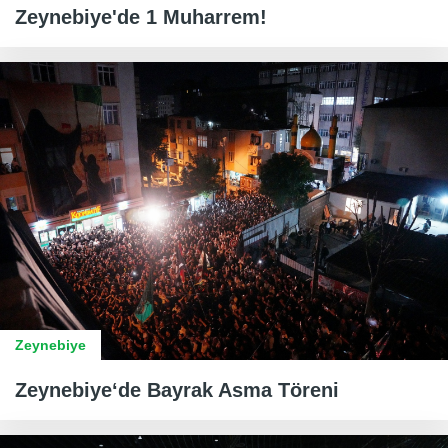
Zeynebiye'de 1 Muharrem!
Zeynebiye
Zeynebiye‘de Bayrak Asma Töreni