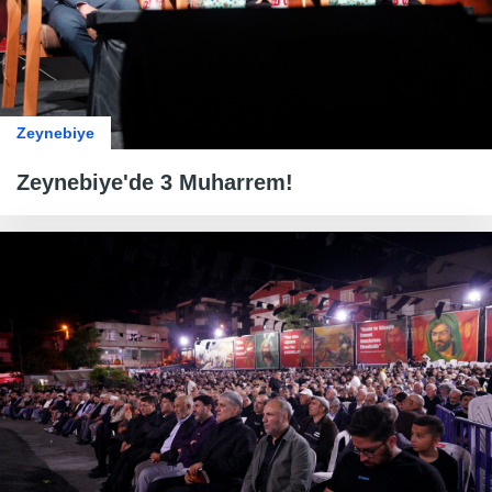
Zeynebiye
Zeynebiye'de 3 Muharrem!