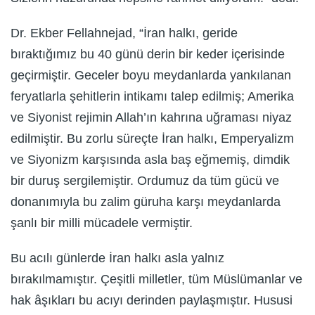
Dr. Ekber Fellahnejad, “İran halkı, geride
bıraktığımız bu 40 günü derin bir keder içerisinde
geçirmiştir. Geceler boyu meydanlarda yankılanan
feryatlarla şehitlerin intikamı talep edilmiş; Amerika
ve Siyonist rejimin Allah’ın kahrına uğraması niyaz
edilmiştir. Bu zorlu süreçte İran halkı, Emperyalizm
ve Siyonizm karşısında asla baş eğmemiş, dimdik
bir duruş sergilemiştir. Ordumuz da tüm gücü ve
donanımıyla bu zalim güruha karşı meydanlarda
şanlı bir milli mücadele vermiştir.
Bu acılı günlerde İran halkı asla yalnız
bırakılmamıştır. Çeşitli milletler, tüm Müslümanlar ve
hak âşıkları bu acıyı derinden paylaşmıştır. Hususi