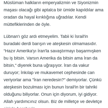
Müslüman halkların emperyalizmin ve Siyonizmin
maşası olacağı gibi aptalca bir ümide kapıldılar ama
oradan da hayal kırıklığına uğradılar. Kendi
müttefiklerinden de öyle.
Lübnan'ı göz ardı etmeyelim. Tabii ki İsrail'in
buradaki derdi barışın ve ateşkesin olmamasıdır.
"Hazır Amerika'yı İran'la savaştırmayı başarmışken
bu iş bitsin. Varsın Amerika da bitsin ama İran da
bitsin," diyerek buna uğraşıyor. İran da vakur
duruyor; İnkılap ve mukavemet cephesinde can
veriyorlar ama "İran neredesin?" demiyorlar. Çünkü
ateşkesin bozulması için bunun İsrail'in bir tahriki
olduğunu biliyorlar. Onun için diyorum, iyi gidiyor.
Allah yardımcınız olsun. Biz de milletçe ve devletçe