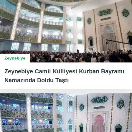
Zeynebiye
Zeynebiye Camii Külliyesi Kurban Bayramı
Namazında Doldu Taştı