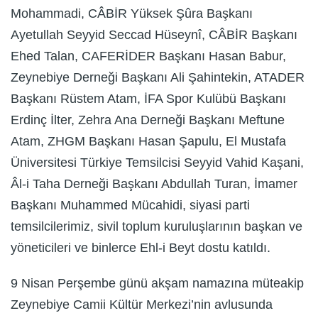
Mohammadi, CÂBİR Yüksek Şûra Başkanı
Ayetullah Seyyid Seccad Hüseynî, CÂBİR Başkanı
Ehed Talan, CAFERİDER Başkanı Hasan Babur,
Zeynebiye Derneği Başkanı Ali Şahintekin, ATADER
Başkanı Rüstem Atam, İFA Spor Kulübü Başkanı
Erdinç İlter, Zehra Ana Derneği Başkanı Meftune
Atam, ZHGM Başkanı Hasan Şapulu, El Mustafa
Üniversitesi Türkiye Temsilcisi Seyyid Vahid Kaşani,
Âl-i Taha Derneği Başkanı Abdullah Turan, İmamer
Başkanı Muhammed Mücahidi, siyasi parti
temsilcilerimiz, sivil toplum kuruluşlarının başkan ve
yöneticileri ve binlerce Ehl-i Beyt dostu katıldı.
9 Nisan Perşembe günü akşam namazına müteakip
Zeynebiye Camii Kültür Merkezi’nin avlusunda