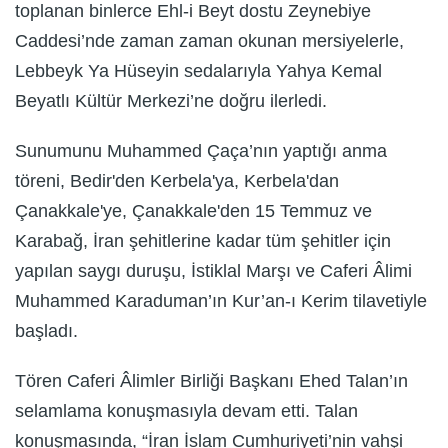
toplanan binlerce Ehl-i Beyt dostu Zeynebiye
Caddesi’nde zaman zaman okunan mersiyelerle,
Lebbeyk Ya Hüseyin sedalarıyla Yahya Kemal
Beyatlı Kültür Merkezi’ne doğru ilerledi.
Sunumunu Muhammed Çaça’nın yaptığı anma
töreni, Bedir'den Kerbela'ya, Kerbela'dan
Çanakkale'ye, Çanakkale'den 15 Temmuz ve
Karabağ, İran şehitlerine kadar tüm şehitler için
yapılan saygı duruşu, İstiklal Marşı ve Caferi Âlimi
Muhammed Karaduman’ın Kur’an-ı Kerim tilavetiyle
başladı.
Tören Caferi Âlimler Birliği Başkanı Ehed Talan’ın
selamlama konuşmasıyla devam etti. Talan
konuşmasında, “İran İslam Cumhuriyeti’nin vahşi