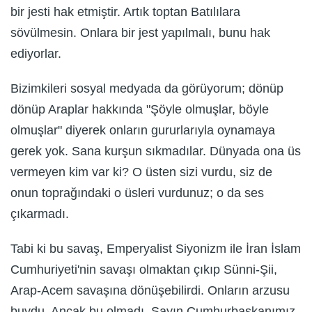
bir jesti hak etmiştir. Artık toptan Batılılara
sövülmesin. Onlara bir jest yapılmalı, bunu hak
ediyorlar.
Bizimkileri sosyal medyada da görüyorum; dönüp
dönüp Araplar hakkında "Şöyle olmuşlar, böyle
olmuşlar" diyerek onların gururlarıyla oynamaya
gerek yok. Sana kurşun sıkmadılar. Dünyada ona üs
vermeyen kim var ki? O üsten sizi vurdu, siz de
onun toprağındaki o üsleri vurdunuz; o da ses
çıkarmadı.
Tabi ki bu savaş, Emperyalist Siyonizm ile İran İslam
Cumhuriyeti'nin savaşı olmaktan çıkıp Sünni-Şii,
Arap-Acem savaşına dönüşebilirdi. Onların arzusu
buydu. Ancak bu olmadı. Sayın Cumhurbaşkanımız