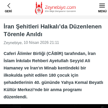
GERİ
MENÜ
İran Şehitleri Halkalı’da Düzenlenen
Törenle Anıldı
, 10 Nisan 2026 21:11
Zeynebiye
Caferi Âlimler Birliği (CÂBİR) tarafından, İran
İslam İnkılabı Rehberi Ayetullah Seyyid Ali
Hamaney ve İran'ın Minab kentindeki bir
ilkokulda şehit edilen 180 çocuk için
şehadetlerinin 40. gününde Yahya Kemal Beyatlı
Kültür Merkezi’nde bir anma programı
düzenlendi.