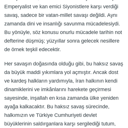
Emperyalist ve kan emici Siyonistlere karşı verdiği
savaş, sadece bir vatan-millet savaşı değildi. Aynı
zamanda dini ve insanlığı savunma mücadelesiydi.
Bu yönüyle, söz konusu onurlu mücadele tarihin not
defterine düşmüş; yüzyıllar sonra gelecek nesillere
de örnek teşkil edecektir.
Her savaşın doğasında olduğu gibi, bu haksız savaş
da büyük maddi yıkımlara yol açmıştır. Ancak dost
ve kardeş halkların yardımıyla, İran halkının kendi
dinamiklerini ve imkânlarını harekete geçirmesi
sayesinde, inşallah en kısa zamanda ülke yeniden
ayağa kalkacaktır. Bu haksız savaş sürecinde,
halkımızın ve Türkiye Cumhuriyeti devlet
büyüklerinin saldırganlara karşı sergilediği tutum,