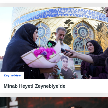
Zeynebiye
Minab Heyeti Zeynebiye’de