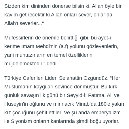
Sizden kim dininden dönerse bilsin ki, Allah öyle bir
kavim getirecektir ki Allah onları sever, onlar da
Allah'ı severler..."
Müfessirlerin de önemle belirttiği gibi, bu ayet-i
kerime İmam Mehdi'nin (a.f) yolunu gözleyenlerin,
yani muntazırların en temel özelliklerini
müjdelemektedir.” dedi.
Türkiye Caferileri Lideri Selahattin Özgündüz, “Her
Müslümanın kaygıları sevince dönmüştür. Bu kırk
günlük savaşın ilk günü bir Seyyid-i; Fatıma, Ali ve
Hüseyin'in oğlunu ve minnacık Minab’da 180'e yakın
kız çocuğunu şehit ettiler. Ve şu anda emperyalizm
ile Siyonizm onların kanlarında şimdi boğuluyorlar.