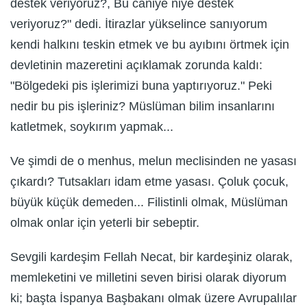
destek veriyoruz?, Bu caniye niye destek
veriyoruz?" dedi. İtirazlar yükselince sanıyorum
kendi halkını teskin etmek ve bu ayıbını örtmek için
devletinin mazeretini açıklamak zorunda kaldı:
"Bölgedeki pis işlerimizi buna yaptırıyoruz." Peki
nedir bu pis işleriniz? Müslüman bilim insanlarını
katletmek, soykırım yapmak...
Ve şimdi de o menhus, melun meclisinden ne yasası
çıkardı? Tutsakları idam etme yasası. Çoluk çocuk,
büyük küçük demeden... Filistinli olmak, Müslüman
olmak onlar için yeterli bir sebeptir.
Sevgili kardeşim Fellah Necat, bir kardeşiniz olarak,
memleketini ve milletini seven birisi olarak diyorum
ki; başta İspanya Başbakanı olmak üzere Avrupalılar