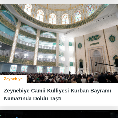
Zeynebiye
Zeynebiye Camii Külliyesi Kurban Bayramı
Namazında Doldu Taştı