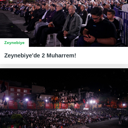
Zeynebiye
Zeynebiye'de 2 Muharrem!