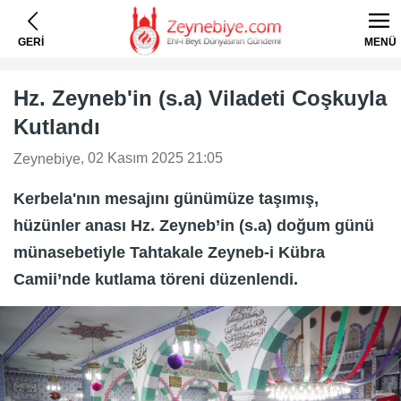
GERİ
MENÜ
Hz. Zeyneb'in (s.a) Viladeti Coşkuyla
Kutlandı
, 02 Kasım 2025 21:05
Zeynebiye
Kerbela'nın mesajını günümüze taşımış,
hüzünler anası Hz. Zeyneb’in (s.a) doğum günü
münasebetiyle Tahtakale Zeyneb-i Kübra
Camii’nde kutlama töreni düzenlendi.