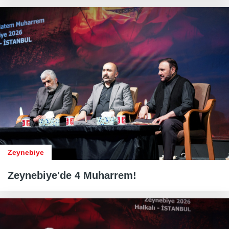
Zeynebiye
Zeynebiye'de 4 Muharrem!