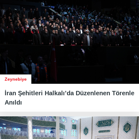
Zeynebiye
İran Şehitleri Halkalı’da Düzenlenen Törenle
Anıldı