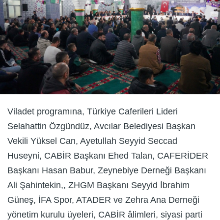
Viladet programına, Türkiye Caferileri Lideri
Selahattin Özgündüz, Avcılar Belediyesi Başkan
Vekili Yüksel Can, Ayetullah Seyyid Seccad
Huseyni, CABİR Başkanı Ehed Talan, CAFERİDER
Başkanı Hasan Babur, Zeynebiye Derneği Başkanı
Ali Şahintekin,, ZHGM Başkanı Seyyid İbrahim
Güneş, İFA Spor, ATADER ve Zehra Ana Derneği
yönetim kurulu üyeleri, CABİR âlimleri, siyasi parti