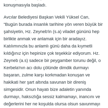
konuşmasıyla başladı.
Avcılar Belediyesi Başkan Vekili Yüksel Can,
"Bugün burada insanlık tarihine yön veren büyük bir
şahsiyetin, Hz. Zeyneb'in (s.a) viladet gününü hep
birlikte anmak ve anlamak için bir aradayız.
Katılımınızla bu anlamlı günü daha da kıymetli
kıldığınız için hepinize çok teşekkür ediyorum. Hz.
Zeyneb (a.s) sadece bir peygamber torunu değil, o
Kerbela'nın acı dolu çölünde dimdik durmayı
başaran, zulme karşı korkmadan konuşan ve
hakikati her şart altında savunan bir direniş
simgesidir. Onun hayatı bize adaletin yanında
durmayı, haksızlığa sessiz kalmamayı, inancını ve
değerlerini her ne koşulda olursa olsun savunmayı