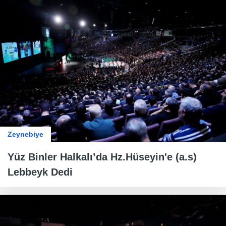
Zeynebiye
Yüz Binler Halkalı’da Hz.Hüseyin'e (a.s)
Lebbeyk Dedi