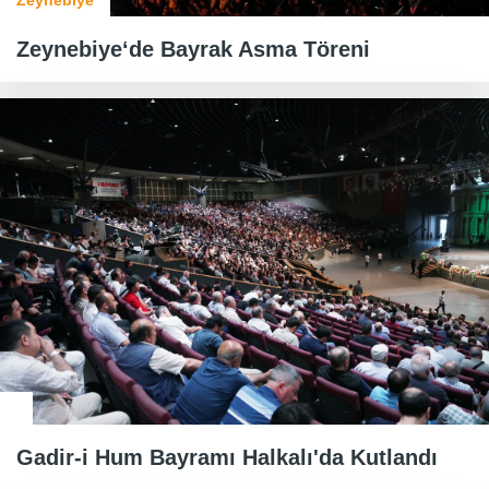
Zeynebiye
Zeynebiye‘de Bayrak Asma Töreni
Gadir-i Hum Bayramı Halkalı'da Kutlandı