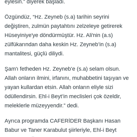
eylesin.” diyerek başladı.
Özgündüz, “Hz. Zeyneb (s.a) tarihin seyrini
değiştiren, zulmün paytahtını zelzeleye getirerek
Hüseyiniye'ye döndürmüştür. Hz. Ali'nin (a.s)
zülfükarından daha keskin Hz. Zeyneb’in (s.a)
mantalitesi, güçlü diliydi.
Şam'ı fetheden Hz. Zeyneb’e (s.a) selam olsun.
Allah onların ilmini, irfanını, muhabbetini taşıyan ve
yayan kullardan etsin. Allah onların eliyle sizi
ödüllendirsin. Ehl-i Beyt’in meclisleri çok özeldir,
meleklerle müzeyyendir.” dedi.
Ayrıca programda CAFERİDER Başkanı Hasan
Babur ve Taner Karabulut şiirleriyle, Ehl-i Beyt