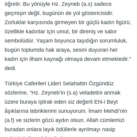
öğretir. Bu yönüyle Hz. Zeyneb (a.s) sadece
geçmişin değil, bugünün de yol göstericisidir.
Zorluklar karşısında girmeyen bir güçlü kadın figürü,
özellikle kadınlar için umut, bir direniş ve sabır
sembolüdür. Yaşam boyunca taşıdığın sorumluluk,
bugün toplumda hak araya, sesini duyuran her
kadın için ilham kaynağı olmaya devam etmektedir."
dedi.
Türkiye Caferileri Lideri Selahattin Özgündüz
sözlerine, “Hz. Zeyneb’in (s.a) veladetini anmak
üzere buraya iştirak eden siz değerli Ehl-i Beyt
âşıklarına tebriklerimi sunuyorum. İmam Mehdi’nin
(a.f) ve sizlerin gözü aydın olsun. Allah cümlemizi
buradan onlara layık ödüllerle ayrılmayı nasip