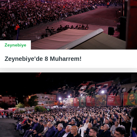
Zeynebiye
Zeynebiye'de 8 Muharrem!