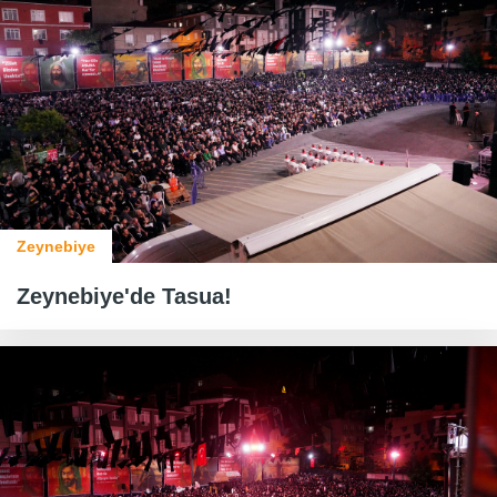
Zeynebiye
Zeynebiye'de Tasua!