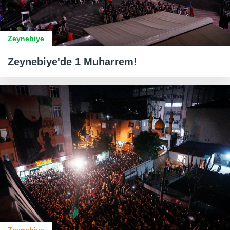
Zeynebiye
Zeynebiye'de 1 Muharrem!