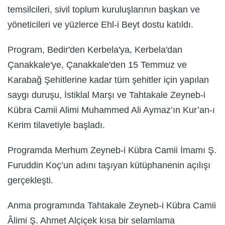
temsilcileri, sivil toplum kuruluşlarının başkan ve
yöneticileri ve yüzlerce Ehl-i Beyt dostu katıldı.
Program, Bedir'den Kerbela'ya, Kerbela'dan
Çanakkale'ye, Çanakkale'den 15 Temmuz ve
Karabağ Şehitlerine kadar tüm şehitler için yapılan
saygı duruşu, İstiklal Marşı ve Tahtakale Zeyneb-i
Kübra Camii Alimi Muhammed Ali Aymaz’ın Kur’an-ı
Kerim tilavetiyle başladı.
Programda Merhum Zeyneb-i Kübra Camii İmamı Ş.
Furuddin Koç’un adını taşıyan kütüphanenin açılışı
gerçekleşti.
Anma programında Tahtakale Zeyneb-i Kübra Camii
Âlimi Ş. Ahmet Alçiçek kısa bir selamlama