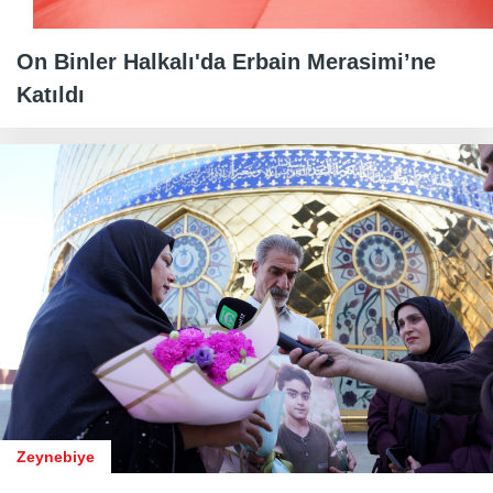
On Binler Halkalı'da Erbain Merasimi’ne
Katıldı
Zeynebiye