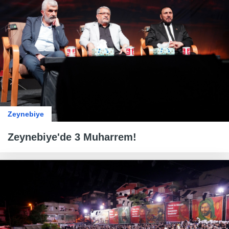
Zeynebiye
Zeynebiye'de 3 Muharrem!