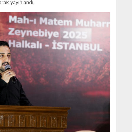
arak yayınlandı.