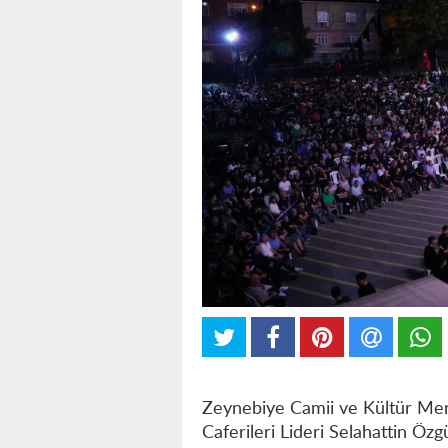
Zeynebiye Camii ve Kültür Merk
Caferileri Lideri Selahattin Öz