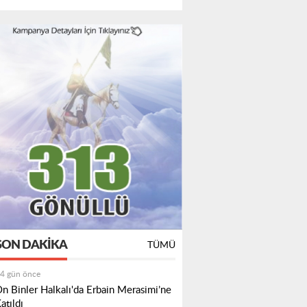
SON DAKIKA
TÜMÜ
4 gün önce
n Binler Halkalı'da Erbain Merasimi’ne
atıldı