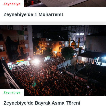
Zeynebiye
Zeynebiye'de 1 Muharrem!
Zeynebiye
Zeynebiye‘de Bayrak Asma Töreni