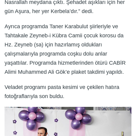
Nasrallah meydana çıktı. Şehadet aşıkları için her
gün Aşura, her yer Kerbela’dır.” dedi.
Ayrıca programda Taner Karabulut şiirleriyle ve
Tahtakale Zeyneb-i Kübra Camii çocuk korosu da
Hz. Zeyneb (sa) için hazırlamış oldukları
çalışmalarıyla programda coşku dolu anlar
yaşattılar. Programda hizmetlerinden ötürü CABİR
Alimi Muhammed Ali Gök’e plaket takdimi yapıldı.
Veladet programı pasta kesimi ve çekilen hatıra
fotoğraflarıyla son buldu.