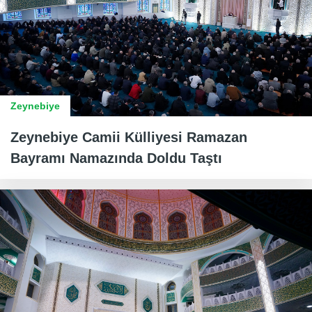
Zeynebiye
Zeynebiye Camii Külliyesi Ramazan
Bayramı Namazında Doldu Taştı