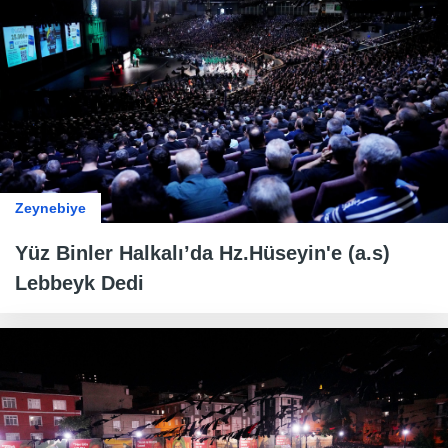
Zeynebiye
Yüz Binler Halkalı’da Hz.Hüseyin'e (a.s)
Lebbeyk Dedi