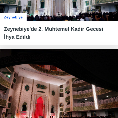
Zeynebiye
Zeynebiye'de 2. Muhtemel Kadir Gecesi
İhya Edildi