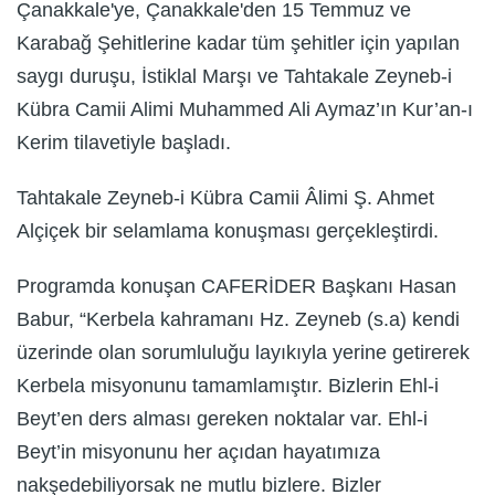
Çanakkale'ye, Çanakkale'den 15 Temmuz ve
Karabağ Şehitlerine kadar tüm şehitler için yapılan
saygı duruşu, İstiklal Marşı ve Tahtakale Zeyneb-i
Kübra Camii Alimi Muhammed Ali Aymaz’ın Kur’an-ı
Kerim tilavetiyle başladı.
Tahtakale Zeyneb-i Kübra Camii Âlimi Ş. Ahmet
Alçiçek bir selamlama konuşması gerçekleştirdi.
Programda konuşan CAFERİDER Başkanı Hasan
Babur, “Kerbela kahramanı Hz. Zeyneb (s.a) kendi
üzerinde olan sorumluluğu layıkıyla yerine getirerek
Kerbela misyonunu tamamlamıştır. Bizlerin Ehl-i
Beyt’en ders alması gereken noktalar var. Ehl-i
Beyt’in misyonunu her açıdan hayatımıza
nakşedebiliyorsak ne mutlu bizlere. Bizler