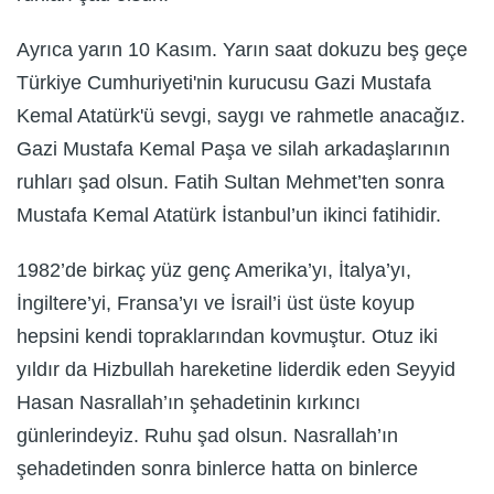
Ayrıca yarın 10 Kasım. Yarın saat dokuzu beş geçe
Türkiye Cumhuriyeti'nin kurucusu Gazi Mustafa
Kemal Atatürk'ü sevgi, saygı ve rahmetle anacağız.
Gazi Mustafa Kemal Paşa ve silah arkadaşlarının
ruhları şad olsun. Fatih Sultan Mehmet’ten sonra
Mustafa Kemal Atatürk İstanbul’un ikinci fatihidir.
1982’de birkaç yüz genç Amerika’yı, İtalya’yı,
İngiltere’yi, Fransa’yı ve İsrail’i üst üste koyup
hepsini kendi topraklarından kovmuştur. Otuz iki
yıldır da Hizbullah hareketine liderdik eden Seyyid
Hasan Nasrallah’ın şehadetinin kırkıncı
günlerindeyiz. Ruhu şad olsun. Nasrallah’ın
şehadetinden sonra binlerce hatta on binlerce