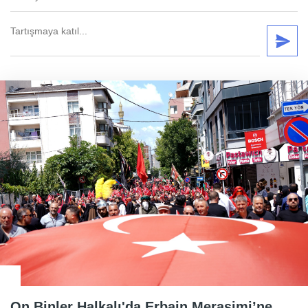
On Binler Halkalı'da Erbain Merasimi’ne