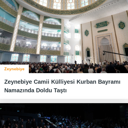
Zeynebiye
Zeynebiye Camii Külliyesi Kurban Bayramı
Namazında Doldu Taştı