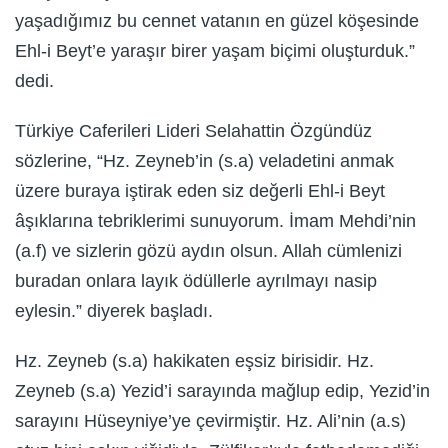
yaşadığımız bu cennet vatanın en güzel köşesinde
Ehl-i Beyt’e yaraşır birer yaşam biçimi oluşturduk.”
dedi.
Türkiye Caferileri Lideri Selahattin Özgündüz
sözlerine, “Hz. Zeyneb’in (s.a) veladetini anmak
üzere buraya iştirak eden siz değerli Ehl-i Beyt
âşıklarına tebriklerimi sunuyorum. İmam Mehdi’nin
(a.f) ve sizlerin gözü aydın olsun. Allah cümlenizi
buradan onlara layık ödüllerle ayrılmayı nasip
eylesin.” diyerek başladı.
Hz. Zeyneb (s.a) hakikaten eşsiz birisidir. Hz.
Zeyneb (s.a) Yezid’i sarayında mağlup edip, Yezid’in
sarayını Hüseyniye’ye çevirmiştir. Hz. Ali’nin (a.s)