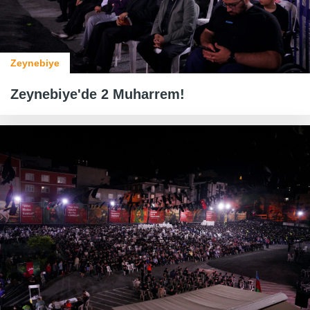
Zeynebiye
Zeynebiye'de 2 Muharrem!