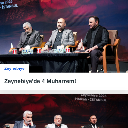
Zeynebiye
Zeynebiye'de 4 Muharrem!