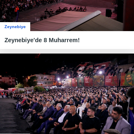
Zeynebiye
Zeynebiye'de 8 Muharrem!