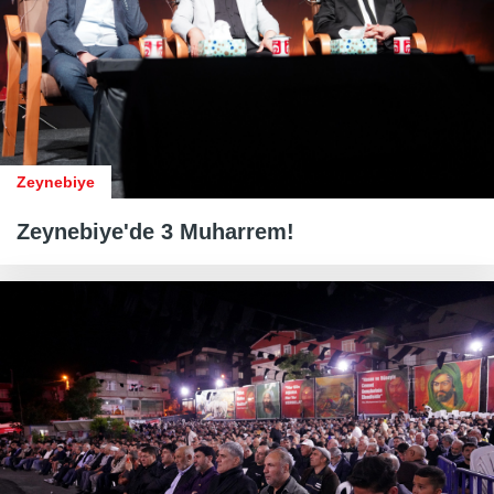
Zeynebiye
Zeynebiye'de 3 Muharrem!