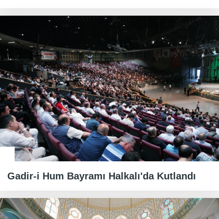
Gadir-i Hum Bayramı Halkalı'da Kutlandı