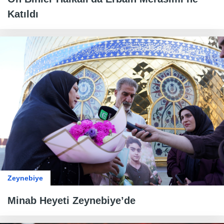
Katıldı
Zeynebiye
Minab Heyeti Zeynebiye’de