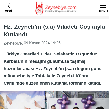
GERİ
MENÜ
Hz. Zeyneb'in (s.a) Viladeti Coşkuyla
Kutlandı
, 09 Kasım 2024 19:26
Zeynebiye
Türkiye Caferileri Lideri Selahattin Özgündüz,
Kerbela'nın mesajını günümüze taşımış,
hüzünler anası Hz. Zeyneb’in (s.a) doğum günü
münasebetiyle Tahtakale Zeyneb-i Kübra
Camii’nde düzenlenen kutlama törenine katıldı.