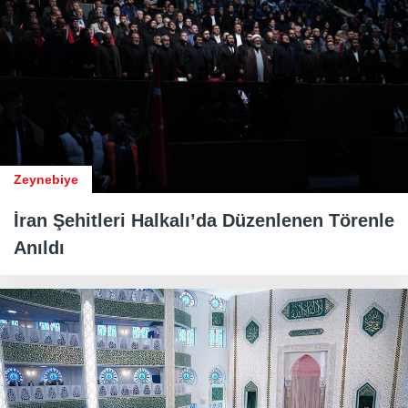
Zeynebiye
İran Şehitleri Halkalı’da Düzenlenen Törenle
Anıldı