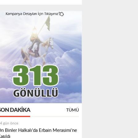
SON DAKIKA
TÜMÜ
4 gün önce
n Binler Halkalı'da Erbain Merasimi’ne
atıldı