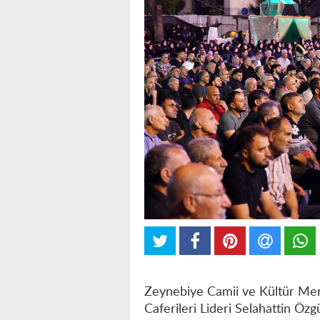
Zeynebiye Camii ve Kültür Merk
Caferileri Lideri Selahattin Öz