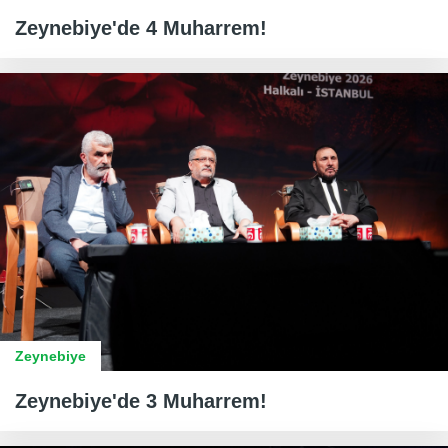
Zeynebiye'de 4 Muharrem!
Zeynebiye
Zeynebiye'de 3 Muharrem!