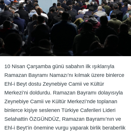
10 Nisan Çarşamba günü sabahın ilk ışıklarıyla
Ramazan Bayramı Namazı’nı kılmak üzere binlerce
Ehl-i Beyt dostu Zeynebiye Camii ve Kültür
Merkezi’ni doldurdu. Ramazan Bayramı dolayısıyla
Zeynebiye Camii ve Kültür Merkezi’nde toplanan
binlerce kişiye seslenen Türkiye Caferileri Lideri
Selahattin ÖZGÜNDÜZ, Ramazan Bayramı’nın ve
Ehl-i Beyt’in önemine vurgu yaparak birlik beraberlik