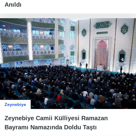
Anıldı
Zeynebiye
Zeynebiye Camii Külliyesi Ramazan
Bayramı Namazında Doldu Taştı