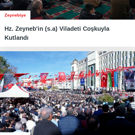
Zeynebiye
Hz. Zeyneb'in (s.a) Viladeti Coşkuyla
Kutlandı