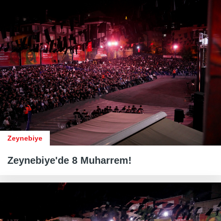
Zeynebiye
Zeynebiye'de 8 Muharrem!