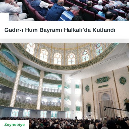
Gadir-i Hum Bayramı Halkalı'da Kutlandı
Zeynebiye