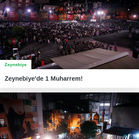
Zeynebiye
Zeynebiye'de 1 Muharrem!