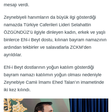
mesajı verdi.
Zeynebiyeli hanımların da büyük ilgi gösterdiği
namazda Türkiye Caferileri Lideri Selahattin
ÖZGÜNDÜZ’ü ilgiyle dinleyen kadın, erkek ve yaşlı
binlerce Ehl-i Beyt dostu, kılınan bayram namazının
ardından tekbirler ve salavatlarla ZCKM’den
ayrıldılar.
Ehl-i Beyt dostlarının yoğun katılım gösterdiği
bayram namazı katılımın yoğun olması nedeniyle
Zeynebiye Camii İmamı Ehed Talan’ın imametinde
iki kez kılındı.