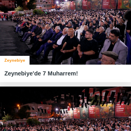
Zeynebiye
Zeynebiye'de 7 Muharrem!