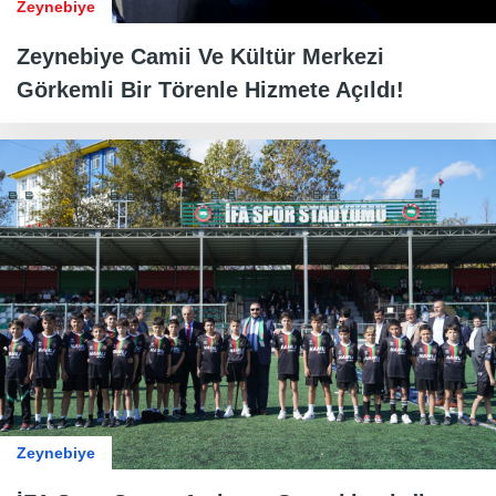
Zeynebiye
Zeynebiye Camii Ve Kültür Merkezi
Görkemli Bir Törenle Hizmete Açıldı!
Zeynebiye