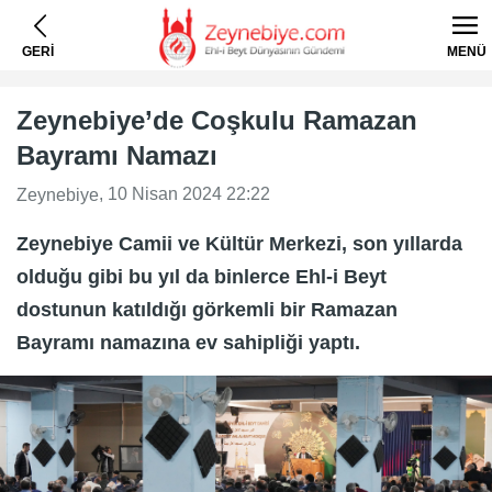
GERİ
MENÜ
Zeynebiye’de Coşkulu Ramazan
Bayramı Namazı
, 10 Nisan 2024 22:22
Zeynebiye
Zeynebiye Camii ve Kültür Merkezi, son yıllarda
olduğu gibi bu yıl da binlerce Ehl-i Beyt
dostunun katıldığı görkemli bir Ramazan
Bayramı namazına ev sahipliği yaptı.