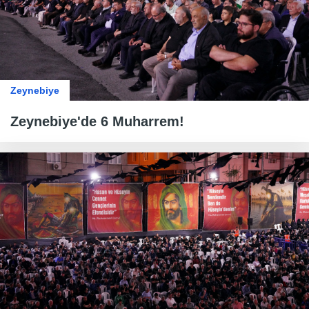
Zeynebiye
Zeynebiye'de 6 Muharrem!