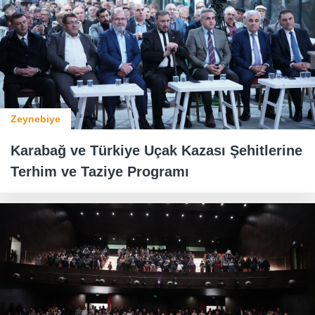
Zeynebiye
Karabağ ve Türkiye Uçak Kazası Şehitlerine
Terhim ve Taziye Programı