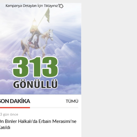
SON DAKIKA
TÜMÜ
3 gün önce
n Binler Halkalı'da Erbain Merasimi’ne
atıldı