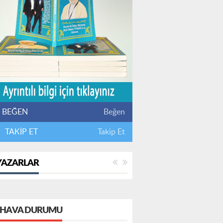
BEĞEN
Beğen
TAKİP ET
Takip Et
YAZARLAR
HAVA DURUMU