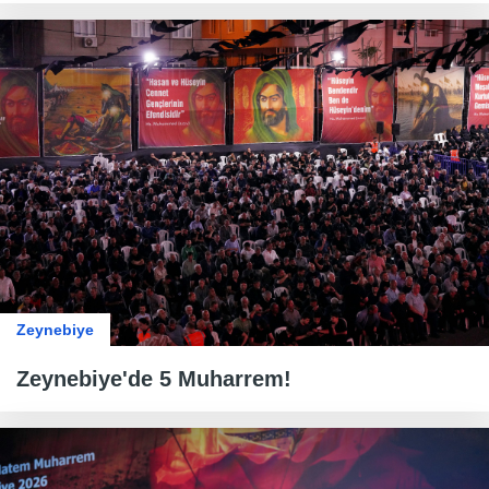
Zeynebiye
Zeynebiye'de 5 Muharrem!