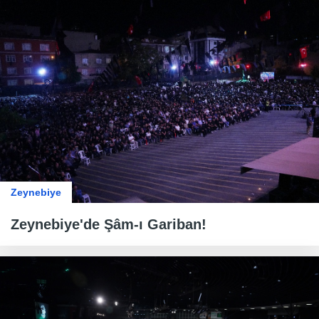
Zeynebiye
Zeynebiye'de Şâm-ı Gariban!