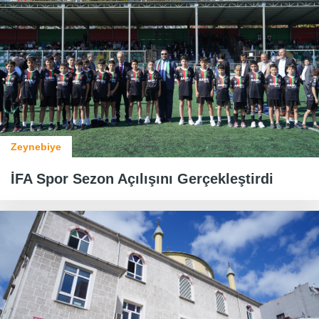
Zeynebiye
İFA Spor Sezon Açılışını Gerçekleştirdi