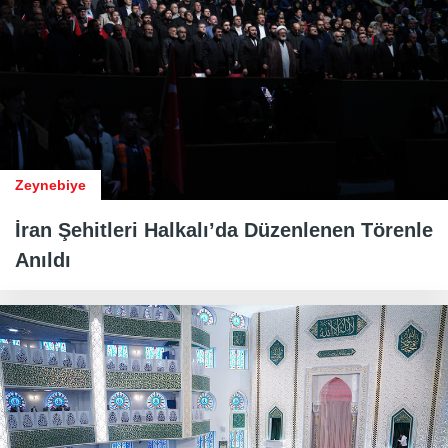
Zeynebiye
İran Şehitleri Halkalı’da Düzenlenen Törenle
Anıldı