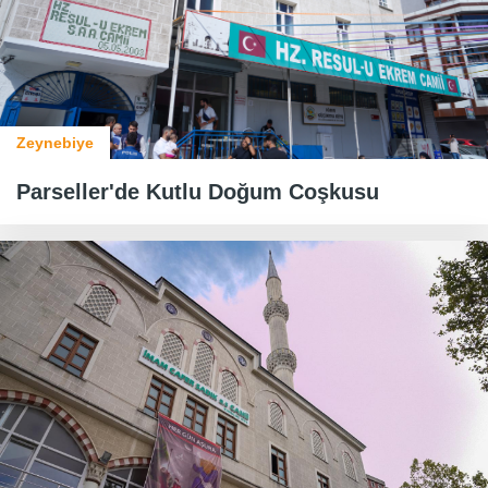
Zeynebiye
​​​​​​​Parseller'de Kutlu Doğum Coşkusu