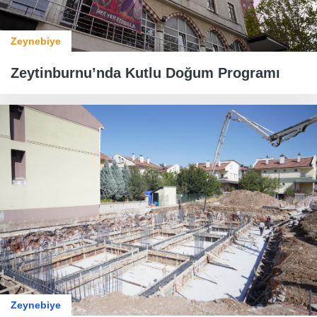
Zeynebiye
Zeytinburnu’nda Kutlu Doğum Programı
Zeynebiye