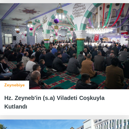
Zeynebiye
Hz. Zeyneb'in (s.a) Viladeti Coşkuyla
Kutlandı