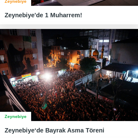
Zeynebiye
Zeynebiye'de 1 Muharrem!
Zeynebiye
Zeynebiye‘de Bayrak Asma Töreni