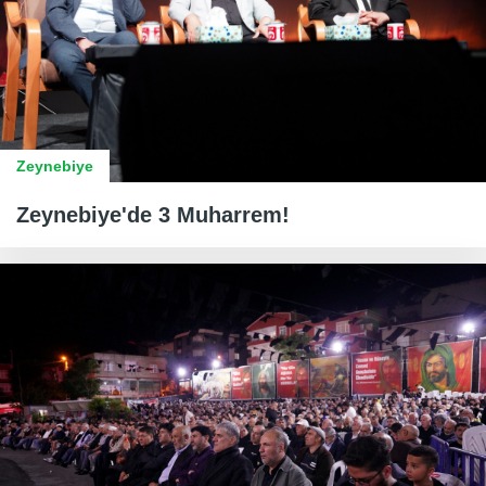
Zeynebiye
Zeynebiye'de 3 Muharrem!