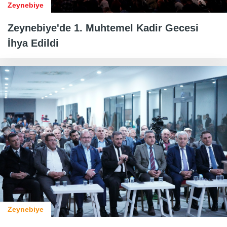
Zeynebiye
Zeynebiye'de 1. Muhtemel Kadir Gecesi
İhya Edildi
Zeynebiye