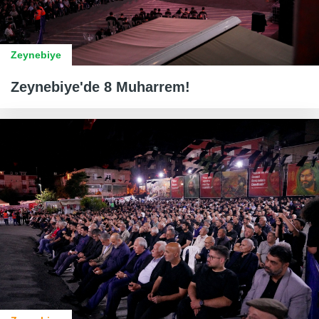
Zeynebiye
Zeynebiye'de 8 Muharrem!