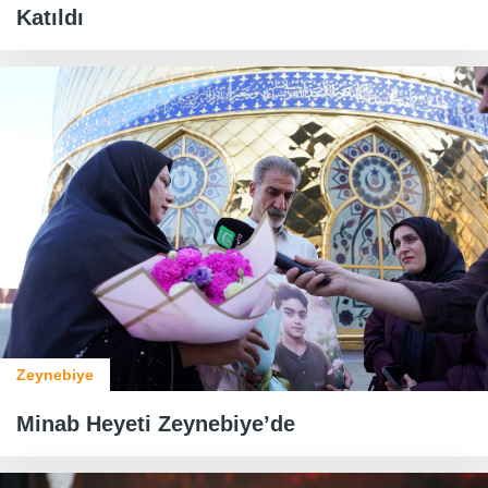
Katıldı
Zeynebiye
Minab Heyeti Zeynebiye’de