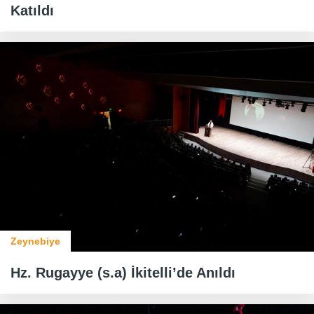
Katıldı
Zeynebiye
Hz. Rugayye (s.a) İkitelli’de Anıldı