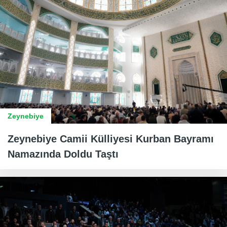
Zeynebiye
Zeynebiye Camii Külliyesi Kurban Bayramı
Namazında Doldu Taştı