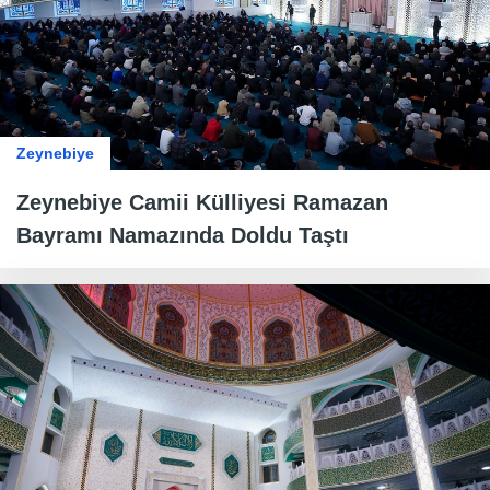
Zeynebiye
Zeynebiye Camii Külliyesi Ramazan
Bayramı Namazında Doldu Taştı