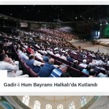
Gadir-i Hum Bayramı Halkalı'da Kutlandı