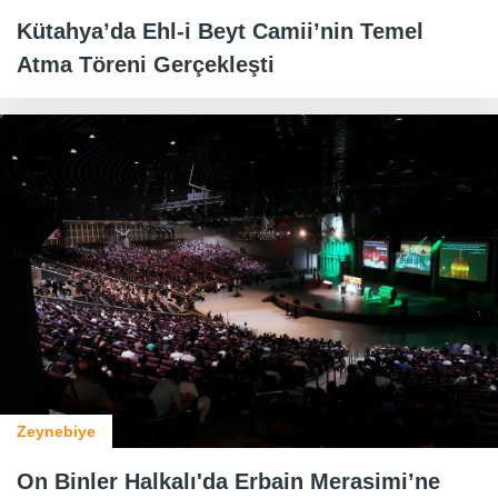
Kütahya’da Ehl-i Beyt Camii’nin Temel
Atma Töreni Gerçekleşti
Zeynebiye
On Binler Halkalı'da Erbain Merasimi’ne