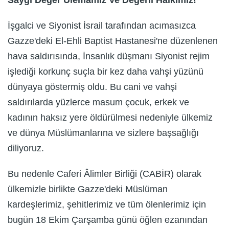
İşgalci ve Siyonist İsrail tarafından acımasızca
Gazze'deki El-Ehli Baptist Hastanesi'ne düzenlenen
hava saldırısında, İnsanlık düşmanı Siyonist rejim
işlediği korkunç suçla bir kez daha vahşi yüzünü
dünyaya göstermiş oldu. Bu cani ve vahşi
saldırılarda yüzlerce masum çocuk, erkek ve
kadının haksız yere öldürülmesi nedeniyle ülkemiz
ve dünya Müslümanlarına ve sizlere başsağlığı
diliyoruz.
Bu nedenle Caferi Âlimler Birliği (CABİR) olarak
ülkemizle birlikte Gazze'deki Müslüman
kardeşlerimiz, şehitlerimiz ve tüm ölenlerimiz için
bugün 18 Ekim Çarşamba günü öğlen ezanından