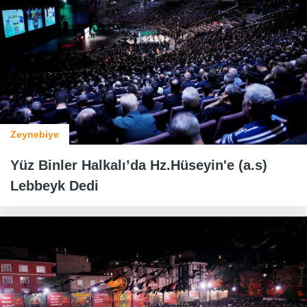
Zeynebiye
Yüz Binler Halkalı’da Hz.Hüseyin'e (a.s)
Lebbeyk Dedi