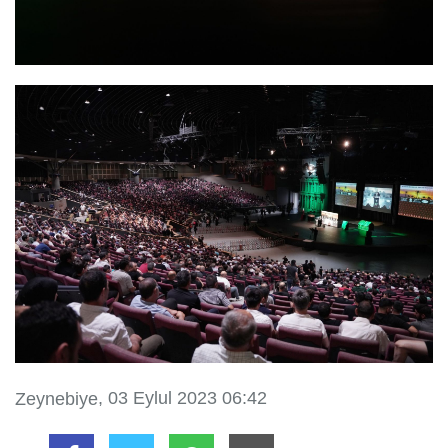
, 03 Eylul 2023 06:42
Zeynebiye