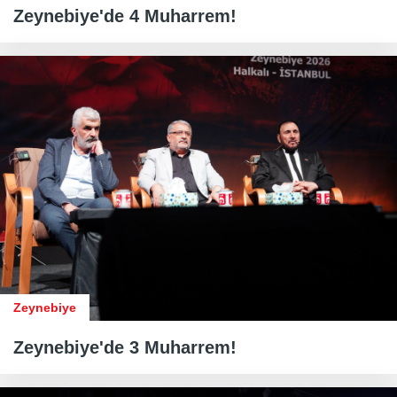
Zeynebiye'de 4 Muharrem!
Zeynebiye
Zeynebiye'de 3 Muharrem!