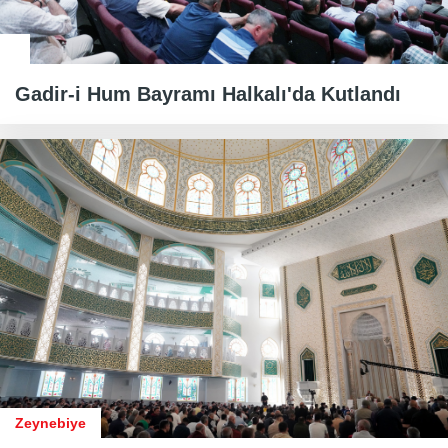
Gadir-i Hum Bayramı Halkalı'da Kutlandı
Zeynebiye