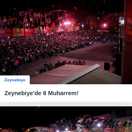
Zeynebiye
Zeynebiye'de 8 Muharrem!