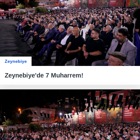
Zeynebiye
Zeynebiye'de 7 Muharrem!