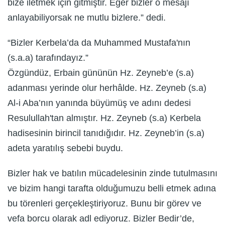
bize iletmek için gitmiştir. Eğer bizler o mesajı
anlayabiliyorsak ne mutlu bizlere.” dedi.
“Bizler Kerbela’da da Muhammed Mustafa'nın
(s.a.a) tarafındayız.”
Özgündüz, Erbain gününün Hz. Zeyneb’e (s.a)
adanması yerinde olur herhâlde. Hz. Zeyneb (s.a)
Al-i Aba’nın yanında büyümüş ve adını dedesi
Resulullah'tan almıştır. Hz. Zeyneb (s.a) Kerbela
hadisesinin birincil tanıdığıdır. Hz. Zeyneb’in (s.a)
adeta yaratılış sebebi buydu.
Bizler hak ve batılın mücadelesinin zinde tutulmasını
ve bizim hangi tarafta olduğumuzu belli etmek adına
bu törenleri gerçekleştiriyoruz. Bunu bir görev ve
vefa borcu olarak adl ediyoruz. Bizler Bedir’de,