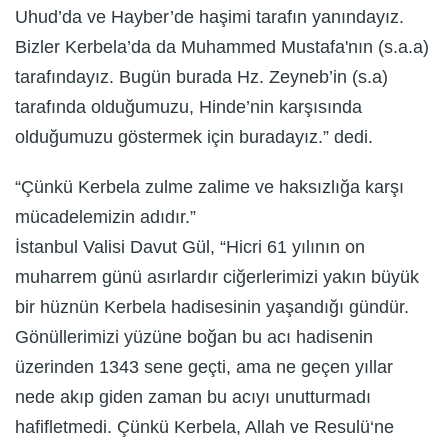
Uhud’da ve Hayber’de haşimi tarafın yanındayız.
Bizler Kerbela’da da Muhammed Mustafa'nın (s.a.a)
tarafındayız. Bugün burada Hz. Zeyneb’in (s.a)
tarafında olduğumuzu, Hinde’nin karşısında
olduğumuzu göstermek için buradayız.” dedi.
“Çünkü Kerbela zulme zalime ve haksızlığa karşı
mücadelemizin adıdır.”
İstanbul Valisi Davut Gül, “Hicri 61 yılının on
muharrem günü asırlardır ciğerlerimizi yakın büyük
bir hüznün Kerbela hadisesinin yaşandığı gündür.
Gönüllerimizi yüzüne boğan bu acı hadisenin
üzerinden 1343 sene geçti, ama ne geçen yıllar
nede akıp giden zaman bu acıyı unutturmadı
hafifletmedi. Çünkü Kerbela, Allah ve Resulü‘ne