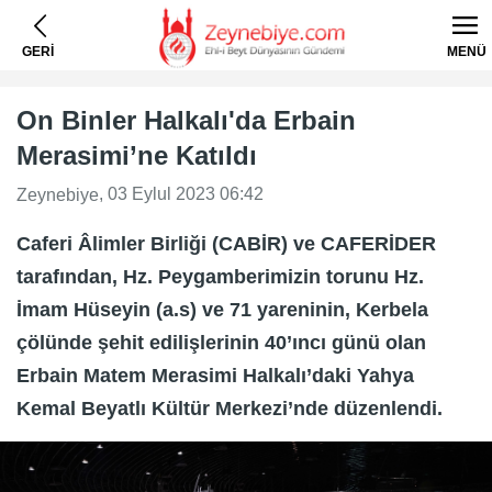
GERİ
MENÜ
On Binler Halkalı'da Erbain
Merasimi’ne Katıldı
, 03 Eylul 2023 06:42
Zeynebiye
Caferi Âlimler Birliği (CABİR) ve CAFERİDER
tarafından, Hz. Peygamberimizin torunu Hz.
İmam Hüseyin (a.s) ve 71 yareninin, Kerbela
çölünde şehit edilişlerinin 40’ıncı günü olan
Erbain Matem Merasimi Halkalı’daki Yahya
Kemal Beyatlı Kültür Merkezi’nde düzenlendi.