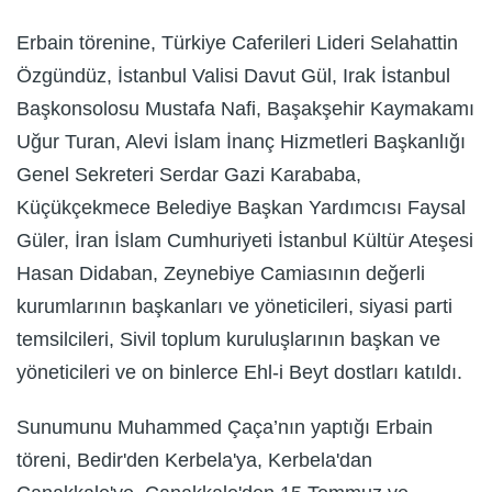
Erbain törenine, Türkiye Caferileri Lideri Selahattin
Özgündüz, İstanbul Valisi Davut Gül, Irak İstanbul
Başkonsolosu Mustafa Nafi, Başakşehir Kaymakamı
Uğur Turan, Alevi İslam İnanç Hizmetleri Başkanlığı
Genel Sekreteri Serdar Gazi Karababa,
Küçükçekmece Belediye Başkan Yardımcısı Faysal
Güler, İran İslam Cumhuriyeti İstanbul Kültür Ateşesi
Hasan Didaban, Zeynebiye Camiasının değerli
kurumlarının başkanları ve yöneticileri, siyasi parti
temsilcileri, Sivil toplum kuruluşlarının başkan ve
yöneticileri ve on binlerce Ehl-i Beyt dostları katıldı.
Sunumunu Muhammed Çaça’nın yaptığı Erbain
töreni, Bedir'den Kerbela'ya, Kerbela'dan