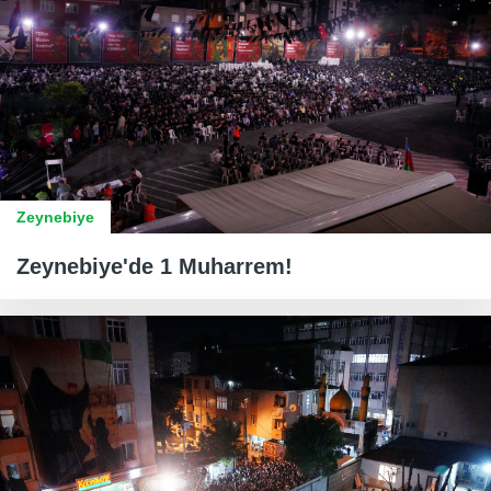
Zeynebiye
Zeynebiye'de 1 Muharrem!