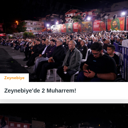
Zeynebiye
Zeynebiye'de 2 Muharrem!