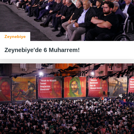
Zeynebiye
Zeynebiye'de 6 Muharrem!