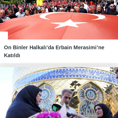
On Binler Halkalı'da Erbain Merasimi’ne
Katıldı