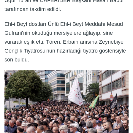
Uğur Turan ve CAFERİDER Başkanı Hasan Babur
tarafından takdim edildi.
Ehl-i Beyt dostları Ünlü Ehl-i Beyt Meddahı Mesud
Gufrani’nin okuduğu mersiyelere ağlayıp, sine
vurarak eşlik etti. Tören, Erbain anısına Zeynebiye
Gençlik Tiyatrosu'nun hazırladığı tiyatro gösterisiyle
son buldu.