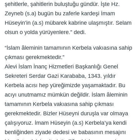
şehitlerle, şahitlerin buluştuğu gündür. İşte Hz.
Zeyneb (s.a) bugün bu zaferle kardeşi İmam
Hüseyin’in (a.s) mübarek kabrine ulaşmıştır. Selam
olsun o yolda yürüyenlere.” dedi.
“İslam âleminin tamamının Kerbela vakıasına sahip
çıkması gerekmektedir.”
Alevi İslam İnanç Hizmetleri Başkanlığı Genel
Sekreteri Serdar Gazi Karababa, 1343. yıldır
Kerbela acısı hep yüreğimizde yaşamaktadır. Bu
acıyı unutmamız mümkün değildir. İslam âleminin
tamamının Kerbela vakıasına sahip çıkması
gerekmektedir. Bizler Hüseyni duruşla var olmaya
çalışıyoruz. İmam Hüseyin (a.s) Kerbela’ya kendi
benliğinden ziyade dedesi ve babasının mesajını