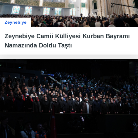
Zeynebiye
Zeynebiye Camii Külliyesi Kurban Bayramı
Namazında Doldu Taştı