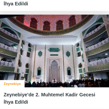
İhya Edildi
Zeynebiye
Zeynebiye'de 2. Muhtemel Kadir Gecesi
İhya Edildi