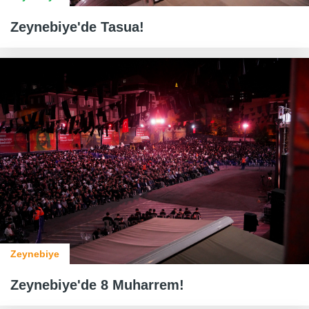
Zeynebiye'de Tasua!
Zeynebiye
Zeynebiye'de 8 Muharrem!