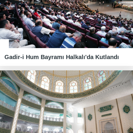
Gadir-i Hum Bayramı Halkalı'da Kutlandı