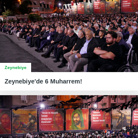
Zeynebiye
Zeynebiye'de 6 Muharrem!