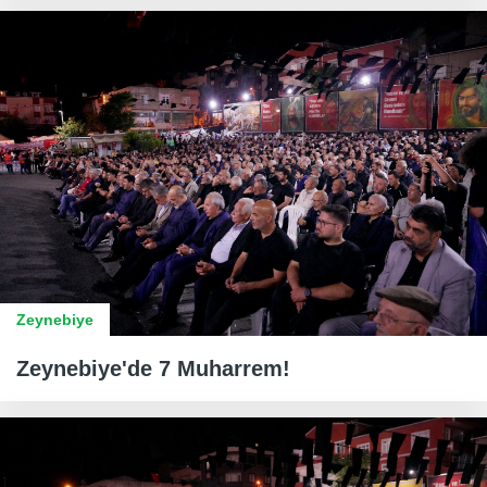
Zeynebiye
Zeynebiye'de 7 Muharrem!