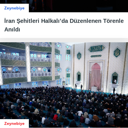
Zeynebiye
İran Şehitleri Halkalı’da Düzenlenen Törenle
Anıldı
Zeynebiye