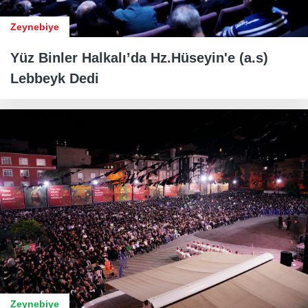
Zeynebiye
Yüz Binler Halkalı’da Hz.Hüseyin'e (a.s)
Lebbeyk Dedi
Zeynebiye