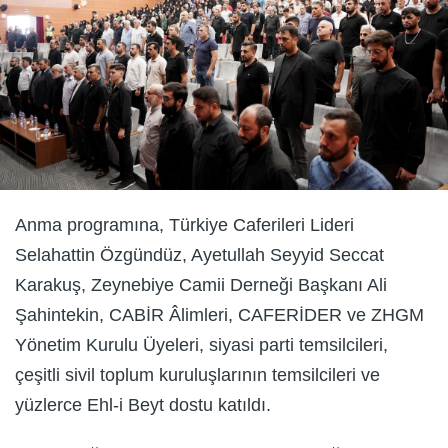
Anma programına, Türkiye Caferileri Lideri
Selahattin Özgündüz, Ayetullah Seyyid Seccat
Karakuş, Zeynebiye Camii Derneği Başkanı Ali
Şahintekin, CABİR Âlimleri, CAFERİDER ve ZHGM
Yönetim Kurulu Üyeleri, siyasi parti temsilcileri,
çeşitli sivil toplum kuruluşlarının temsilcileri ve
yüzlerce Ehl-i Beyt dostu katıldı.