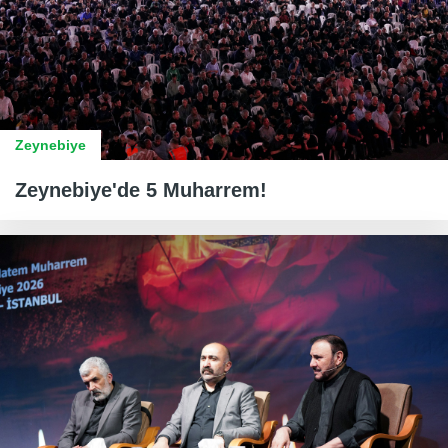
Zeynebiye
Zeynebiye'de 5 Muharrem!