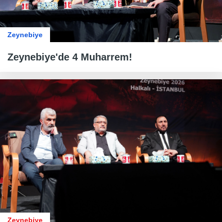
Zeynebiye
Zeynebiye'de 4 Muharrem!
Zeynebiye