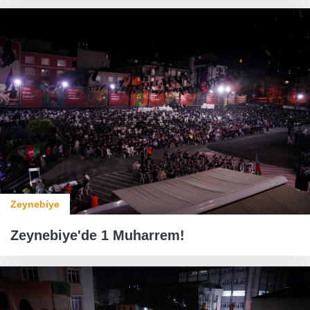
Zeynebiye
Zeynebiye'de 1 Muharrem!