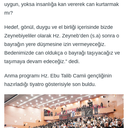
uygun, yoksa insanlığa kan vererek can kurtarmak
mı?
Hedef, gönül, duygu ve el birliği içerisinde bizde
Zeynebiyeliler olarak Hz. Zeyneb’den (s.a) sonra o
bayrağın yere düşmesine izin vermeyeceğiz.
Bedenimizde can oldukça o bayrağı taşıyacağız ve
taşımaya devam edeceğiz.” dedi.
Anma programı Hz. Ebu Talib Camii gençliğinin
hazırladığı tiyatro gösterisiyle son buldu.