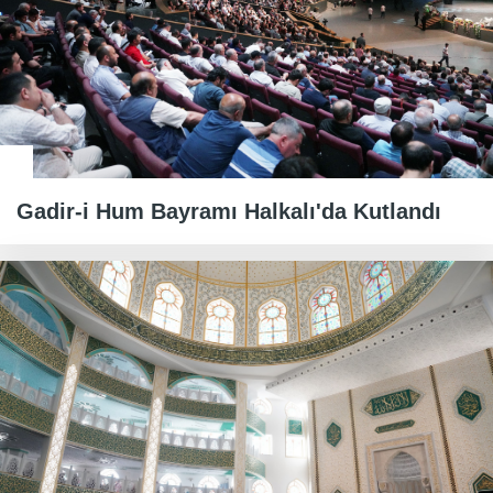
Gadir-i Hum Bayramı Halkalı'da Kutlandı