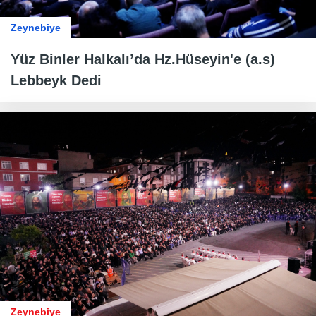
Zeynebiye
Yüz Binler Halkalı’da Hz.Hüseyin'e (a.s)
Lebbeyk Dedi
Zeynebiye