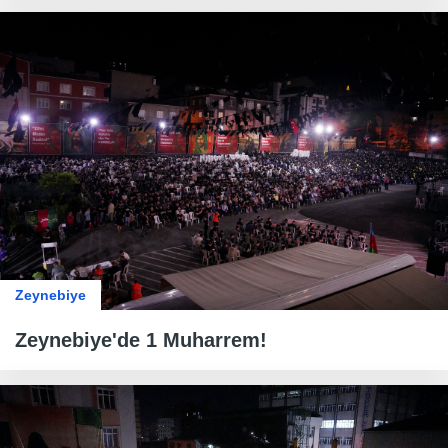
Zeynebiye
Zeynebiye'de 1 Muharrem!