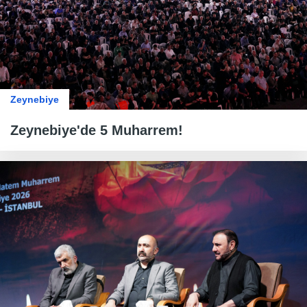
Zeynebiye
Zeynebiye'de 5 Muharrem!