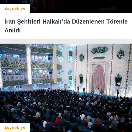
Zeynebiye
İran Şehitleri Halkalı’da Düzenlenen Törenle
Anıldı
Zeynebiye