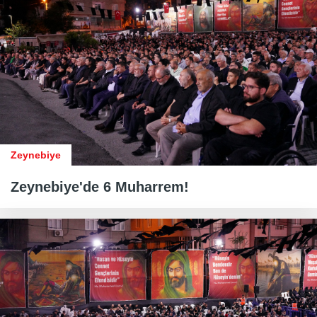
Zeynebiye
Zeynebiye'de 6 Muharrem!