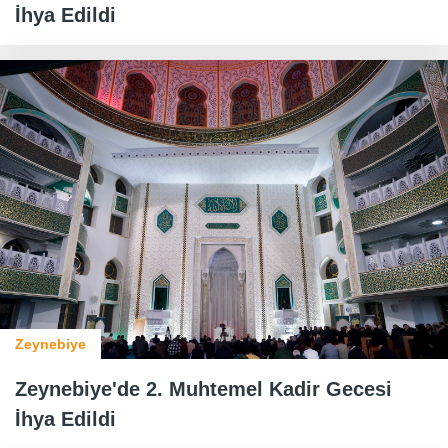
İhya Edildi
Zeynebiye
Zeynebiye'de 2. Muhtemel Kadir Gecesi
İhya Edildi