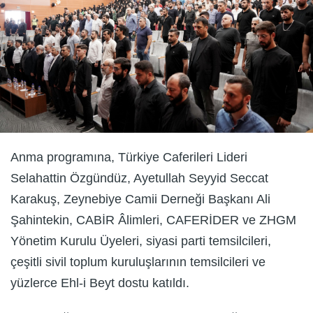
Anma programına, Türkiye Caferileri Lideri
Selahattin Özgündüz, Ayetullah Seyyid Seccat
Karakuş, Zeynebiye Camii Derneği Başkanı Ali
Şahintekin, CABİR Âlimleri, CAFERİDER ve ZHGM
Yönetim Kurulu Üyeleri, siyasi parti temsilcileri,
çeşitli sivil toplum kuruluşlarının temsilcileri ve
yüzlerce Ehl-i Beyt dostu katıldı.