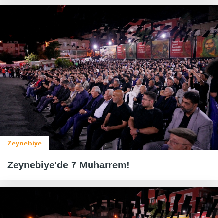
Zeynebiye
Zeynebiye'de 7 Muharrem!