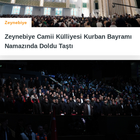
Zeynebiye
Zeynebiye Camii Külliyesi Kurban Bayramı
Namazında Doldu Taştı