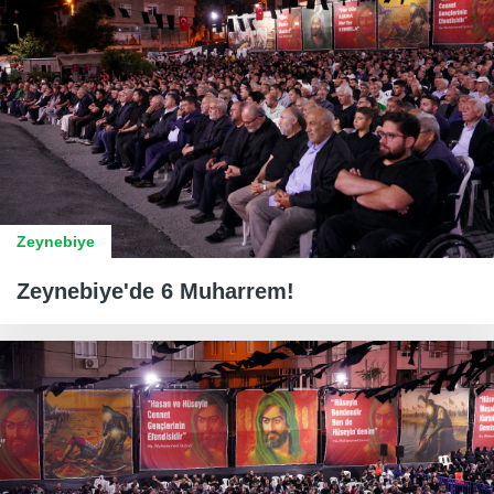
Zeynebiye
Zeynebiye'de 6 Muharrem!