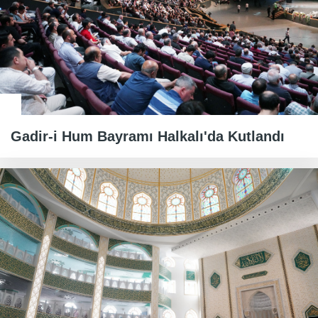
Gadir-i Hum Bayramı Halkalı'da Kutlandı