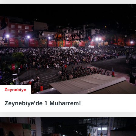
Zeynebiye
Zeynebiye'de 1 Muharrem!