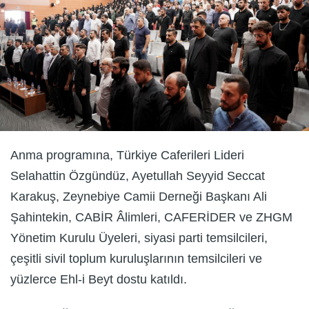
Anma programına, Türkiye Caferileri Lideri
Selahattin Özgündüz, Ayetullah Seyyid Seccat
Karakuş, Zeynebiye Camii Derneği Başkanı Ali
Şahintekin, CABİR Âlimleri, CAFERİDER ve ZHGM
Yönetim Kurulu Üyeleri, siyasi parti temsilcileri,
çeşitli sivil toplum kuruluşlarının temsilcileri ve
yüzlerce Ehl-i Beyt dostu katıldı.