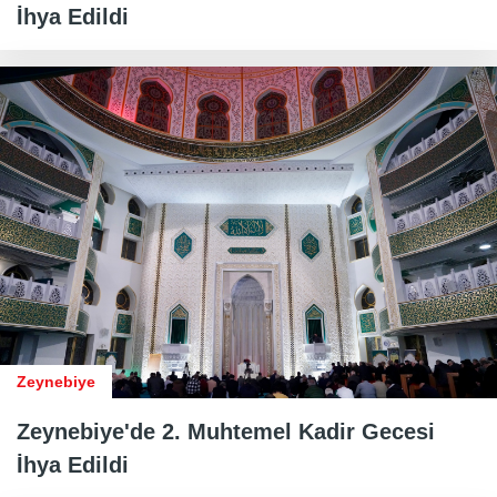
İhya Edildi
Zeynebiye
Zeynebiye'de 2. Muhtemel Kadir Gecesi
İhya Edildi