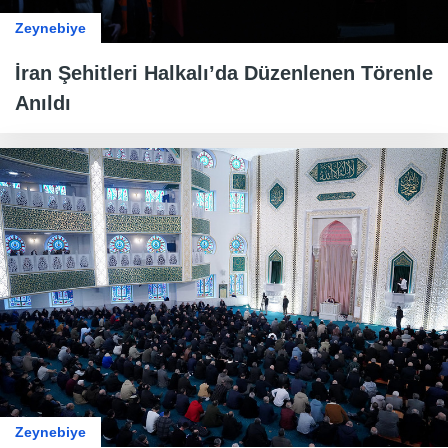
Zeynebiye
İran Şehitleri Halkalı’da Düzenlenen Törenle
Anıldı
Zeynebiye