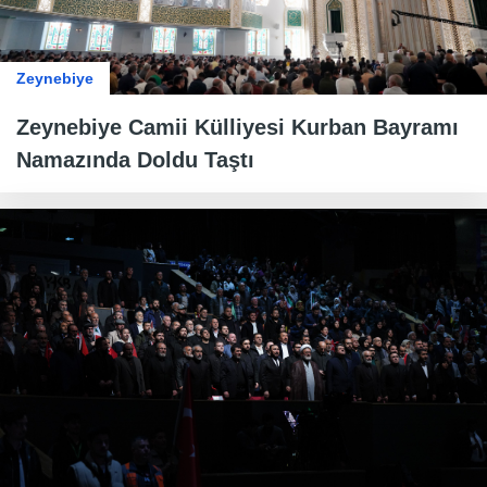
Zeynebiye
Zeynebiye Camii Külliyesi Kurban Bayramı
Namazında Doldu Taştı