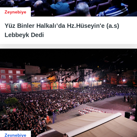
Zeynebiye
Yüz Binler Halkalı’da Hz.Hüseyin'e (a.s)
Lebbeyk Dedi
Zeynebiye