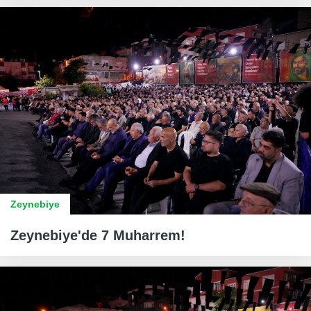
Zeynebiye
Zeynebiye'de 7 Muharrem!