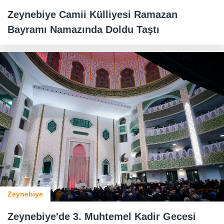
Zeynebiye Camii Külliyesi Ramazan
Bayramı Namazında Doldu Taştı
Zeynebiye
Zeynebiye'de 3. Muhtemel Kadir Gecesi