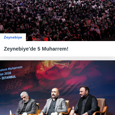
Zeynebiye
Zeynebiye'de 5 Muharrem!