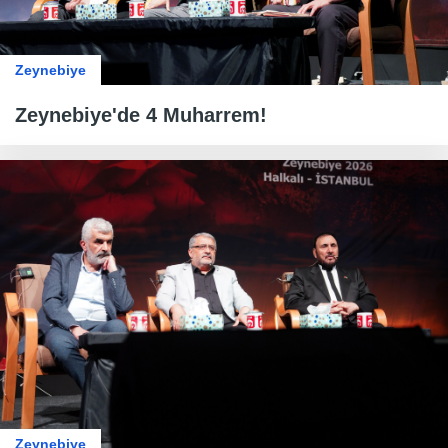
Zeynebiye
Zeynebiye'de 4 Muharrem!
Zeynebiye