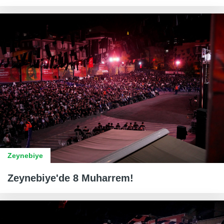
Zeynebiye
Zeynebiye'de 8 Muharrem!