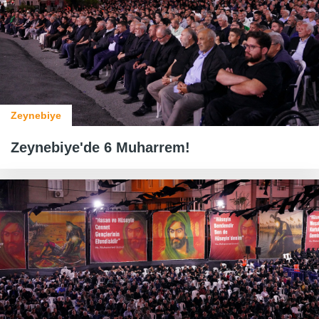
Zeynebiye
Zeynebiye'de 6 Muharrem!