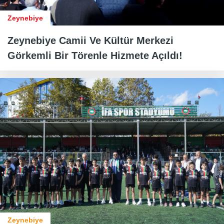
Zeynebiye
Zeynebiye Camii Ve Kültür Merkezi
Görkemli Bir Törenle Hizmete Açıldı!
Zeynebiye