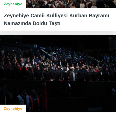
Zeynebiye
Zeynebiye Camii Külliyesi Kurban Bayramı
Namazında Doldu Taştı
Zeynebiye