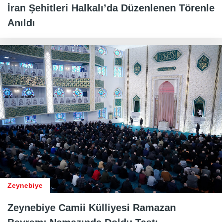
İran Şehitleri Halkalı’da Düzenlenen Törenle
Anıldı
Zeynebiye
Zeynebiye Camii Külliyesi Ramazan