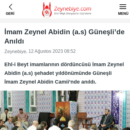
GERİ
MENÜ
İmam Zeynel Abidin (a.s) Güneşli’de
Anıldı
, 12 Ağustos 2023 08:52
Zeynebiye
Ehl-i Beyt imamlarının dördüncüsü İmam Zeynel
Abidin (a.s) şehadet yıldönümünde Güneşli
İmam Zeynel Abidin Camii’nde anıldı.