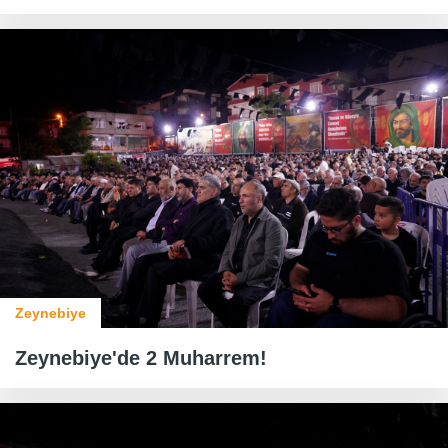
Zeynebiye
Zeynebiye'de 2 Muharrem!