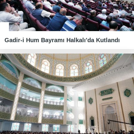
Gadir-i Hum Bayramı Halkalı'da Kutlandı