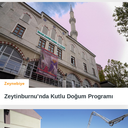
Zeynebiye
Zeytinburnu’nda Kutlu Doğum Programı