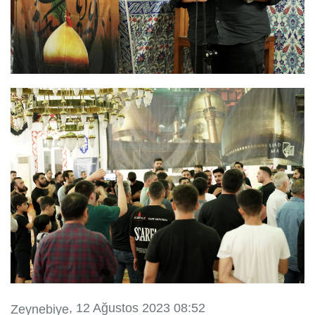
, 12 Ağustos 2023 08:52
Zeynebiye