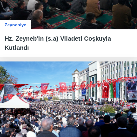
Zeynebiye
Hz. Zeyneb'in (s.a) Viladeti Coşkuyla
Kutlandı