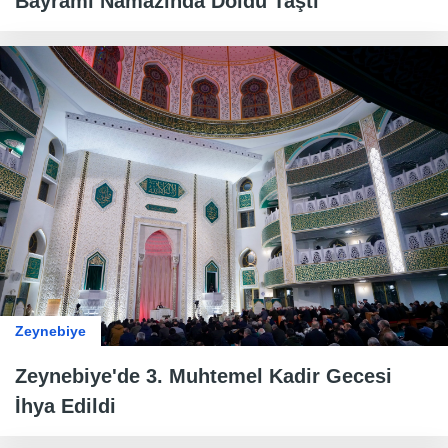
Bayramı Namazında Doldu Taştı
Zeynebiye
Zeynebiye'de 3. Muhtemel Kadir Gecesi
İhya Edildi