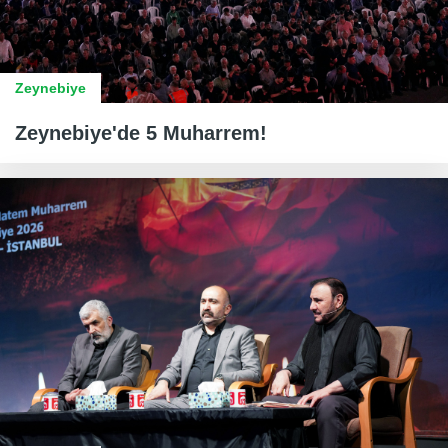
Zeynebiye
Zeynebiye'de 5 Muharrem!