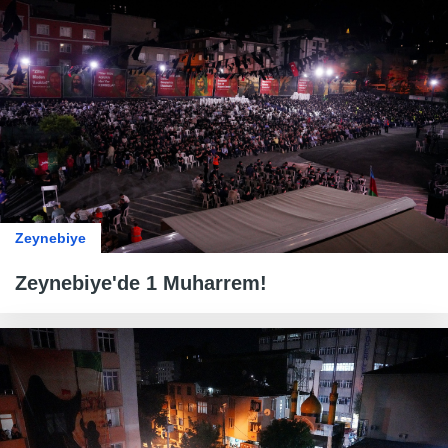
Zeynebiye
Zeynebiye'de 1 Muharrem!