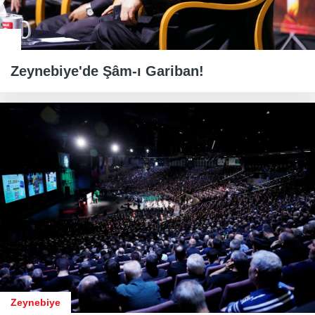
Zeynebiye'de Şâm-ı Gariban!
Zeynebiye