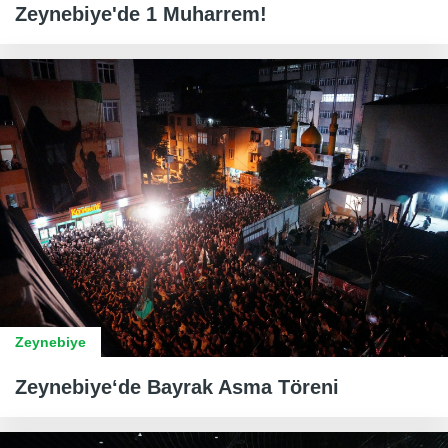
Zeynebiye'de 1 Muharrem!
Zeynebiye
Zeynebiye‘de Bayrak Asma Töreni