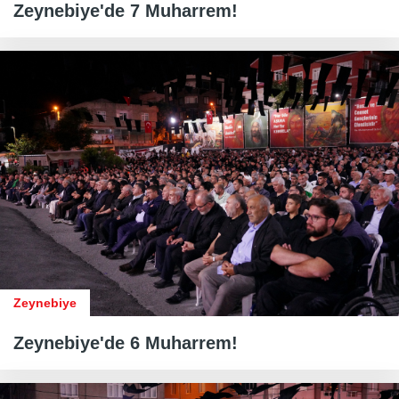
Zeynebiye'de 7 Muharrem!
Zeynebiye
Zeynebiye'de 6 Muharrem!