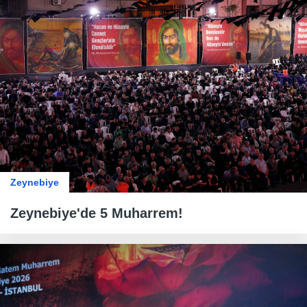
Zeynebiye
Zeynebiye'de 5 Muharrem!