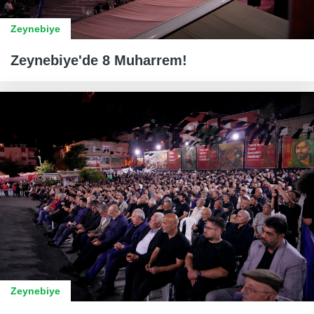
Zeynebiye
Zeynebiye'de 8 Muharrem!
Zeynebiye