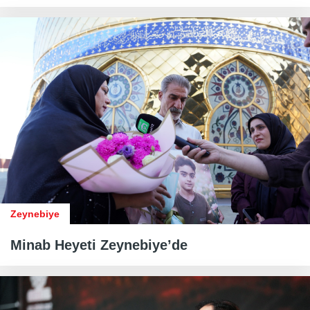
Zeynebiye
Minab Heyeti Zeynebiye’de