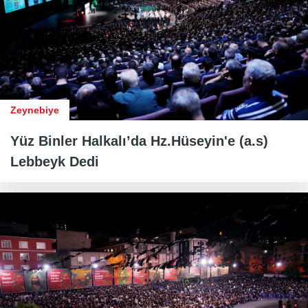
Zeynebiye
Yüz Binler Halkalı’da Hz.Hüseyin'e (a.s)
Lebbeyk Dedi