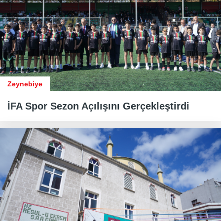
Zeynebiye
İFA Spor Sezon Açılışını Gerçekleştirdi