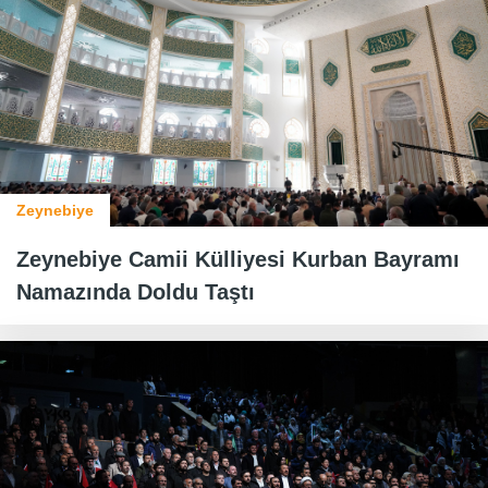
Zeynebiye
Zeynebiye Camii Külliyesi Kurban Bayramı
Namazında Doldu Taştı