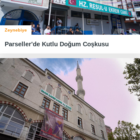
Zeynebiye
​​​​​​​Parseller'de Kutlu Doğum Coşkusu