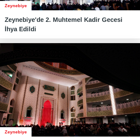
Zeynebiye
Zeynebiye'de 2. Muhtemel Kadir Gecesi
İhya Edildi
Zeynebiye