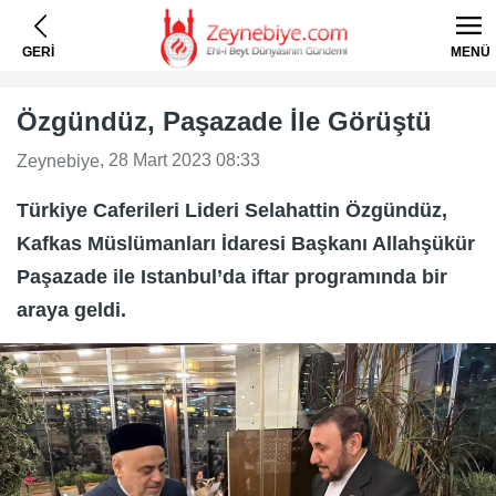
GERİ
MENÜ
Özgündüz, Paşazade İle Görüştü
, 28 Mart 2023 08:33
Zeynebiye
Türkiye Caferileri Lideri Selahattin Özgündüz,
Kafkas Müslümanları İdaresi Başkanı Allahşükür
Paşazade ile Istanbul’da iftar programında bir
araya geldi.