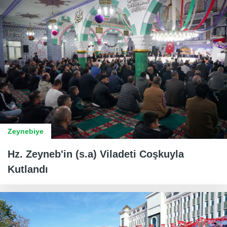
Zeynebiye
Hz. Zeyneb'in (s.a) Viladeti Coşkuyla
Kutlandı