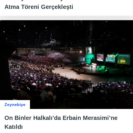
Atma Töreni Gerçekleşti
Zeynebiye
On Binler Halkalı'da Erbain Merasimi’ne
Katıldı