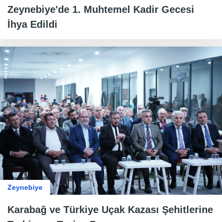
Zeynebiye'de 1. Muhtemel Kadir Gecesi
İhya Edildi
Zeynebiye
Karabağ ve Türkiye Uçak Kazası Şehitlerine