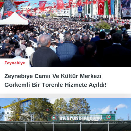
Zeynebiye
Zeynebiye Camii Ve Kültür Merkezi
Görkemli Bir Törenle Hizmete Açıldı!