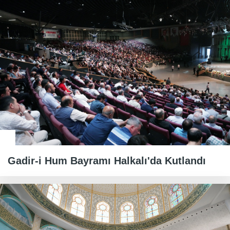
Gadir-i Hum Bayramı Halkalı'da Kutlandı