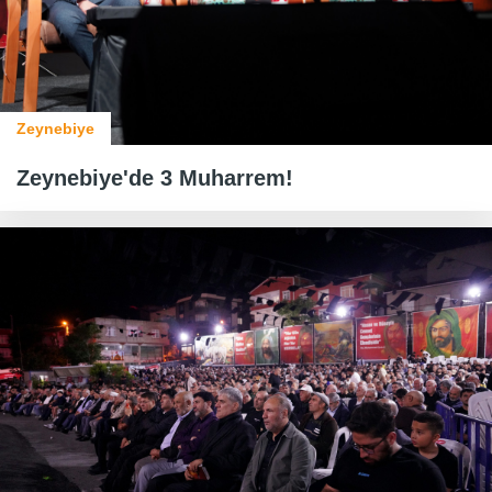
Zeynebiye
Zeynebiye'de 3 Muharrem!