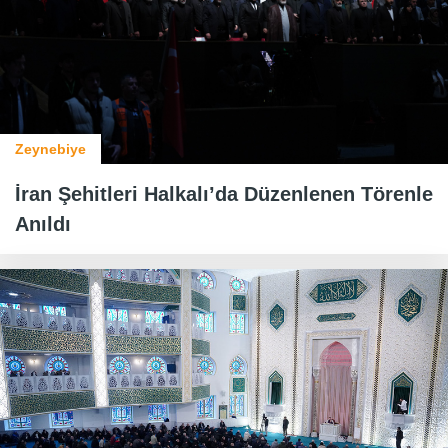
Zeynebiye
İran Şehitleri Halkalı’da Düzenlenen Törenle
Anıldı