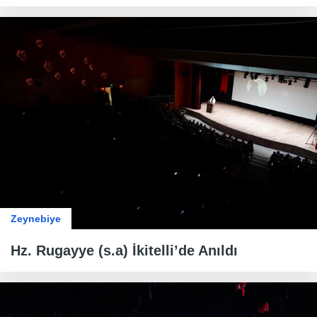
Zeynebiye
Hz. Rugayye (s.a) İkitelli’de Anıldı