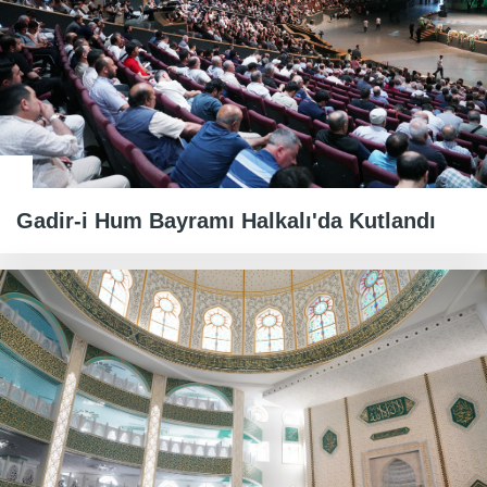
Gadir-i Hum Bayramı Halkalı'da Kutlandı