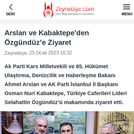
GERİ
MENÜ
Arslan ve Kabaktepe'den
Özgündüz’e Ziyaret
, 25 Ocak 2023 16:32
Zeynebiye
Ak Parti Kars Milletvekili ve 65. Hükümet
Ulaştırma, Denizcilik ve Haberleşme Bakanı
Ahmet Arslan ve AK Parti İstanbul İl Başkanı
Osman Nuri Kabaktepe, Türkiye Caferileri Lideri
Selahattin Özgündüz’ü makamında ziyaret etti.