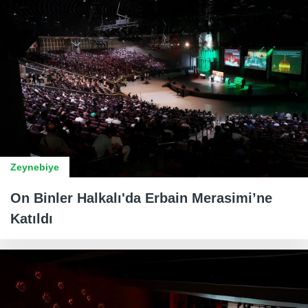
Zeynebiye
On Binler Halkalı'da Erbain Merasimi’ne
Katıldı