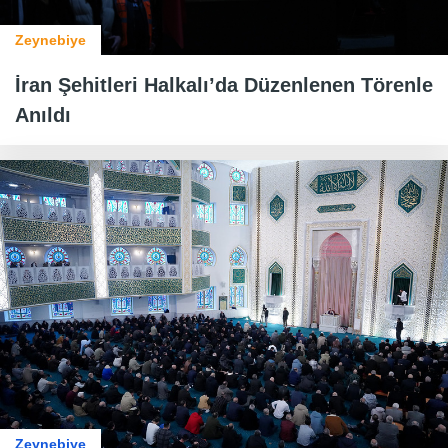
Zeynebiye
İran Şehitleri Halkalı’da Düzenlenen Törenle
Anıldı
Zeynebiye