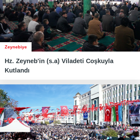
Zeynebiye
Hz. Zeyneb'in (s.a) Viladeti Coşkuyla
Kutlandı