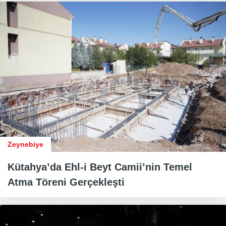
Zeynebiye
Kütahya’da Ehl-i Beyt Camii’nin Temel
Atma Töreni Gerçekleşti