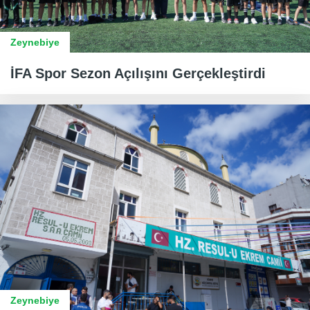
Zeynebiye
İFA Spor Sezon Açılışını Gerçekleştirdi
Zeynebiye