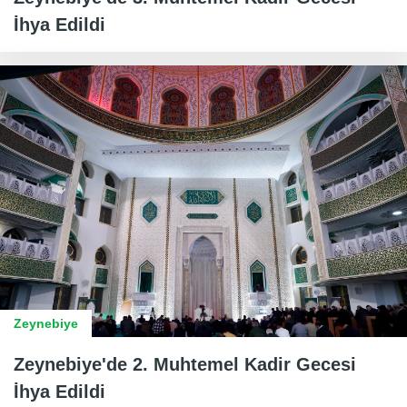
İhya Edildi
Zeynebiye
Zeynebiye'de 2. Muhtemel Kadir Gecesi
İhya Edildi