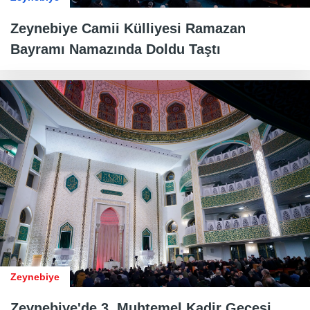
Zeynebiye Camii Külliyesi Ramazan
Bayramı Namazında Doldu Taştı
Zeynebiye
Zeynebiye'de 3. Muhtemel Kadir Gecesi