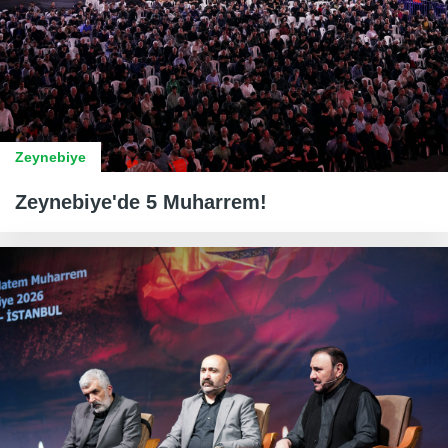
Zeynebiye
Zeynebiye'de 5 Muharrem!