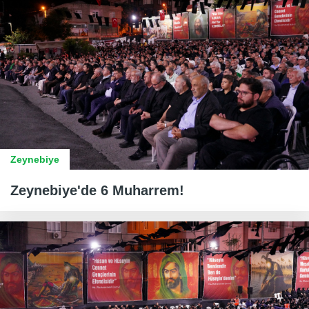
Zeynebiye
Zeynebiye'de 6 Muharrem!