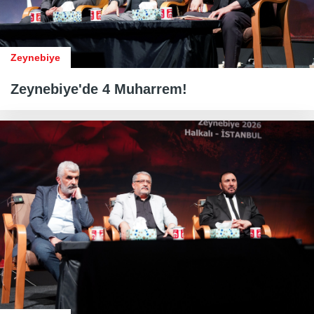
Zeynebiye
Zeynebiye'de 4 Muharrem!