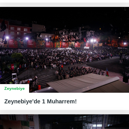
Zeynebiye
Zeynebiye'de 1 Muharrem!