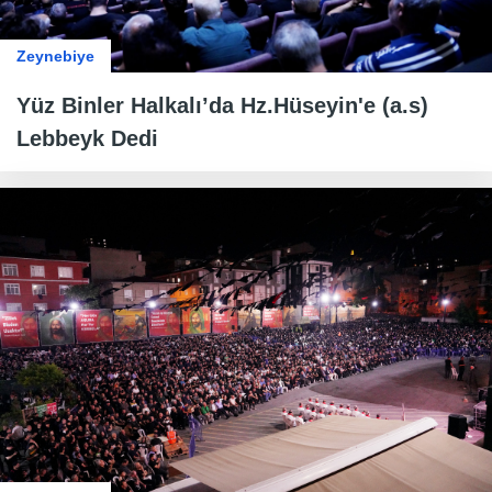
Zeynebiye
Yüz Binler Halkalı’da Hz.Hüseyin'e (a.s)
Lebbeyk Dedi