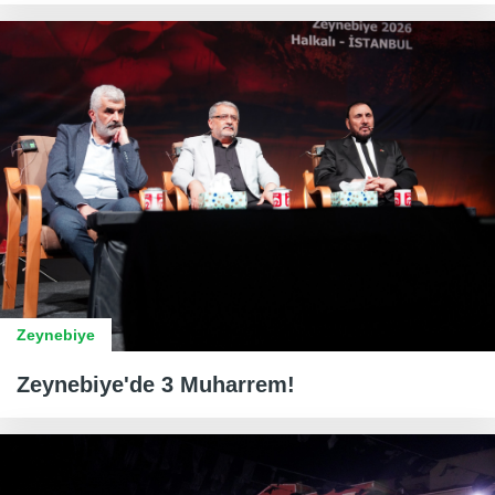
Zeynebiye
Zeynebiye'de 3 Muharrem!