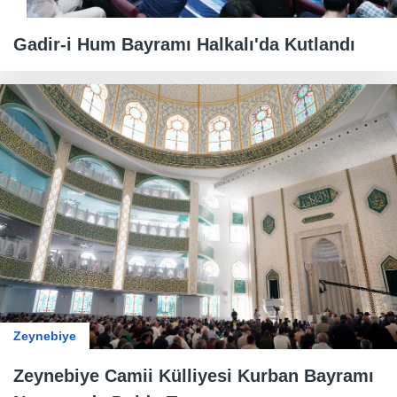
Gadir-i Hum Bayramı Halkalı'da Kutlandı
Zeynebiye
Zeynebiye Camii Külliyesi Kurban Bayramı