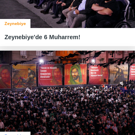
Zeynebiye
Zeynebiye'de 6 Muharrem!