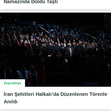
Namazında Doldu Taştı
Zeynebiye
İran Şehitleri Halkalı’da Düzenlenen Törenle
Anıldı