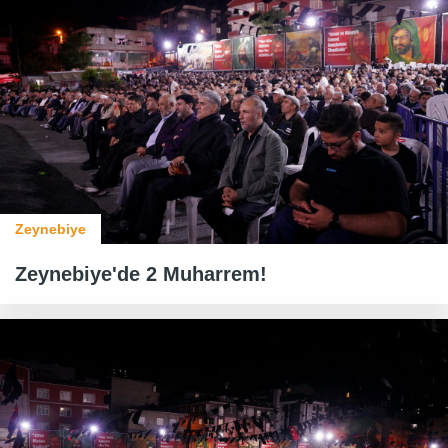
Zeynebiye
Zeynebiye'de 2 Muharrem!