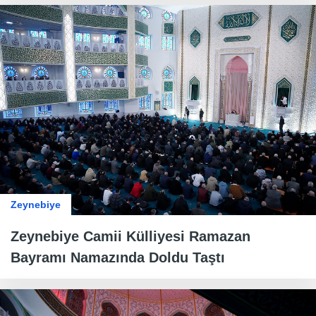
Zeynebiye
Zeynebiye Camii Külliyesi Ramazan
Bayramı Namazında Doldu Taştı