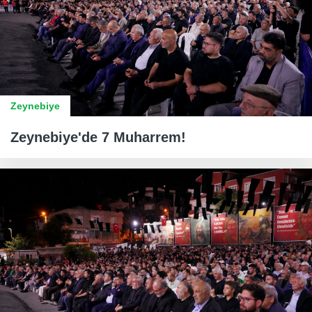
Zeynebiye
Zeynebiye'de 7 Muharrem!