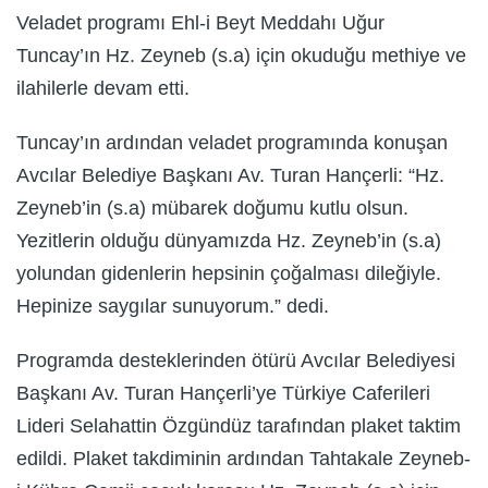
Veladet programı Ehl-i Beyt Meddahı Uğur
Tuncay’ın Hz. Zeyneb (s.a) için okuduğu methiye ve
ilahilerle devam etti.
Tuncay’ın ardından veladet programında konuşan
Avcılar Belediye Başkanı Av. Turan Hançerli: “Hz.
Zeyneb’in (s.a) mübarek doğumu kutlu olsun.
Yezitlerin olduğu dünyamızda Hz. Zeyneb’in (s.a)
yolundan gidenlerin hepsinin çoğalması dileğiyle.
Hepinize saygılar sunuyorum.” dedi.
Programda desteklerinden ötürü Avcılar Belediyesi
Başkanı Av. Turan Hançerli’ye Türkiye Caferileri
Lideri Selahattin Özgündüz tarafından plaket taktim
edildi. Plaket takdiminin ardından Tahtakale Zeyneb-