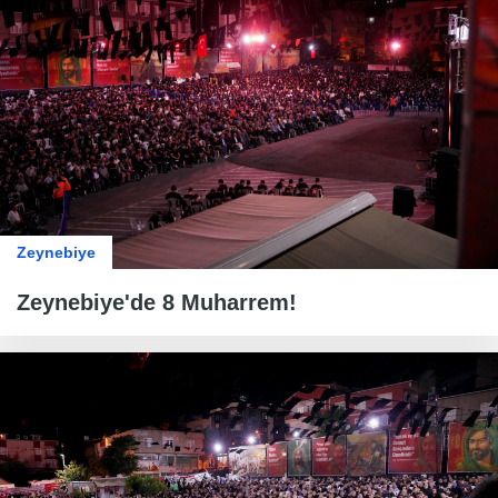
Zeynebiye
Zeynebiye'de 8 Muharrem!