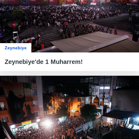
Zeynebiye
Zeynebiye'de 1 Muharrem!