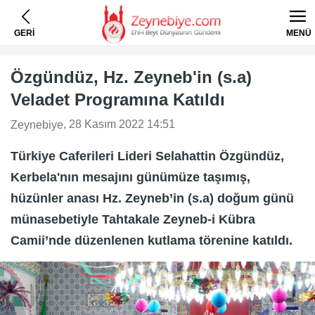
GERİ
MENÜ
Özgündüz, Hz. Zeyneb'in (s.a)
Veladet Programına Katıldı
, 28 Kasım 2022 14:51
Zeynebiye
Türkiye Caferileri Lideri Selahattin Özgündüz,
Kerbela'nın mesajını günümüze taşımış,
hüzünler anası Hz. Zeyneb’in (s.a) doğum günü
münasebetiyle Tahtakale Zeyneb-i Kübra
Camii’nde düzenlenen kutlama törenine katıldı.