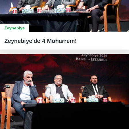
Zeynebiye
Zeynebiye'de 4 Muharrem!