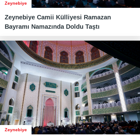
Zeynebiye
Zeynebiye Camii Külliyesi Ramazan
Bayramı Namazında Doldu Taştı
Zeynebiye