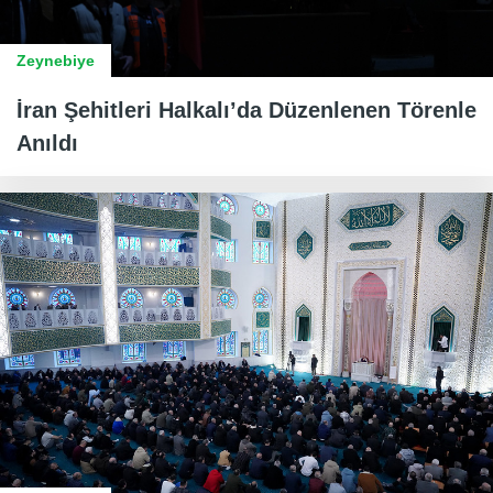
Zeynebiye
İran Şehitleri Halkalı’da Düzenlenen Törenle
Anıldı