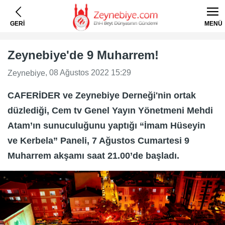
GERİ
MENÜ
Zeynebiye'de 9 Muharrem!
, 08 Ağustos 2022 15:29
Zeynebiye
CAFERİDER ve Zeynebiye Derneği'nin ortak
düzlediği, Cem tv Genel Yayın Yönetmeni Mehdi
Atam’ın sunuculuğunu yaptığı “İmam Hüseyin
ve Kerbela” Paneli, 7 Ağustos Cumartesi 9
Muharrem akşamı saat 21.00’de başladı.