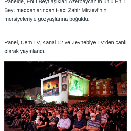
Panelde, Ehl-i Beyt âşıkları Azerbaycan’ın ünlü Ehl-i
Beyt meddahlarından Hacı Zahir Mirzevi’nin
mersiyeleriyle gözyaşlarına boğuldu.
Panel, Cem TV, Kanal 12 ve Zeynebiye TV’den canlı
olarak yayınlandı.