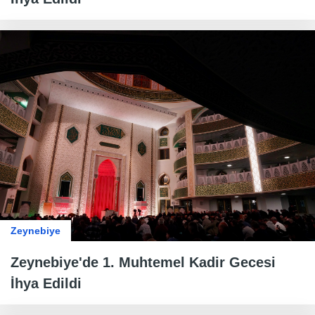
Zeynebiye
Zeynebiye'de 1. Muhtemel Kadir Gecesi
İhya Edildi