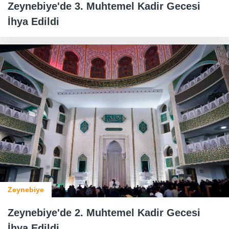
Zeynebiye'de 3. Muhtemel Kadir Gecesi
İhya Edildi
Zeynebiye
Zeynebiye'de 2. Muhtemel Kadir Gecesi
İhya Edildi