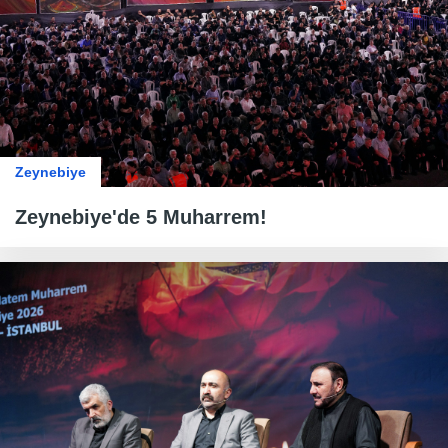
Zeynebiye
Zeynebiye'de 5 Muharrem!