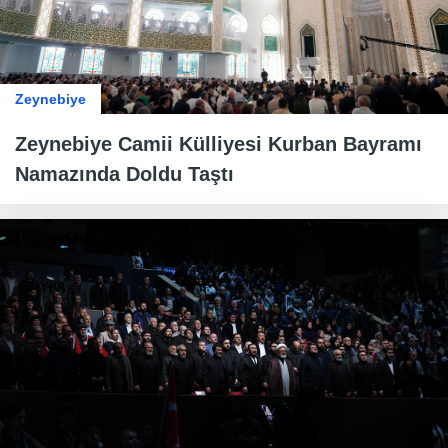
Zeynebiye
Zeynebiye Camii Külliyesi Kurban Bayramı
Namazında Doldu Taştı