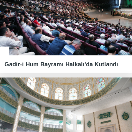
Gadir-i Hum Bayramı Halkalı'da Kutlandı