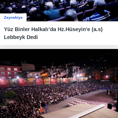
Zeynebiye
Yüz Binler Halkalı’da Hz.Hüseyin'e (a.s)
Lebbeyk Dedi