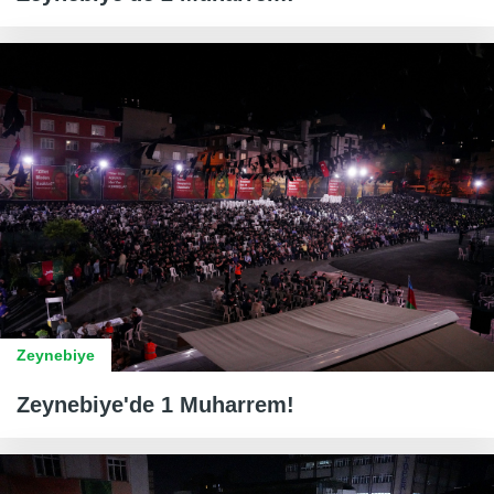
Zeynebiye
Zeynebiye'de 1 Muharrem!