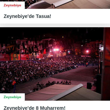
Zeynebiye
Zeynebiye'de Tasua!
Zeynebiye
Zeynebiye'de 8 Muharrem!