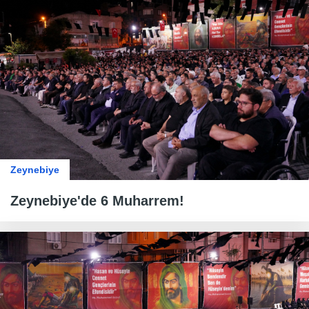
Zeynebiye
Zeynebiye'de 6 Muharrem!