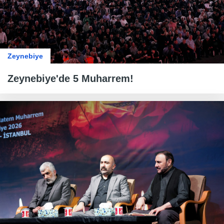
Zeynebiye
Zeynebiye'de 5 Muharrem!