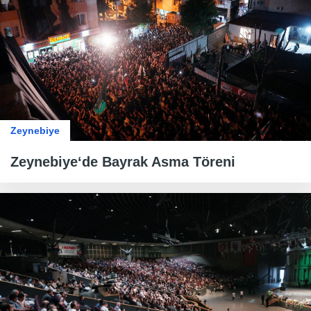
Zeynebiye
Zeynebiye‘de Bayrak Asma Töreni