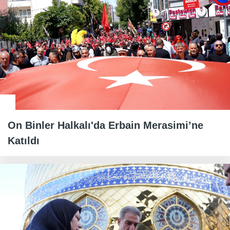
On Binler Halkalı'da Erbain Merasimi’ne
Katıldı