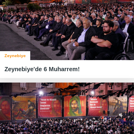
Zeynebiye
Zeynebiye'de 6 Muharrem!