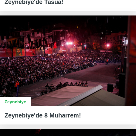
Zeynebiye'de Tasua!
Zeynebiye
Zeynebiye'de 8 Muharrem!