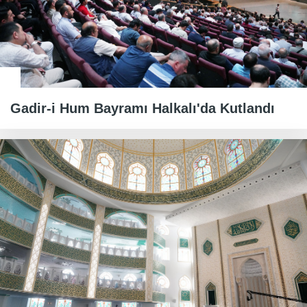
Gadir-i Hum Bayramı Halkalı'da Kutlandı