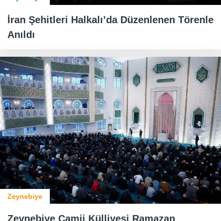
İran Şehitleri Halkalı’da Düzenlenen Törenle
Anıldı
Zeynebiye
Zeynebiye Camii Külliyesi Ramazan