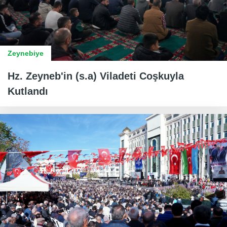
Zeynebiye
Hz. Zeyneb'in (s.a) Viladeti Coşkuyla
Kutlandı