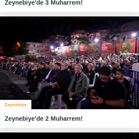
Zeynebiye'de 3 Muharrem!
Zeynebiye
Zeynebiye'de 2 Muharrem!