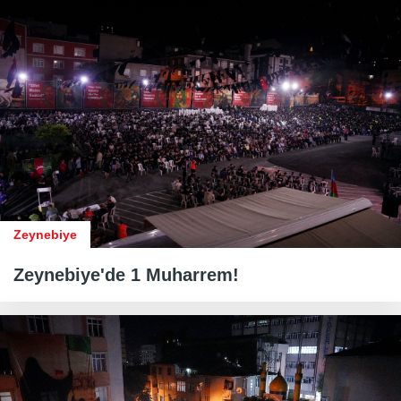
Zeynebiye
Zeynebiye'de 1 Muharrem!