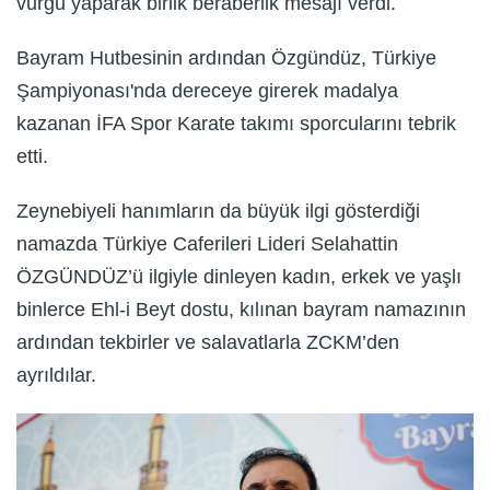
vurgu yaparak birlik beraberlik mesajı verdi.
Bayram Hutbesinin ardından Özgündüz, Türkiye
Şampiyonası'nda dereceye girerek madalya
kazanan İFA Spor Karate takımı sporcularını tebrik
etti.
Zeynebiyeli hanımların da büyük ilgi gösterdiği
namazda Türkiye Caferileri Lideri Selahattin
ÖZGÜNDÜZ’ü ilgiyle dinleyen kadın, erkek ve yaşlı
binlerce Ehl-i Beyt dostu, kılınan bayram namazının
ardından tekbirler ve salavatlarla ZCKM’den
ayrıldılar.