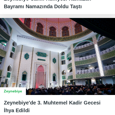
Bayramı Namazında Doldu Taştı
Zeynebiye
Zeynebiye'de 3. Muhtemel Kadir Gecesi
İhya Edildi