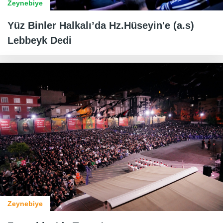
Zeynebiye
Yüz Binler Halkalı’da Hz.Hüseyin'e (a.s)
Lebbeyk Dedi
Zeynebiye