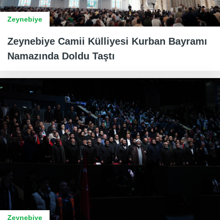
Zeynebiye
Zeynebiye Camii Külliyesi Kurban Bayramı
Namazında Doldu Taştı
Zeynebiye