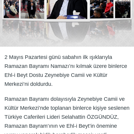
2 Mayıs Pazartesi günü sabahın ilk ışıklarıyla
Ramazan Bayramı Namazı’nı kılmak üzere binlerce
Ehl-i Beyt Dostu Zeynebiye Camii ve Kültür
Merkezi’ni doldurdu.
Ramazan Bayramı dolayısıyla Zeynebiye Camii ve
Kültür Merkezi’nde toplanan binlerce kişiye seslenen
Türkiye Caferileri Lideri Selahattin ÖZGÜNDÜZ,
Ramazan Bayram’ının ve Ehl-i Beyt’in önemine