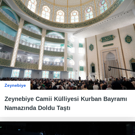
Zeynebiye
Zeynebiye Camii Külliyesi Kurban Bayramı
Namazında Doldu Taştı