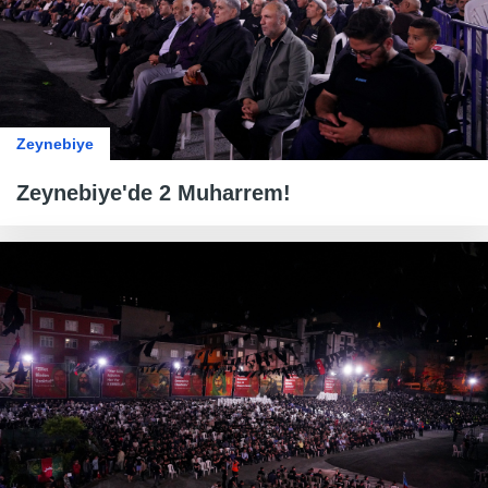
Zeynebiye
Zeynebiye'de 2 Muharrem!