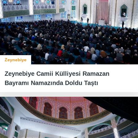
Zeynebiye
Zeynebiye Camii Külliyesi Ramazan
Bayramı Namazında Doldu Taştı