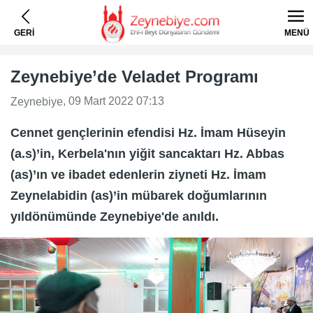
GERİ
MENÜ
Zeynebiye’de Veladet Programı
, 09 Mart 2022 07:13
Zeynebiye
Cennet gençlerinin efendisi Hz. İmam Hüseyin
(a.s)’in, Kerbela'nın yiğit sancaktarı Hz. Abbas
(as)’ın ve ibadet edenlerin ziyneti Hz. İmam
Zeynelabidin (as)’in mübarek doğumlarının
yıldönümünde Zeynebiye'de anıldı.