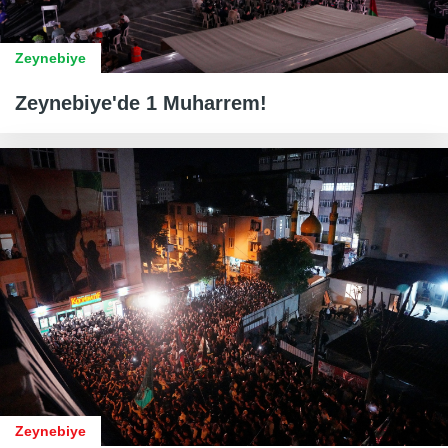
Zeynebiye
Zeynebiye'de 1 Muharrem!
Zeynebiye