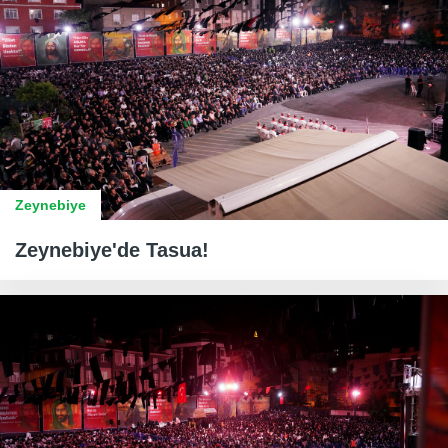
Zeynebiye
Zeynebiye'de Tasua!