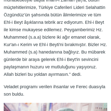
müçtehitlerimize, Türkiye Caferileri Lideri Selahattin
Özgündüz’ün şahsında bütün âlimlerimize ve tüm
Ehl-i Beyt âşıklarına tebrik arz ediyorum. Ehl-i Beyt
ile kimse mukayese edilemez. Peygamberimiz Hz.
Muhammed (s.a.a) bizlere iki ağır emanet olarak,
Kur'an-ı Kerim ve Ehl-i Beyti'ni bırakmıştır. Bizler Hz.
Muhammed (s.a) hanedanına bağlıyız. Bu mübarek
günlerde bir araya gelerek Ehl-i Beyt'in sevincini
paylaşmanın huzuru ve mutluluğunu yaşıyoruz.
Allah bizleri bu yoldan ayırmasın.” dedi.
Veladet programı verilen ihsanlar ve Ferec duasıyla
son buldu.