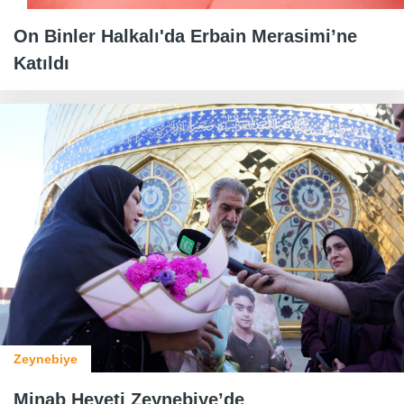
On Binler Halkalı'da Erbain Merasimi’ne
Katıldı
Zeynebiye
Minab Heyeti Zeynebiye’de