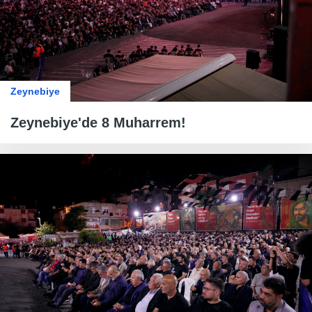
Zeynebiye
Zeynebiye'de 8 Muharrem!