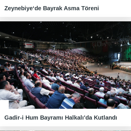
Zeynebiye‘de Bayrak Asma Töreni
Gadir-i Hum Bayramı Halkalı'da Kutlandı