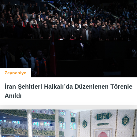
Zeynebiye
İran Şehitleri Halkalı’da Düzenlenen Törenle
Anıldı