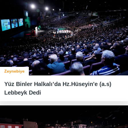
Zeynebiye
Yüz Binler Halkalı’da Hz.Hüseyin'e (a.s)
Lebbeyk Dedi