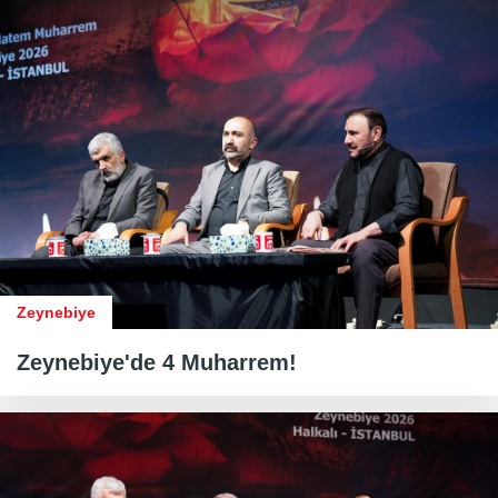
Zeynebiye
Zeynebiye'de 4 Muharrem!