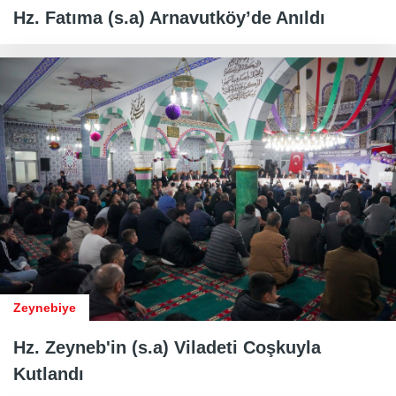
Hz. Fatıma (s.a) Arnavutköy’de Anıldı
Zeynebiye
Hz. Zeyneb'in (s.a) Viladeti Coşkuyla
Kutlandı