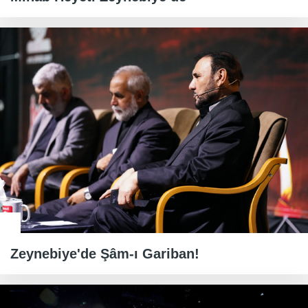
Zeynebiye'de Şâm-ı Gariban!