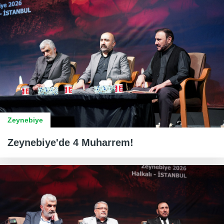
Zeynebiye
Zeynebiye'de 4 Muharrem!