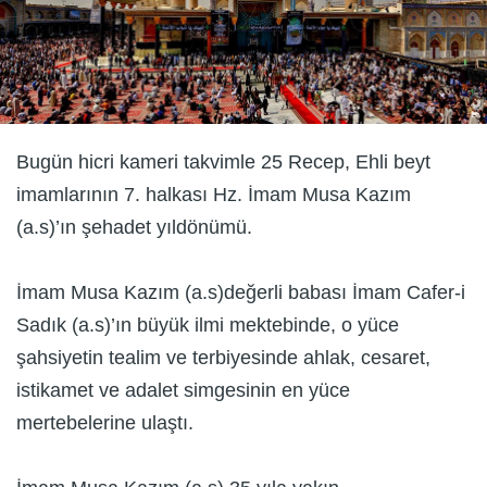
Bugün hicri kameri takvimle 25 Recep, Ehli beyt
imamlarının 7. halkası Hz. İmam Musa Kazım
(a.s)’ın şehadet yıldönümü.
İmam Musa Kazım (a.s)değerli babası İmam Cafer-i
Sadık (a.s)’ın büyük ilmi mektebinde, o yüce
şahsiyetin tealim ve terbiyesinde ahlak, cesaret,
istikamet ve adalet simgesinin en yüce
mertebelerine ulaştı.