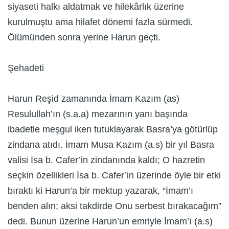
siyaseti halkı aldatmak ve hilekârlık üzerine
kurulmuştu ama hilafet dönemi fazla sürmedi.
Ölümünden sonra yerine Harun geçti.
Şehadeti
Harun Reşid zamanında İmam Kazım (as)
Resulullah’ın (s.a.a) mezarının yanı başında
ibadetle meşgul iken tutuklayarak Basra’ya götürlüp
zindana atıdı. İmam Musa Kazım (a.s) bir yıl Basra
valisi İsa b. Cafer’in zindanında kaldı; O hazretin
seçkin özellikleri İsa b. Cafer’in üzerinde öyle bir etki
bıraktı ki Harun’a bir mektup yazarak, “İmam’ı
benden alın; aksi takdirde Onu serbest bırakacağım”
dedi. Bunun üzerine Harun’un emriyle İmam’ı (a.s)