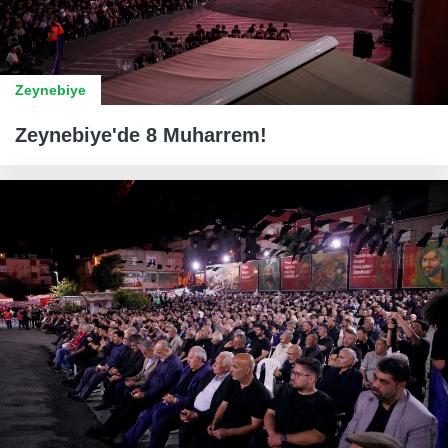
Zeynebiye
Zeynebiye'de 8 Muharrem!