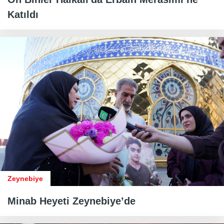
Katıldı
Zeynebiye
Minab Heyeti Zeynebiye’de