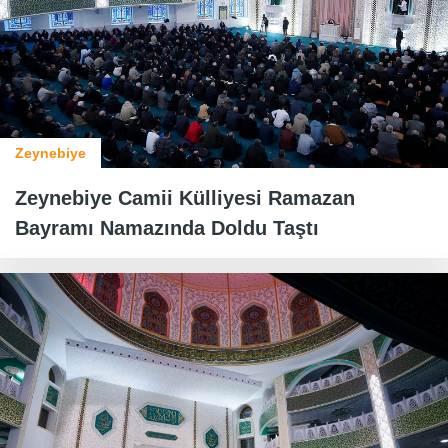
Zeynebiye
Zeynebiye Camii Külliyesi Ramazan
Bayramı Namazında Doldu Taştı