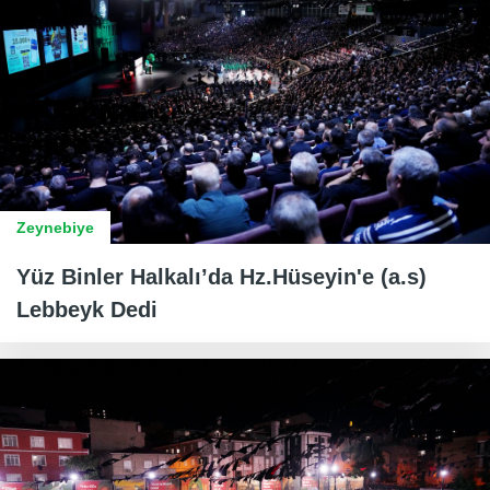
Zeynebiye
Yüz Binler Halkalı’da Hz.Hüseyin'e (a.s)
Lebbeyk Dedi