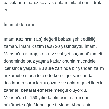
baskılarına maruz kalarak onların hilafetlerini idrak
etti.
İmamet dönemi
İmam Kazım'ın (a.s) değerli babası şehit edildiği
zaman, İmam Kazım (a.s) 20 yaşındaydı. İmam,
Mensur'un ıstırap, korku ve vahşet saçan hükümeti
döneminde otuz yaşına kadar onunla mücadele
içerisinde yaşadı. Bu süre zarfında bir yandan zalim
hükumetle mücadele ederken diğer yandanda
dostlarının sorunlarını çözme ve onlara gelebilecek
zararları bertaraf etmekle meşgul oluyordu.
Mensur'un h. 158 yılında ölmesinin ardından
hükümete oğlu Mehdi geçti. Mehdi Abbasi'nin