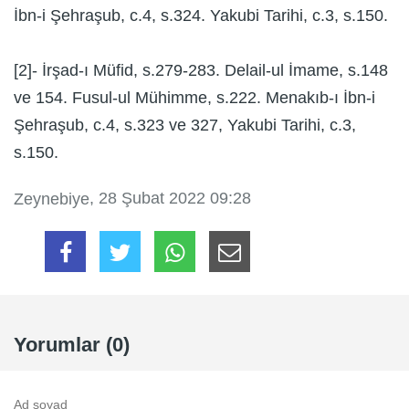
İbn-i Şehraşub, c.4, s.324. Yakubi Tarihi, c.3, s.150.
[2]- İrşad-ı Müfid, s.279-283. Delail-ul İmame, s.148
ve 154. Fusul-ul Mühimme, s.222. Menakıb-ı İbn-i
Şehraşub, c.4, s.323 ve 327, Yakubi Tarihi, c.3,
s.150.
, 28 Şubat 2022 09:28
Zeynebiye
Yorumlar (0)