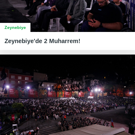
Zeynebiye
Zeynebiye'de 2 Muharrem!