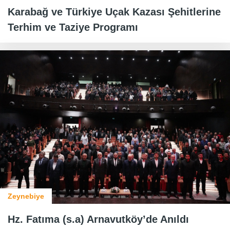
Karabağ ve Türkiye Uçak Kazası Şehitlerine
Terhim ve Taziye Programı
Zeynebiye
Hz. Fatıma (s.a) Arnavutköy’de Anıldı