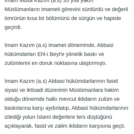
İmam Musa Kazım (a.s) 35 yıla yakın
Müslümanların imameti görevini sürdürdü ve değerli
ömrünün kısa bir bölümünü de sürgün ve hapiste
geçirdi.
İmam Kazım (a.s) imamet döneminde, Abbasi
hükümdarları Ehl-i Beyt'e yönelik baskı ve
zulümlerini en doruk noktasına ulaştırmıştı.
İmam Kazım (a.s) Abbasi hükümdarlarının fasid
siyasi ve iktisadi düzeninin Müslümanlara hakim
olduğu dönemde halkı mevcut iktidarın zulüm ve
baskılarına karşı aydınlatıp, Abbasi hükümdarlarının
izlediği yolun İslami değerlere ters düştüğünü
açıklayarak, fasid ve zalim iktidarın karşısına geçti.