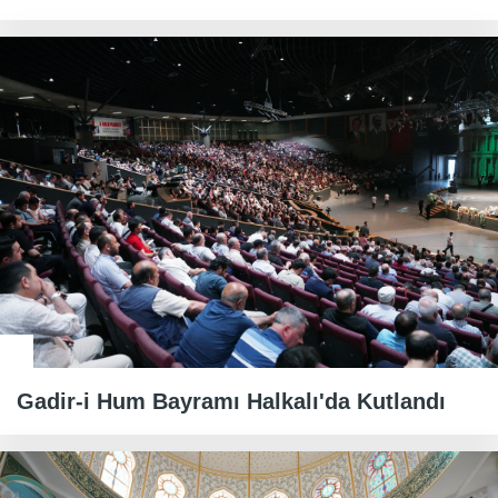
Gadir-i Hum Bayramı Halkalı'da Kutlandı