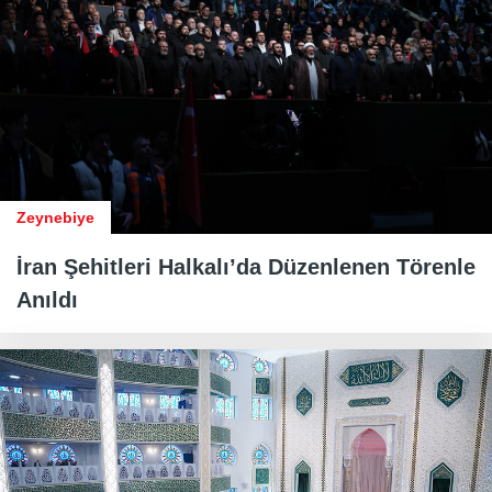
Zeynebiye
İran Şehitleri Halkalı’da Düzenlenen Törenle
Anıldı