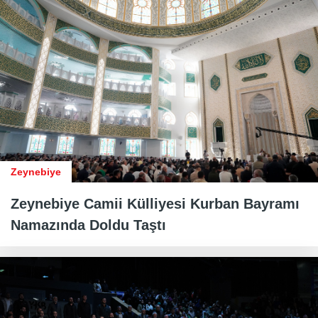
Zeynebiye
Zeynebiye Camii Külliyesi Kurban Bayramı
Namazında Doldu Taştı