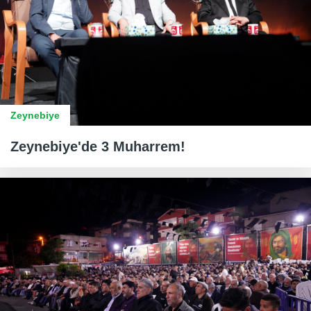
Zeynebiye
Zeynebiye'de 3 Muharrem!