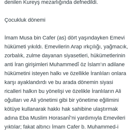
denilen Kureyş mezarlığında defnedildi.
Çocukluk dönemi
İmam Musa bin Cafer (as) dört yaşındayken Emevi
hükümeti yıkıldı. Emevilerin Arap ırkçılığı, yağmacık,
zorbalık, zulme dayanan siyasetleri, hükümetlerinin
anti İran girişimleri Muhammedî öz İslam’ın adilane
hükümetini isteyen halkı ve özellikle İranlıları onlara
karşı ayaklandırdı ve bu arada dönemin siyasi
ricalleri halkın bu yönelişi ve özelikle İranlıların Ali
oğulları ve Ali yönetimi gibi bir yönetime eğilimini
kötüye kullanarak hakkı hak sahibine ulaştırmak
adına Eba Muslim Horasanî’ni yardımıyla Emevileri
yıktılar; fakat altıncı İmam Cafer b. Muhammed-i