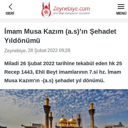
GERİ
MENÜ
İmam Musa Kazım (a.s)’ın Şehadet
Yıldönümü
, 28 Şubat 2022 09:28
Zeynebiye
Miladi 26 Şubat 2022 tarihine tekabül eden hk 25
Recep 1443, Ehli Beyt imamlarının 7.si hz. İmam
Musa Kazım'ın -(a.s) şehadet yıl dönümü.