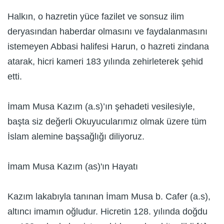
Halkın, o hazretin yüce fazilet ve sonsuz ilim
deryasından haberdar olmasını ve faydalanmasını
istemeyen Abbasi halifesi Harun, o hazreti zindana
atarak, hicri kameri 183 yılında zehirleterek şehid
etti.
İmam Musa Kazım (a.s)’ın şehadeti vesilesiyle,
başta siz değerli Okuyucularımız olmak üzere tüm
İslam alemine başsağlığı diliyoruz.
İmam Musa Kazım (as)'ın Hayatı
Kazım lakabıyla tanınan İmam Musa b. Cafer (a.s),
altıncı imamın oğludur. Hicretin 128. yılında doğdu