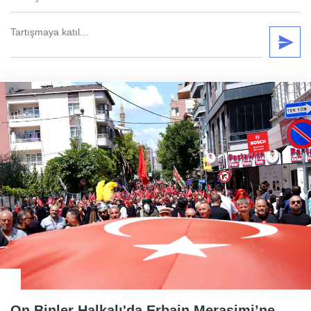
On Binler Halkalı'da Erbain Merasimi’ne