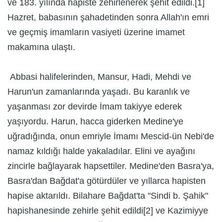
ve 183. yılında hapiste zehirlenerek şehit edildi.[1]
Hazret, babasının şahadetinden sonra Allah'ın emri
ve geçmiş imamların vasiyeti üzerine imamet
makamına ulaştı.
Abbasi halifelerinden, Mansur, Hadi, Mehdi ve
Harun'un zamanlarında yaşadı. Bu karanlık ve
yaşanması zor devirde İmam takiyye ederek
yaşıyordu. Harun, hacca giderken Medine'ye
uğradığında, onun emriyle İmamı Mescid-ün Nebi'de
namaz kıldığı halde yakaladılar. Elini ve ayağını
zincirle bağlayarak hapsettiler. Medine'den Basra'ya,
Basra'dan Bağdat'a götürdüler ve yıllarca hapisten
hapise aktarıldı. Bilahare Bağdat'ta "Sindi b. Şahik"
hapishanesinde zehirle şehit edildi[2] ve Kazimiyye