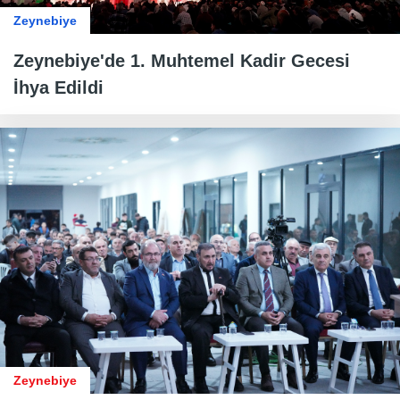
Zeynebiye
Zeynebiye'de 1. Muhtemel Kadir Gecesi
İhya Edildi
Zeynebiye