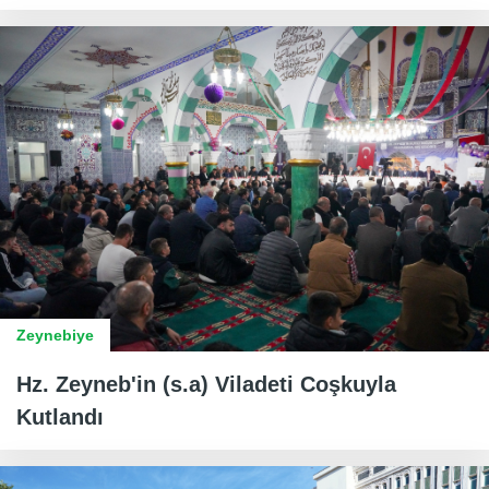
Zeynebiye
Hz. Zeyneb'in (s.a) Viladeti Coşkuyla
Kutlandı