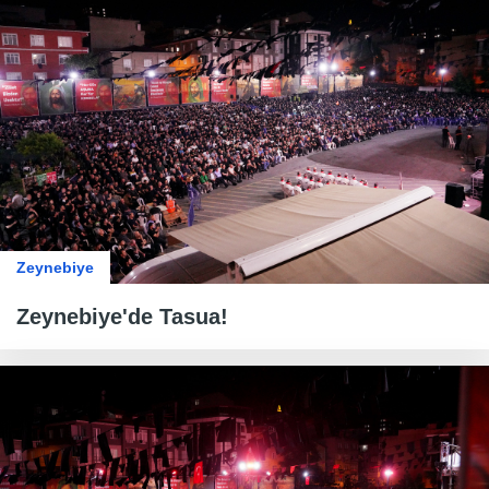
Zeynebiye
Zeynebiye'de Tasua!