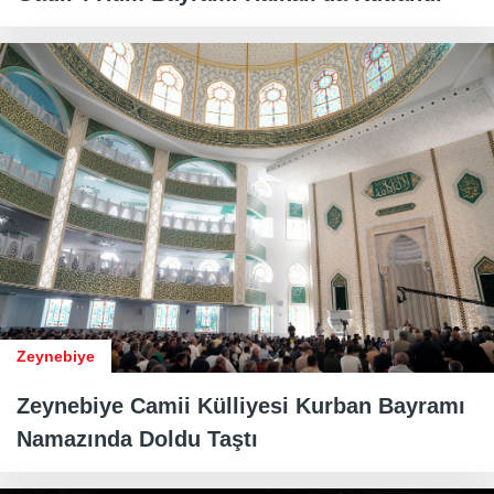
Zeynebiye
Zeynebiye Camii Külliyesi Kurban Bayramı
Namazında Doldu Taştı