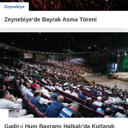
Zeynebiye
Zeynebiye‘de Bayrak Asma Töreni
Gadir-i Hum Bayramı Halkalı'da Kutlandı