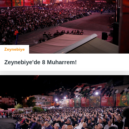
Zeynebiye
Zeynebiye'de 8 Muharrem!