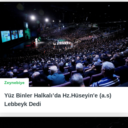
Zeynebiye
Yüz Binler Halkalı’da Hz.Hüseyin'e (a.s)
Lebbeyk Dedi