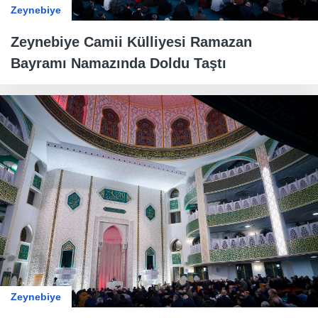
Zeynebiye
Zeynebiye Camii Külliyesi Ramazan
Bayramı Namazında Doldu Taştı
Zeynebiye