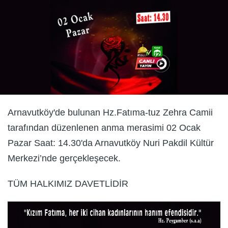
Arnavutköy'de bulunan Hz.Fatıma-tuz Zehra Camii
tarafından düzenlenen anma merasimi 02 Ocak
Pazar Saat: 14.30'da Arnavutköy Nuri Pakdil Kültür
Merkezi’nde gerçekleşecek.
TÜM HALKIMIZ DAVETLİDİR