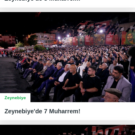
Zeynebiye
Zeynebiye'de 7 Muharrem!