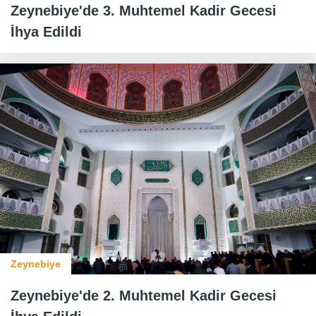
Zeynebiye'de 3. Muhtemel Kadir Gecesi
İhya Edildi
Zeynebiye
Zeynebiye'de 2. Muhtemel Kadir Gecesi