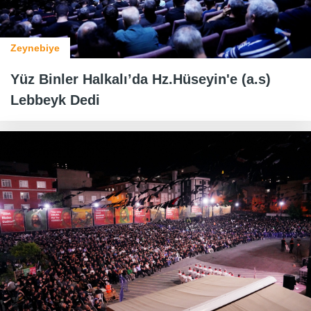
Zeynebiye
Yüz Binler Halkalı’da Hz.Hüseyin'e (a.s)
Lebbeyk Dedi