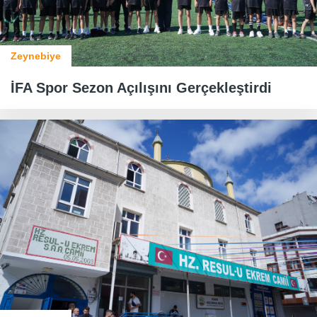
Zeynebiye
İFA Spor Sezon Açılışını Gerçekleştirdi