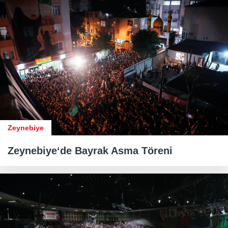
Zeynebiye
Zeynebiye‘de Bayrak Asma Töreni