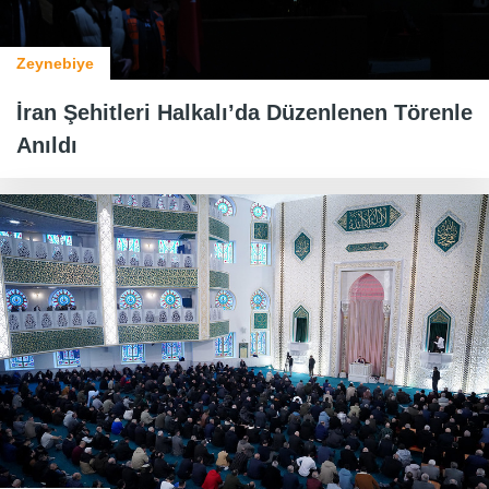
Zeynebiye
İran Şehitleri Halkalı’da Düzenlenen Törenle
Anıldı