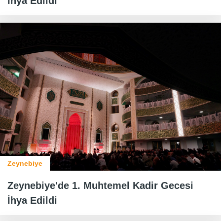
İhya Edildi
Zeynebiye
Zeynebiye'de 1. Muhtemel Kadir Gecesi
İhya Edildi