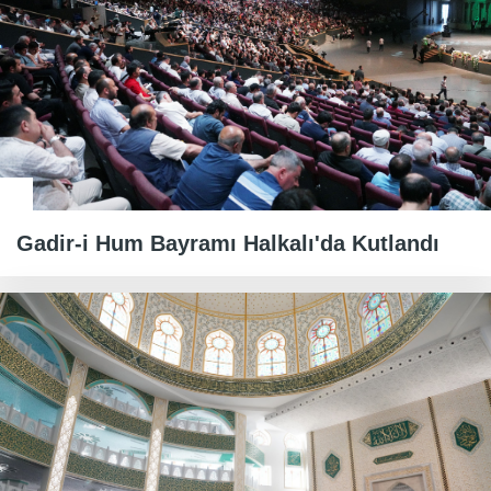
Gadir-i Hum Bayramı Halkalı'da Kutlandı