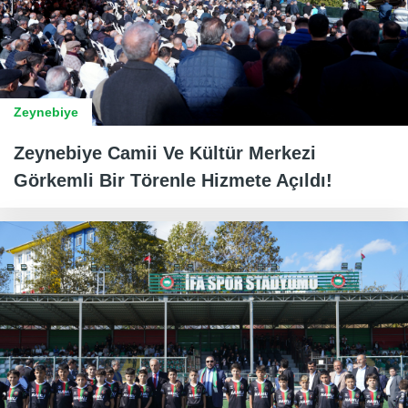
Zeynebiye
Zeynebiye Camii Ve Kültür Merkezi
Görkemli Bir Törenle Hizmete Açıldı!