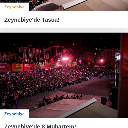
Zeynebiye
Zeynebiye'de Tasua!
Zeynebiye
Zeynebiye'de 8 Muharrem!