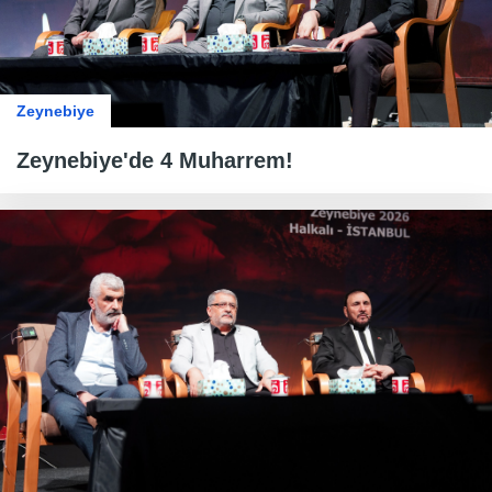
Zeynebiye
Zeynebiye'de 4 Muharrem!