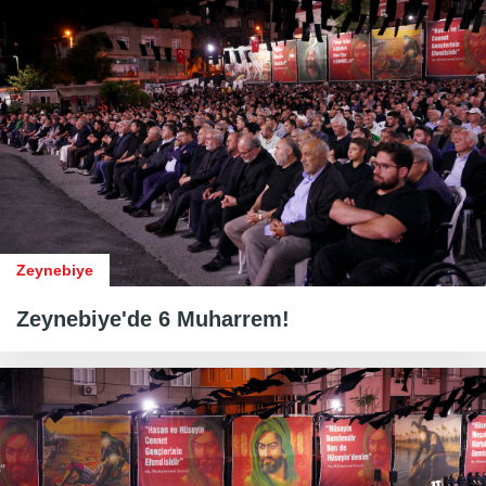
Zeynebiye
Zeynebiye'de 6 Muharrem!