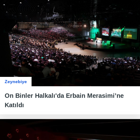
Zeynebiye
On Binler Halkalı'da Erbain Merasimi’ne
Katıldı