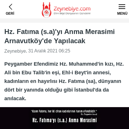
GERİ
MENÜ
Hz. Fatıma (s.a)'yı Anma Merasimi
Arnavutköy'de Yapılacak
, 31 Aralık 2021 06:25
Zeynebiye
Peygamber Efendimiz Hz. Muhammed'in kızı, Hz.
Ali bin Ebu Talib'in eşi, Ehl-i Beyt'in annesi,
kadınların en hayırlısı Hz. Fatıma (sa), dünyanın
dört bir yanında olduğu gibi İstanbul'da da
anılacak.