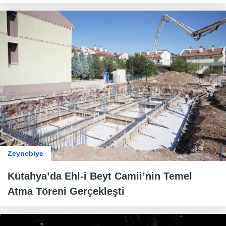
Zeynebiye
Kütahya’da Ehl-i Beyt Camii’nin Temel
Atma Töreni Gerçekleşti