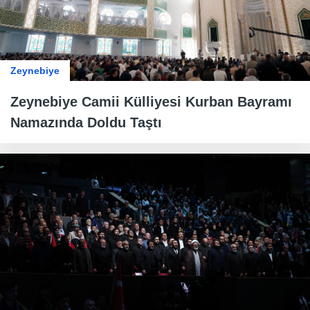
Zeynebiye
Zeynebiye Camii Külliyesi Kurban Bayramı
Namazında Doldu Taştı