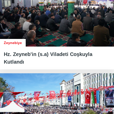
Zeynebiye
Hz. Zeyneb'in (s.a) Viladeti Coşkuyla
Kutlandı