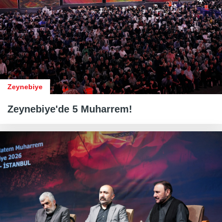
Zeynebiye
Zeynebiye'de 5 Muharrem!