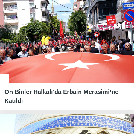
On Binler Halkalı'da Erbain Merasimi’ne
Katıldı