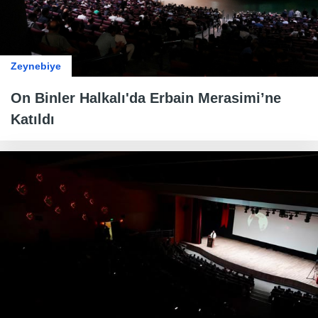
Zeynebiye
On Binler Halkalı'da Erbain Merasimi’ne
Katıldı