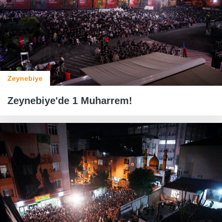
Zeynebiye
Zeynebiye'de 1 Muharrem!