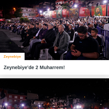
Zeynebiye
Zeynebiye'de 2 Muharrem!