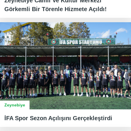
Zeynebiye Camii Ve Kültür Merkezi
Görkemli Bir Törenle Hizmete Açıldı!
Zeynebiye
İFA Spor Sezon Açılışını Gerçekleştirdi