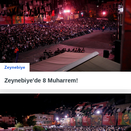
Zeynebiye
Zeynebiye'de 8 Muharrem!