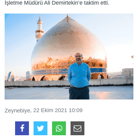
İşletme Müdürü Ali Demirtekin’e taktim etti.
, 22 Ekim 2021 10:09
Zeynebiye