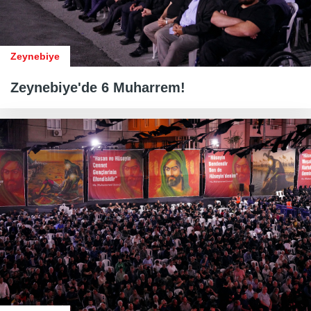
Zeynebiye
Zeynebiye'de 6 Muharrem!