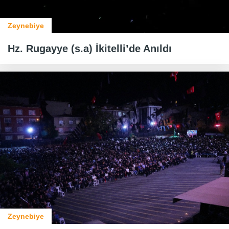
Zeynebiye
Hz. Rugayye (s.a) İkitelli’de Anıldı
Zeynebiye