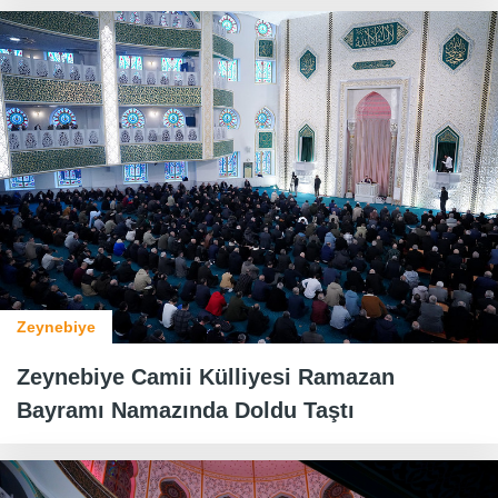
Zeynebiye
Zeynebiye Camii Külliyesi Ramazan
Bayramı Namazında Doldu Taştı