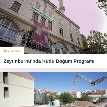
Zeynebiye
Zeytinburnu’nda Kutlu Doğum Programı