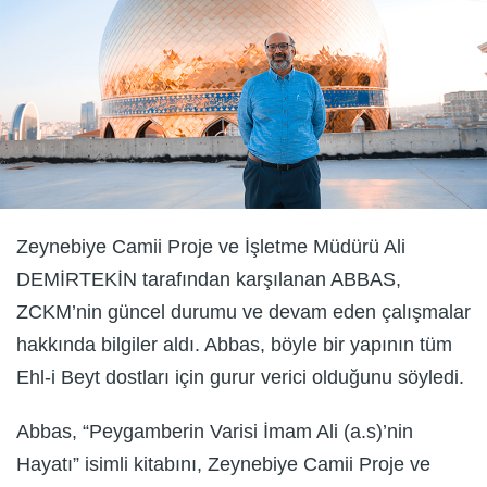
Zeynebiye Camii Proje ve İşletme Müdürü Ali
DEMİRTEKİN tarafından karşılanan ABBAS,
ZCKM’nin güncel durumu ve devam eden çalışmalar
hakkında bilgiler aldı. Abbas, böyle bir yapının tüm
Ehl-i Beyt dostları için gurur verici olduğunu söyledi.
Abbas, “Peygamberin Varisi İmam Ali (a.s)’nin
Hayatı” isimli kitabını, Zeynebiye Camii Proje ve