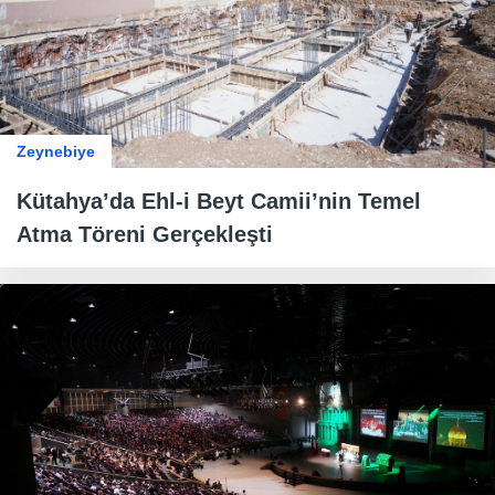
Zeynebiye
Kütahya’da Ehl-i Beyt Camii’nin Temel
Atma Töreni Gerçekleşti