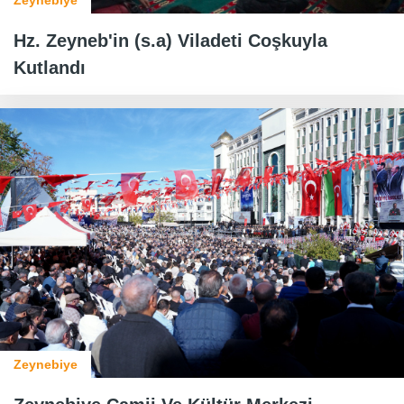
Zeynebiye
Hz. Zeyneb'in (s.a) Viladeti Coşkuyla
Kutlandı
Zeynebiye