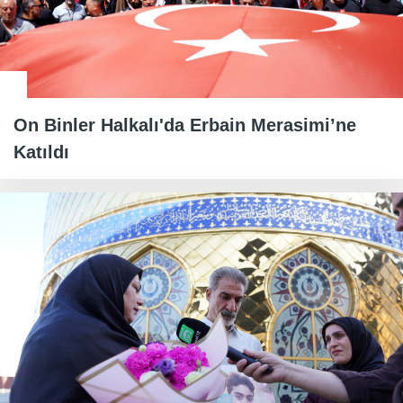
On Binler Halkalı'da Erbain Merasimi’ne
Katıldı