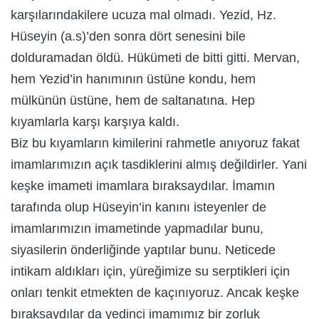
karşılarındakilere ucuza mal olmadı. Yezid, Hz.
Hüseyin (a.s)’den sonra dört senesini bile
dolduramadan öldü. Hükümeti de bitti gitti. Mervan,
hem Yezid’in hanımının üstüne kondu, hem
mülkünün üstüne, hem de saltanatına. Hep
kıyamlarla karşı karşıya kaldı.
Biz bu kıyamların kimilerini rahmetle anıyoruz fakat
imamlarımızın açık tasdiklerini almış değildirler. Yani
keşke imameti imamlara bıraksaydılar. İmamın
tarafında olup Hüseyin’in kanını isteyenler de
imamlarımızın imametinde yapmadılar bunu,
siyasilerin önderliğinde yaptılar bunu. Neticede
intikam aldıkları için, yüreğimize su serptikleri için
onları tenkit etmekten de kaçınıyoruz. Ancak keşke
bıraksaydılar da yedinci imamımız bir zorluk