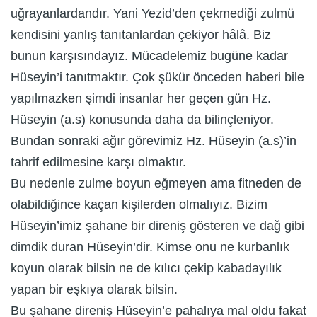
uğrayanlardandır. Yani Yezid’den çekmediği zulmü
kendisini yanlış tanıtanlardan çekiyor hâlâ. Biz
bunun karşısındayız. Mücadelemiz bugüne kadar
Hüseyin’i tanıtmaktır. Çok şükür önceden haberi bile
yapılmazken şimdi insanlar her geçen gün Hz.
Hüseyin (a.s) konusunda daha da bilinçleniyor.
Bundan sonraki ağır görevimiz Hz. Hüseyin (a.s)’in
tahrif edilmesine karşı olmaktır.
Bu nedenle zulme boyun eğmeyen ama fitneden de
olabildiğince kaçan kişilerden olmalıyız. Bizim
Hüseyin’imiz şahane bir direniş gösteren ve dağ gibi
dimdik duran Hüseyin’dir. Kimse onu ne kurbanlık
koyun olarak bilsin ne de kılıcı çekip kabadayılık
yapan bir eşkıya olarak bilsin.
Bu şahane direniş Hüseyin’e pahalıya mal oldu fakat