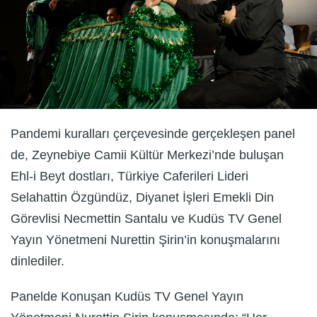
Pandemi kuralları çerçevesinde gerçekleşen panel
de, Zeynebiye Camii Kültür Merkezi’nde buluşan
Ehl-i Beyt dostları, Türkiye Caferileri Lideri
Selahattin Özgündüz, Diyanet İşleri Emekli Din
Görevlisi Necmettin Santalu ve Kudüs TV Genel
Yayın Yönetmeni Nurettin Şirin’in konuşmalarını
dinlediler.
Panelde Konuşan Kudüs TV Genel Yayın