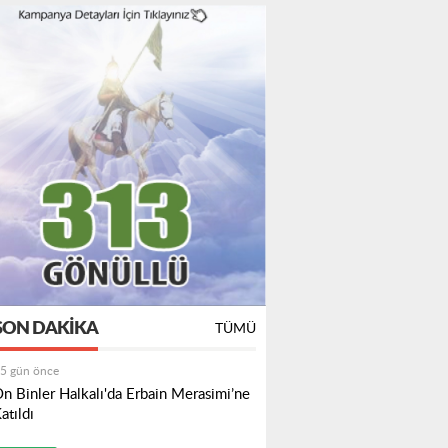
SON DAKIKA
TÜMÜ
5 gün önce
n Binler Halkalı'da Erbain Merasimi’ne
atıldı