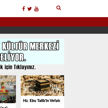
Hz. Ebu Talib'in Vefatı