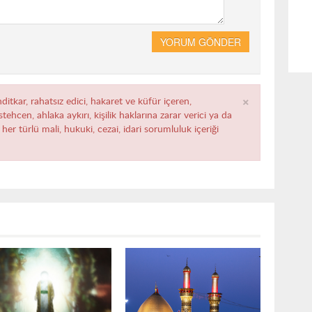
YORUM GÖNDER
×
ditkar, rahatsız edici, hakaret ve küfür içeren,
ehcen, ahlaka aykırı, kişilik haklarına zarar verici ya da
her türlü mali, hukuki, cezai, idari sorumluluk içeriği