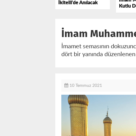
İmam Me
İkitelli'de Anılacak
Kutlu 
İmam Muhammed 
İmamet semasının dokuzuncu
dört bir yanında düzenlenen
10 Temmuz 2021