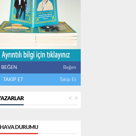
BEĞEN
Beğen
TAKİP ET
Takip Et
YAZARLAR
HAVA DURUMU