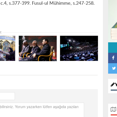
 c.4, s.377-399. Fusul-ul Mühimme, s.247-258.
z.