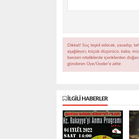
Dikkat! Suç teşkil edecek, yasadışı, teh
aşağılayıcı, küçük düşürücü, kaba, müst
benzeri niteliklerde içeriklerden doğan 
gönderen Üye/Üyeler’e aittir.
İLGILI HABERLER