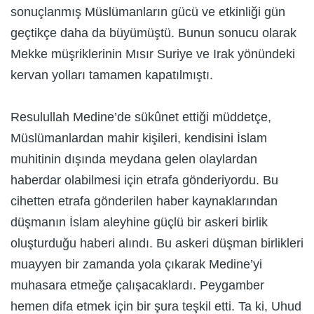
sonuçlanmış Müslümanların gücü ve etkinliği gün
geçtikçe daha da büyümüştü. Bunun sonucu olarak
Mekke müşriklerinin Mısır Suriye ve Irak yönündeki
kervan yolları tamamen kapatılmıştı.
Resulullah Medine’de sükûnet ettiği müddetçe,
Müslümanlardan mahir kişileri, kendisini İslam
muhitinin dışında meydana gelen olaylardan
haberdar olabilmesi için etrafa gönderiyordu. Bu
cihetten etrafa gönderilen haber kaynaklarından
düşmanın İslam aleyhine güçlü bir askeri birlik
oluşturduğu haberi alındı. Bu askeri düşman birlikleri
muayyen bir zamanda yola çıkarak Medine’yi
muhasara etmeğe çalışacaklardı. Peygamber
hemen difa etmek için bir şura teşkil etti. Ta ki, Uhud