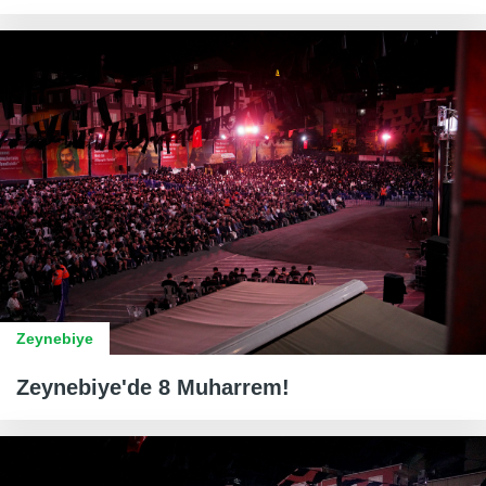
Zeynebiye
Zeynebiye'de 8 Muharrem!