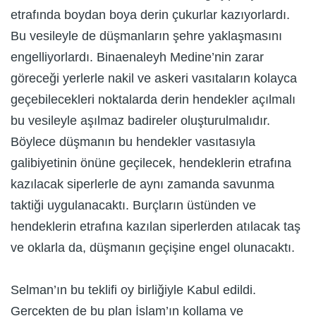
etrafında boydan boya derin çukurlar kazıyorlardı.
Bu vesileyle de düşmanların şehre yaklaşmasını
engelliyorlardı. Binaenaleyh Medine’nin zarar
göreceği yerlerle nakil ve askeri vasıtaların kolayca
geçebilecekleri noktalarda derin hendekler açılmalı
bu vesileyle aşılmaz badireler oluşturulmalıdır.
Böylece düşmanın bu hendekler vasıtasıyla
galibiyetinin önüne geçilecek, hendeklerin etrafına
kazılacak siperlerle de aynı zamanda savunma
taktiği uygulanacaktı. Burçların üstünden ve
hendeklerin etrafına kazılan siperlerden atılacak taş
ve oklarla da, düşmanın geçişine engel olunacaktı.
Selman’ın bu teklifi oy birliğiyle Kabul edildi.
Gerçekten de bu plan İslam’ın kollama ve