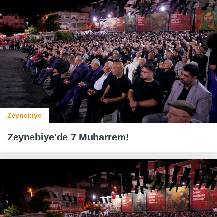
Zeynebiye
Zeynebiye'de 7 Muharrem!