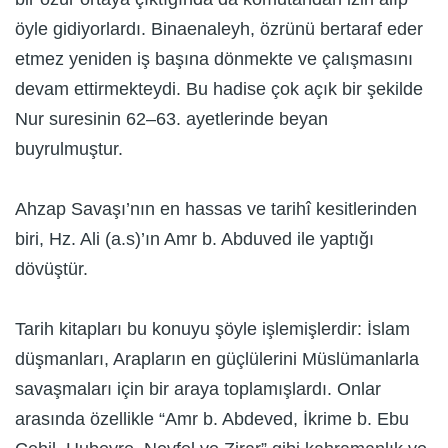
öyle gidiyorlardı. Binaenaleyh, özrünü bertaraf eder
etmez yeniden iş başına dönmekte ve çalışmasını
devam ettirmekteydi. Bu hadise çok açık bir şekilde
Nur suresinin 62–63. ayetlerinde beyan
buyrulmuştur.
Ahzap Savaşı’nın en hassas ve tarihî kesitlerinden
biri, Hz. Ali (a.s)’ın Amr b. Abduved ile yaptığı
dövüştür.
Tarih kitapları bu konuyu şöyle işlemişlerdir: İslam
düşmanları, Arapların en güçlülerini Müslümanlarla
savaşmaları için bir araya toplamışlardı. Onlar
arasında özellikle “Amr b. Abdeved, İkrime b. Ebu