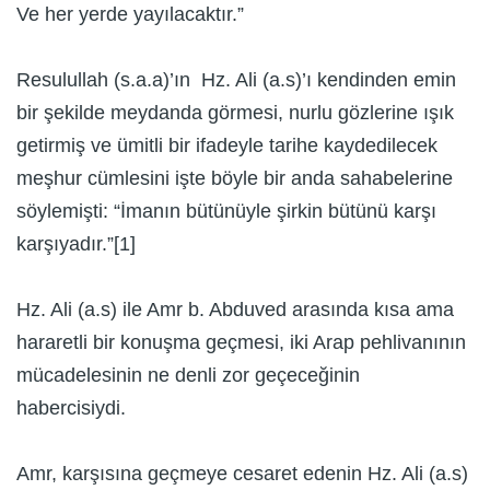
Ve her yerde yayılacaktır.”
Resulullah (s.a.a)’ın Hz. Ali (a.s)’ı kendinden emin
bir şekilde meydanda görmesi, nurlu gözlerine ışık
getirmiş ve ümitli bir ifadeyle tarihe kaydedilecek
meşhur cümlesini işte böyle bir anda sahabelerine
söylemişti: “İmanın bütünüyle şirkin bütünü karşı
karşıyadır.”[1]
Hz. Ali (a.s) ile Amr b. Abduved arasında kısa ama
hararetli bir konuşma geçmesi, iki Arap pehlivanının
mücadelesinin ne denli zor geçeceğinin
habercisiydi.
Amr, karşısına geçmeye cesaret edenin Hz. Ali (a.s)