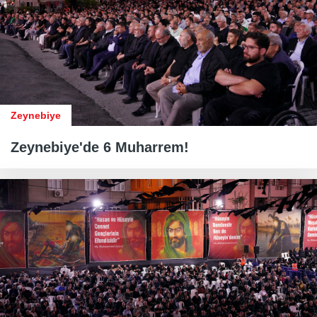
Zeynebiye
Zeynebiye'de 6 Muharrem!