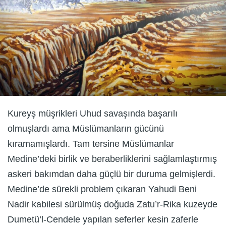
Kureyş müşrikleri Uhud savaşında başarılı
olmuşlardı ama Müslümanların gücünü
kıramamışlardı. Tam tersine Müslümanlar
Medine’deki birlik ve beraberliklerini sağlamlaştırmış
askeri bakımdan daha güçlü bir duruma gelmişlerdi.
Medine’de sürekli problem çıkaran Yahudi Beni
Nadir kabilesi sürülmüş doğuda Zatu’r-Rika kuzeyde
Dumetü’l-Cendele yapılan seferler kesin zaferle