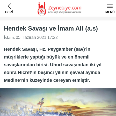
GERİ
MENÜ
Hendek Savaşı ve İmam Ali (a.s)
, 05 Haziran 2021 17:22
İslam
Hendek Savaşı, Hz. Peygamber (sav)’in
müşriklerle yaptığı büyük ve en önemli
savaşlarından birisi. Uhud savaşından iki yıl
sonra Hicret’in beşinci yılının şevval ayında
Medine’nin kuzeyinde cereyan etmiştir.