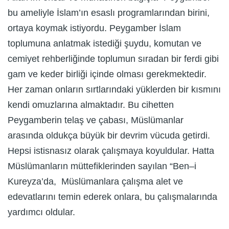
bu ameliyle İslam’ın esaslı programlarından birini,
ortaya koymak istiyordu. Peygamber İslam
toplumuna anlatmak istediği şuydu, komutan ve
cemiyet rehberliğinde toplumun sıradan bir ferdi gibi
gam ve keder birliği içinde olması gerekmektedir.
Her zaman onların sırtlarındaki yüklerden bir kısmını
kendi omuzlarına almaktadır. Bu cihetten
Peygamberin telaş ve çabası, Müslümanlar
arasında oldukça büyük bir devrim vücuda getirdi.
Hepsi istisnasız olarak çalışmaya koyuldular. Hatta
Müslümanların müttefiklerinden sayılan “Ben–i
Kureyza’da, Müslümanlara çalışma alet ve
edevatlarını temin ederek onlara, bu çalışmalarında
yardımcı oldular.