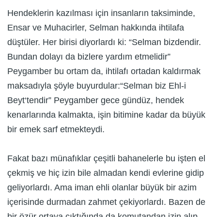
Hendeklerin kazılması için insanların taksiminde,
Ensar ve Muhacirler, Selman hakkında ihtilafa
düştüler. Her birisi diyorlardı ki: “Selman bizdendir.
Bundan dolayı da bizlere yardım etmelidir”
Peygamber bu ortam da, ihtilafı ortadan kaldırmak
maksadıyla şöyle buyurdular:“Selman biz Ehl-i
Beyt‘tendir” Peygamber gece gündüz, hendek
kenarlarında kalmakta, işin bitimine kadar da büyük
bir emek sarf etmekteydi.
Fakat bazı münafıklar çeşitli bahanelerle bu işten el
çekmiş ve hiç izin bile almadan kendi evlerine gidip
geliyorlardı. Ama iman ehli olanlar büyük bir azim
içerisinde durmadan zahmet çekiyorlardı. Bazen de
bir özür ortaya çıktığında da komutandan izin alıp