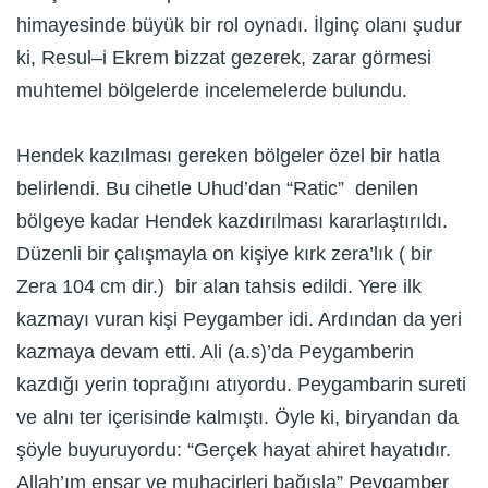
himayesinde büyük bir rol oynadı. İlginç olanı şudur
ki, Resul–i Ekrem bizzat gezerek, zarar görmesi
muhtemel bölgelerde incelemelerde bulundu.
Hendek kazılması gereken bölgeler özel bir hatla
belirlendi. Bu cihetle Uhud’dan “Ratic” denilen
bölgeye kadar Hendek kazdırılması kararlaştırıldı.
Düzenli bir çalışmayla on kişiye kırk zera’lık ( bir
Zera 104 cm dir.) bir alan tahsis edildi. Yere ilk
kazmayı vuran kişi Peygamber idi. Ardından da yeri
kazmaya devam etti. Ali (a.s)’da Peygamberin
kazdığı yerin toprağını atıyordu. Peygambarin sureti
ve alnı ter içerisinde kalmıştı. Öyle ki, biryandan da
şöyle buyuruyordu: “Gerçek hayat ahiret hayatıdır.
Allah’ım ensar ve muhacirleri bağışla” Peygamber