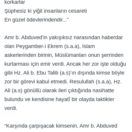
korkarlar
Şüphesiz ki yiğit insanların cesareti
En güzel ödevlerindendir...”
Amr b. Abduved’in yakışıksız narasından haberdar
olan Peygamber-i Ekrem (s.a.a), İslam
askerlerinden birinin, Müslümanları onun şerrinden
kurtarması için emir verdi. Ancak her zor işte olduğu
gibi Hz. Ali b. Ebu Talib (a.s)’ın dışında kimse böyle
zor bir görevi kabul etmedi. Resulullah (s.a.a), Hz.
Ali (a.s) gönüllü olarak ileri çıktığında nasihatte
bulundu ve kendisine hayatî bir olayda taktikler
verdi.
“Karşında çarpışacak kimsenin, Amr b. Abduved