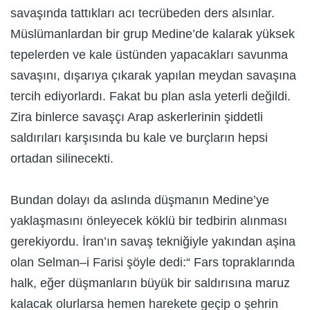
savaşında tattıkları acı tecrübeden ders alsınlar.
Müslümanlardan bir grup Medine’de kalarak yüksek
tepelerden ve kale üstünden yapacakları savunma
savaşını, dışarıya çıkarak yapılan meydan savaşına
tercih ediyorlardı. Fakat bu plan asla yeterli değildi.
Zira binlerce savaşçı Arap askerlerinin şiddetli
saldırıları karşısında bu kale ve burçların hepsi
ortadan silinecekti.
Bundan dolayı da aslında düşmanın Medine’ye
yaklaşmasını önleyecek köklü bir tedbirin alınması
gerekiyordu. İran’ın savaş tekniğiyle yakından aşina
olan Selman–i Farisi şöyle dedi:“ Fars topraklarında
halk, eğer düşmanların büyük bir saldırısına maruz
kalacak olurlarsa hemen harekete geçip o şehrin