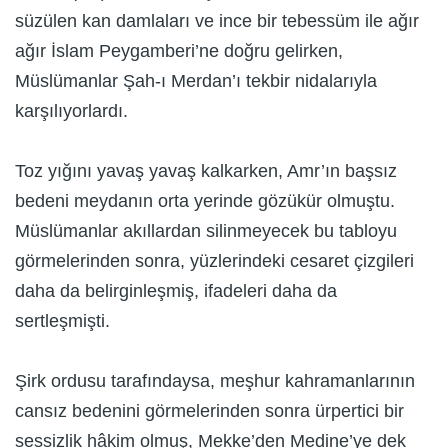
süzülen kan damlaları ve ince bir tebessüm ile ağır
ağır İslam Peygamberi’ne doğru gelirken,
Müslümanlar Şah-ı Merdan’ı tekbir nidalarıyla
karşılıyorlardı.
Toz yığını yavaş yavaş kalkarken, Amr’ın başsız
bedeni meydanın orta yerinde gözükür olmuştu.
Müslümanlar akıllardan silinmeyecek bu tabloyu
görmelerinden sonra, yüzlerindeki cesaret çizgileri
daha da belirginleşmiş, ifadeleri daha da
sertleşmişti.
Şirk ordusu tarafındaysa, meşhur kahramanlarının
cansız bedenini görmelerinden sonra ürpertici bir
sessizlik hâkim olmuş, Mekke’den Medine’ye dek