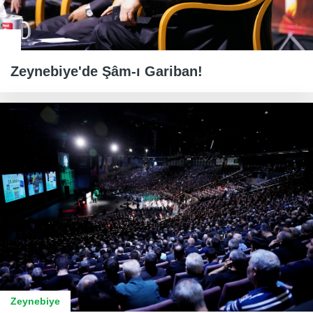
Zeynebiye'de Şâm-ı Gariban!
Zeynebiye