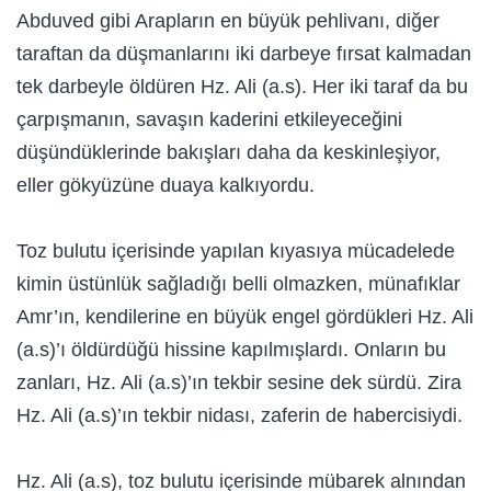
Abduved gibi Arapların en büyük pehlivanı, diğer
taraftan da düşmanlarını iki darbeye fırsat kalmadan
tek darbeyle öldüren Hz. Ali (a.s). Her iki taraf da bu
çarpışmanın, savaşın kaderini etkileyeceğini
düşündüklerinde bakışları daha da keskinleşiyor,
eller gökyüzüne duaya kalkıyordu.
Toz bulutu içerisinde yapılan kıyasıya mücadelede
kimin üstünlük sağladığı belli olmazken, münafıklar
Amr’ın, kendilerine en büyük engel gördükleri Hz. Ali
(a.s)’ı öldürdüğü hissine kapılmışlardı. Onların bu
zanları, Hz. Ali (a.s)’ın tekbir sesine dek sürdü. Zira
Hz. Ali (a.s)’ın tekbir nidası, zaferin de habercisiydi.
Hz. Ali (a.s), toz bulutu içerisinde mübarek alnından