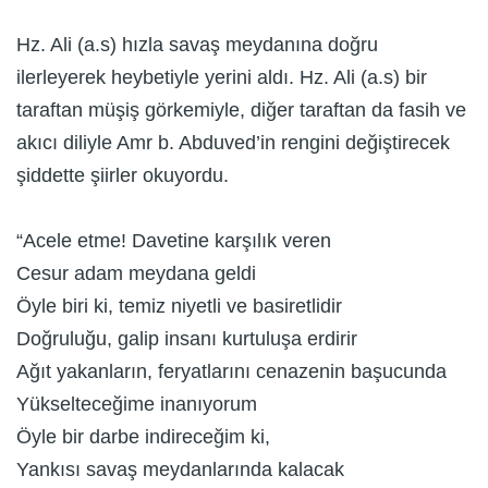
Hz. Ali (a.s) hızla savaş meydanına doğru
ilerleyerek heybetiyle yerini aldı. Hz. Ali (a.s) bir
taraftan müşiş görkemiyle, diğer taraftan da fasih ve
akıcı diliyle Amr b. Abduved’in rengini değiştirecek
şiddette şiirler okuyordu.
“Acele etme! Davetine karşılık veren
Cesur adam meydana geldi
Öyle biri ki, temiz niyetli ve basiretlidir
Doğruluğu, galip insanı kurtuluşa erdirir
Ağıt yakanların, feryatlarını cenazenin başucunda
Yükselteceğime inanıyorum
Öyle bir darbe indireceğim ki,
Yankısı savaş meydanlarında kalacak