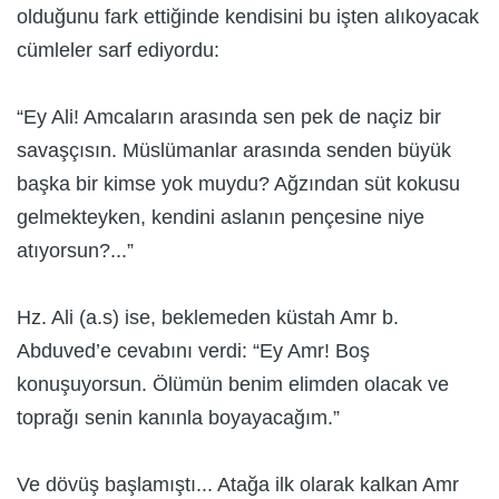
olduğunu fark ettiğinde kendisini bu işten alıkoyacak
cümleler sarf ediyordu:
“Ey Ali! Amcaların arasında sen pek de naçiz bir
savaşçısın. Müslümanlar arasında senden büyük
başka bir kimse yok muydu? Ağzından süt kokusu
gelmekteyken, kendini aslanın pençesine niye
atıyorsun?...”
Hz. Ali (a.s) ise, beklemeden küstah Amr b.
Abduved’e cevabını verdi: “Ey Amr! Boş
konuşuyorsun. Ölümün benim elimden olacak ve
toprağı senin kanınla boyayacağım.”
Ve dövüş başlamıştı... Atağa ilk olarak kalkan Amr