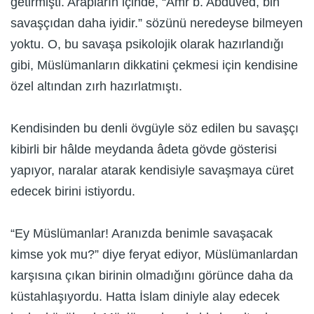
getirmişti. Arapların içinde, “Amr b. Abduved, bin
savaşçıdan daha iyidir.” sözünü neredeyse bilmeyen
yoktu. O, bu savaşa psikolojik olarak hazırlandığı
gibi, Müslümanların dikkatini çekmesi için kendisine
özel altından zırh hazırlatmıştı.
Kendisinden bu denli övgüyle söz edilen bu savaşçı
kibirli bir hâlde meydanda âdeta gövde gösterisi
yapıyor, naralar atarak kendisiyle savaşmaya cüret
edecek birini istiyordu.
“Ey Müslümanlar! Aranızda benimle savaşacak
kimse yok mu?” diye feryat ediyor, Müslümanlardan
karşısına çıkan birinin olmadığını görünce daha da
küstahlaşıyordu. Hatta İslam diniyle alay edecek