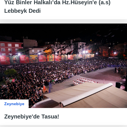
Yüz Binler Halkalı’da Hz.Hüseyin'e (a.s)
Lebbeyk Dedi
Zeynebiye
Zeynebiye'de Tasua!