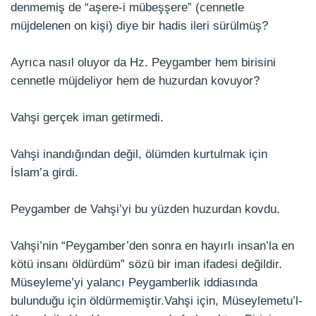
denmemiş de “aşere-i mübeşşere” (cennetle
müjdelenen on kişi) diye bir hadis ileri sürülmüş?
Ayrıca nasıl oluyor da Hz. Peygamber hem birisini
cennetle müjdeliyor hem de huzurdan kovuyor?
Vahşi gerçek iman getirmedi.
Vahşi inandığından değil, ölümden kurtulmak için
İslam’a girdi.
Peygamber de Vahşi’yi bu yüzden huzurdan kovdu.
Vahşi’nin “Peygamber’den sonra en hayırlı insan’la en
kötü insanı öldürdüm” sözü bir iman ifadesi değildir.
Müseyleme’yi yalancı Peygamberlik iddiasında
bulunduğu için öldürmemiştir.Vahşi için, Müseylemetu’l-