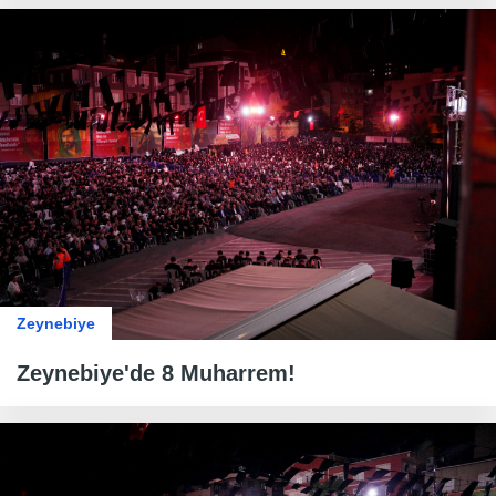
Zeynebiye
Zeynebiye'de 8 Muharrem!