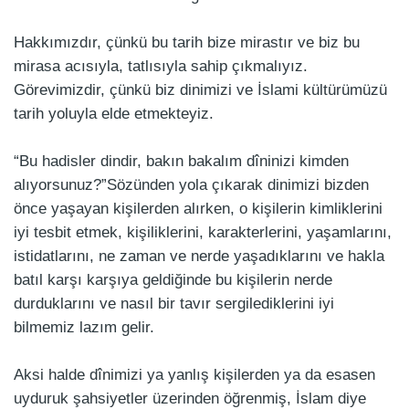
Hakkımızdır, çünkü bu tarih bize mirastır ve biz bu
mirasa acısıyla, tatlısıyla sahip çıkmalıyız.
Görevimizdir, çünkü biz dinimizi ve İslami kültürümüzü
tarih yoluyla elde etmekteyiz.
“Bu hadisler dindir, bakın bakalım dîninizi kimden
alıyorsunuz?”Sözünden yola çıkarak dinimizi bizden
önce yaşayan kişilerden alırken, o kişilerin kimliklerini
iyi tesbit etmek, kişiliklerini, karakterlerini, yaşamlarını,
istidatlarını, ne zaman ve nerde yaşadıklarını ve hakla
batıl karşı karşıya geldiğinde bu kişilerin nerde
durduklarını ve nasıl bir tavır sergilediklerini iyi
bilmemiz lazım gelir.
Aksi halde dînimizi ya yanlış kişilerden ya da esasen
uyduruk şahsiyetler üzerinden öğrenmiş, İslam diye