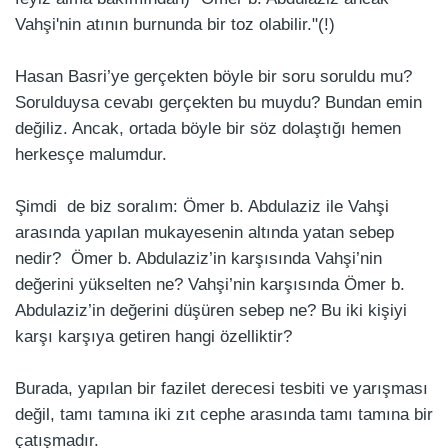
Vahşi'nin atının burnunda bir toz olabilir."(!)
Hasan Basri’ye gerçekten böyle bir soru soruldu mu?
Sorulduysa cevabı gerçekten bu muydu? Bundan emin
değiliz. Ancak, ortada böyle bir söz dolaştığı hemen
herkesçe malumdur.
Şimdi de biz soralım: Ömer b. Abdulaziz ile Vahşi
arasında yapılan mukayesenin altında yatan sebep
nedir? Ömer b. Abdulaziz’in karşısında Vahşi’nin
değerini yükselten ne? Vahşi’nin karşısında Ömer b.
Abdulaziz’in değerini düşüren sebep ne? Bu iki kişiyi
karşı karşıya getiren hangi özelliktir?
Burada, yapılan bir fazilet derecesi tesbiti ve yarışması
değil, tamı tamına iki zıt cephe arasında tamı tamına bir
çatışmadır.