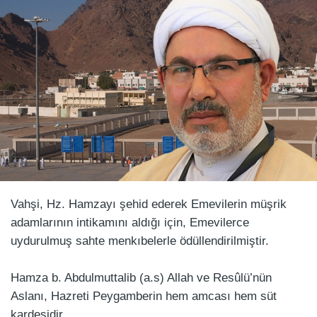
Vahşi, Hz. Hamzayı şehid ederek Emevilerin müşrik
adamlarının intikamını aldığı için, Emevilerce
uydurulmuş sahte menkıbelerle ödüllendirilmiştir.
Hamza b. Abdulmuttalib (a.s) Allah ve Resûlü’nün
Aslanı, Hazreti Peygamberin hem amcası hem süt
kardeşidir.