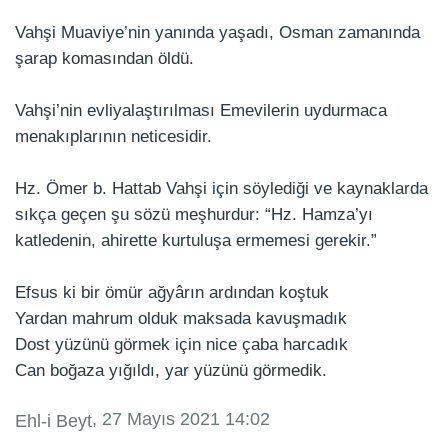
Vahşi Muaviye’nin yanında yaşadı, Osman zamanında
şarap komasından öldü.
Vahşi’nin evliyalaştırılması Emevilerin uydurmaca
menakıplarının neticesidir.
Hz. Ömer b. Hattab Vahşi için söylediği ve kaynaklarda
sıkça geçen şu sözü meşhurdur: “Hz. Hamza’yı
katledenin, ahirette kurtuluşa ermemesi gerekir.”
Efsus ki bir ömür ağyârın ardından koştuk
Yardan mahrum olduk maksada kavuşmadık
Dost yüzünü görmek için nice çaba harcadık
Can boğaza yığıldı, yar yüzünü görmedik.
, 27 Mayıs 2021 14:02
Ehl-i Beyt