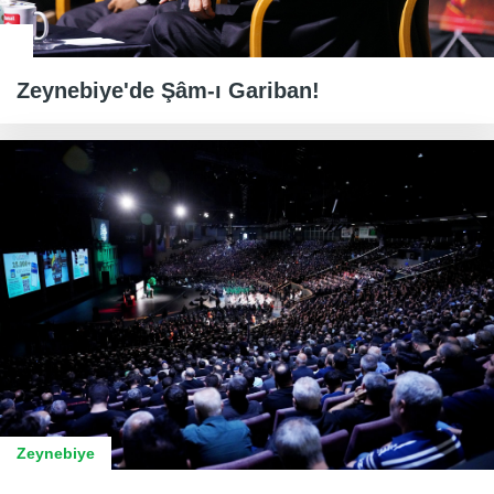
Zeynebiye'de Şâm-ı Gariban!
Zeynebiye