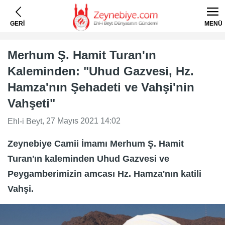
GERİ
MENÜ
Merhum Ş. Hamit Turan'ın
Kaleminden: "Uhud Gazvesi, Hz.
Hamza'nın Şehadeti ve Vahşi'nin
Vahşeti"
, 27 Mayıs 2021 14:02
Ehl-i Beyt
Zeynebiye Camii İmamı Merhum Ş. Hamit
Turan'ın kaleminden Uhud Gazvesi ve
Peygamberimizin amcası Hz. Hamza'nın katili
Vahşi.