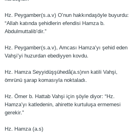
Hz. Peygamber(s.a.v) O’nun hakkındaşöyle buyurdu:
“Allah katında şehidlerin efendisi Hamza b.
Abdulmuttalib’dir.”
Hz. Peygamber(s.a.v), Amcası Hamza’yı şehid eden
Vahşi’yi huzurdan ebediyyen kovdu.
Hz. Hamza Seyyidüşşühedâ(a.s)nın katili Vahşi,
ömrünü şarap komasıyla noktaladı.
Hz. Ömer b. Hattab Vahşi için şöyle diyor: “Hz.
Hamza’yı katledenin, ahirette kurtuluşa ermemesi
gerekir.”
Hz. Hamza (a.s)