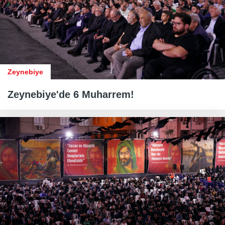
Zeynebiye
Zeynebiye'de 6 Muharrem!