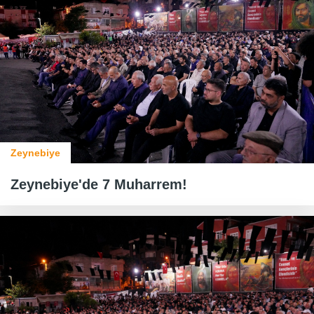
Zeynebiye
Zeynebiye'de 7 Muharrem!