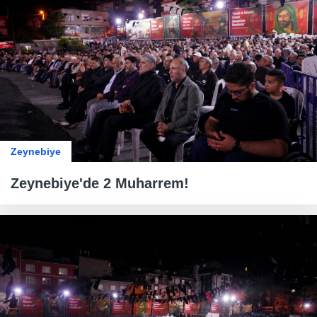
Zeynebiye
Zeynebiye'de 2 Muharrem!