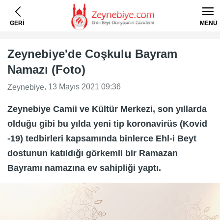
GERİ
MENÜ
Zeynebiye'de Coşkulu Bayram
Namazı (Foto)
, 13 Mayıs 2021 09:36
Zeynebiye
Zeynebiye Camii ve Kültür Merkezi, son yıllarda
olduğu gibi bu yılda yeni tip koronavirüs (Kovid
-19) tedbirleri kapsamında binlerce Ehl-i Beyt
dostunun katıldığı görkemli bir Ramazan
Bayramı namazına ev sahipliği yaptı.