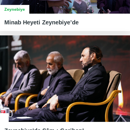
Zeynebiye
Minab Heyeti Zeynebiye’de