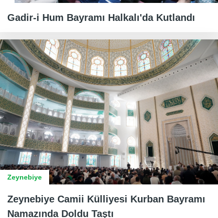
Gadir-i Hum Bayramı Halkalı'da Kutlandı
Zeynebiye
Zeynebiye Camii Külliyesi Kurban Bayramı
Namazında Doldu Taştı