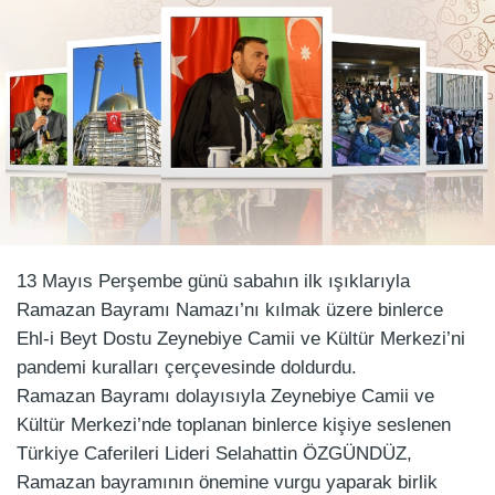
13 Mayıs Perşembe günü sabahın ilk ışıklarıyla
Ramazan Bayramı Namazı’nı kılmak üzere binlerce
Ehl-i Beyt Dostu Zeynebiye Camii ve Kültür Merkezi’ni
pandemi kuralları çerçevesinde doldurdu.
Ramazan Bayramı dolayısıyla Zeynebiye Camii ve
Kültür Merkezi’nde toplanan binlerce kişiye seslenen
Türkiye Caferileri Lideri Selahattin ÖZGÜNDÜZ,
Ramazan bayramının önemine vurgu yaparak birlik