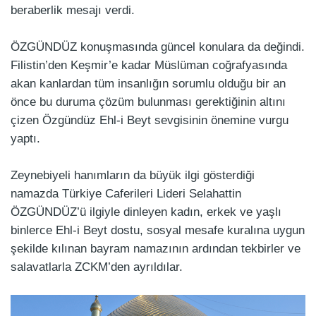
beraberlik mesajı verdi.
ÖZGÜNDÜZ konuşmasında güncel konulara da değindi.
Filistin’den Keşmir’e kadar Müslüman coğrafyasında
akan kanlardan tüm insanlığın sorumlu olduğu bir an
önce bu duruma çözüm bulunması gerektiğinin altını
çizen Özgündüz Ehl-i Beyt sevgisinin önemine vurgu
yaptı.
Zeynebiyeli hanımların da büyük ilgi gösterdiği
namazda Türkiye Caferileri Lideri Selahattin
ÖZGÜNDÜZ’ü ilgiyle dinleyen kadın, erkek ve yaşlı
binlerce Ehl-i Beyt dostu, sosyal mesafe kuralına uygun
şekilde kılınan bayram namazının ardından tekbirler ve
salavatlarla ZCKM’den ayrıldılar.