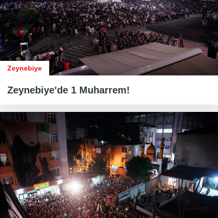
Zeynebiye
Zeynebiye'de 1 Muharrem!