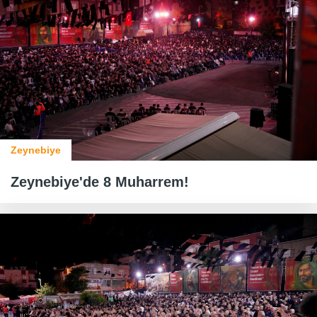
Zeynebiye
Zeynebiye'de 8 Muharrem!