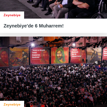
Zeynebiye
Zeynebiye'de 6 Muharrem!
Zeynebiye