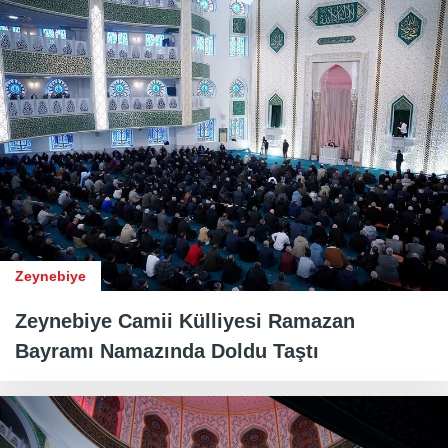
Zeynebiye
Zeynebiye Camii Külliyesi Ramazan
Bayramı Namazında Doldu Taştı