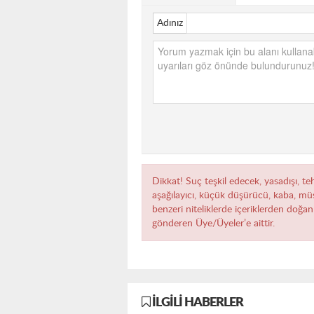
Adınız
Dikkat! Suç teşkil edecek, yasadışı, teh
aşağılayıcı, küçük düşürücü, kaba, müst
benzeri niteliklerde içeriklerden doğan 
gönderen Üye/Üyeler’e aittir.
İLGILI HABERLER