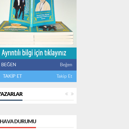
BEĞEN
Beğen
TAKİP ET
Takip Et
YAZARLAR
HAVA DURUMU