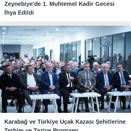
Zeynebiye'de 1. Muhtemel Kadir Gecesi
İhya Edildi
Karabağ ve Türkiye Uçak Kazası Şehitlerine
Terhim ve Taziye Programı