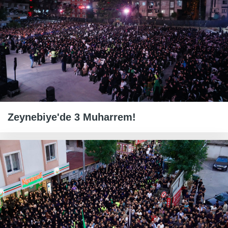
Zeynebiye'de 3 Muharrem!