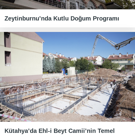
Zeytinburnu’nda Kutlu Doğum Programı
Kütahya’da Ehl-i Beyt Camii’nin Temel