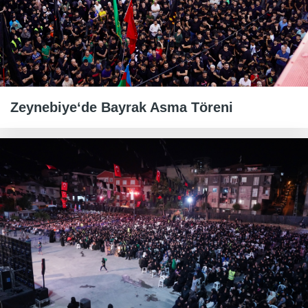
Zeynebiye‘de Bayrak Asma Töreni