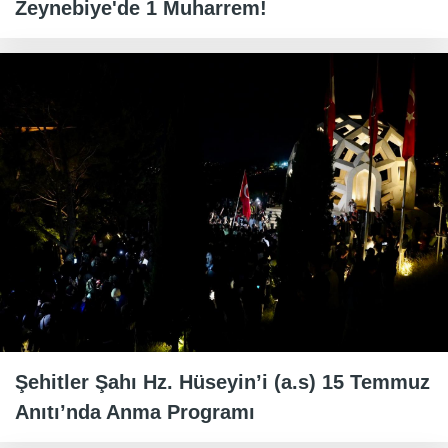
Zeynebiye'de 1 Muharrem!
Şehitler Şahı Hz. Hüseyin’i (a.s) 15 Temmuz
Anıtı’nda Anma Programı