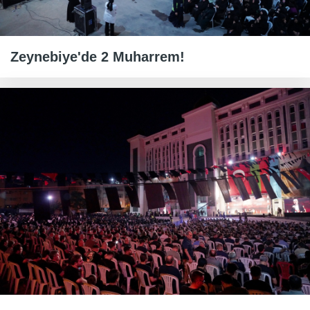
Zeynebiye'de 2 Muharrem!