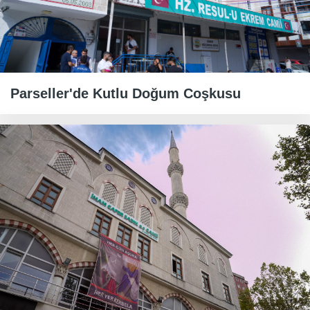
​​​​​​​Parseller'de Kutlu Doğum Coşkusu