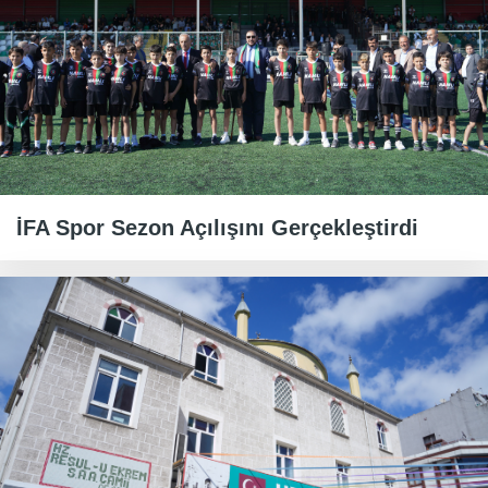
İFA Spor Sezon Açılışını Gerçekleştirdi