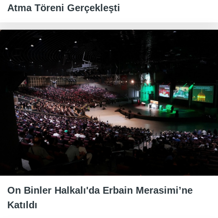
Atma Töreni Gerçekleşti
On Binler Halkalı'da Erbain Merasimi’ne
Katıldı