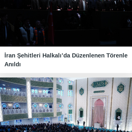
İran Şehitleri Halkalı’da Düzenlenen Törenle
Anıldı