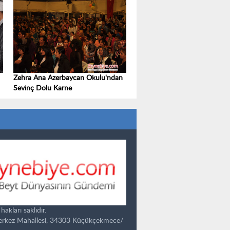
Zehra Ana Azerbaycan Okulu'ndan
Sevinç Dolu Karne
kları saklıdır.
Merkez Mahallesi, 34303 Küçükçekmece/