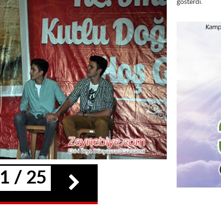
gösterdi.
1 / 25