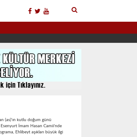
n (as)'ın kutlu doğum günü
 Esenyurt İmam Hasan Camii'nde
grama, Ehlibeyt aşıkları büyük ilgi