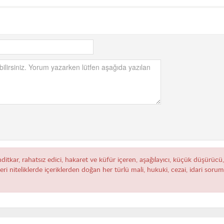
hditkar, rahatsız edici, hakaret ve küfür içeren, aşağılayıcı, küçük düşürücü
zeri niteliklerde içeriklerden doğan her türlü mali, hukuki, cezai, idari sor