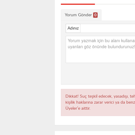
Yorum Gönder
0
Adınız
Dikkat! Suç teşkil edecek, yasadışı, te
kişilik haklarına zarar verici ya da ben
Üyeler’e aittir.