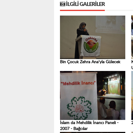
İLGILI GALERILER
Bin Çocuk Zehra Ana'yla Gülecek
İslam da Mehdilik İnancı Paneli -
2007 - Bağcılar