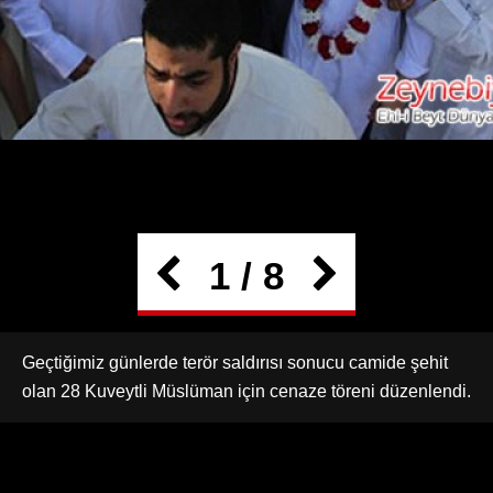
1 / 8
Geçtiğimiz günlerde terör saldırısı sonucu camide şehit
olan 28 Kuveytli Müslüman için cenaze töreni düzenlendi.