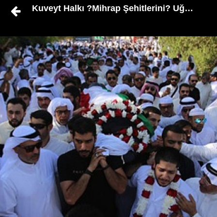
Kuveyt Halkı ?Mihrap Şehitlerini? Uğurladı