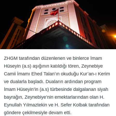
ZHGM tarafından düzenlenen ve binlerce İmam
Hüseyin (a.s) aşığının katıldığı tören, Zeynebiye
Camii İmamı Ehed Talan’ın okuduğu Kur’an-ı Kerim
ve dualarla başladı. Duaların ardından program
İmam Hüseyin’in (a.s) türbesinde dalgalanan siyah
bayrağın, Zeynebiye’nin emektarlarından olan H.
Eynullah Yılmaztekin ve H. Sefer Kolbak tarafından
göndere çekilmesiyle devam etti.