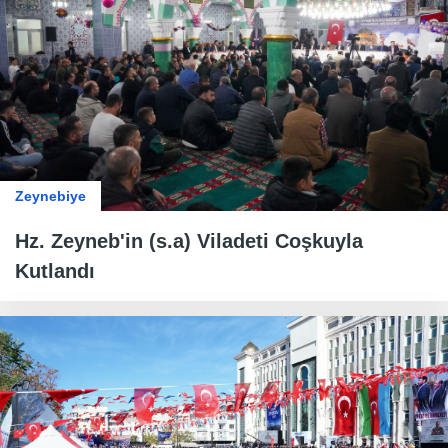
Zeynebiye
Hz. Zeyneb'in (s.a) Viladeti Coşkuyla
Kutlandı