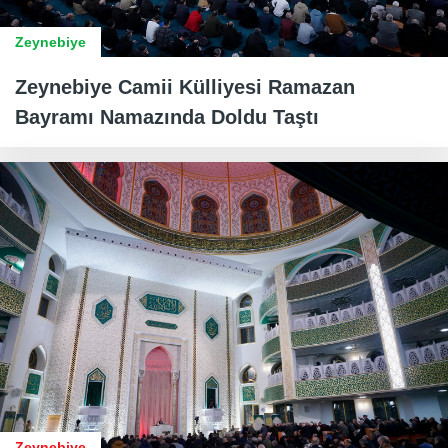
Zeynebiye
Zeynebiye Camii Külliyesi Ramazan
Bayramı Namazında Doldu Taştı
Zeynebiye