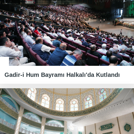
Gadir-i Hum Bayramı Halkalı'da Kutlandı