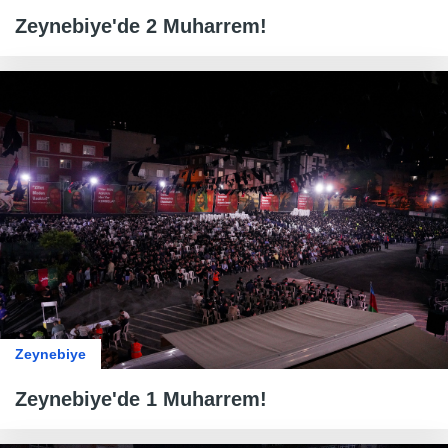
Zeynebiye'de 2 Muharrem!
Zeynebiye
Zeynebiye'de 1 Muharrem!