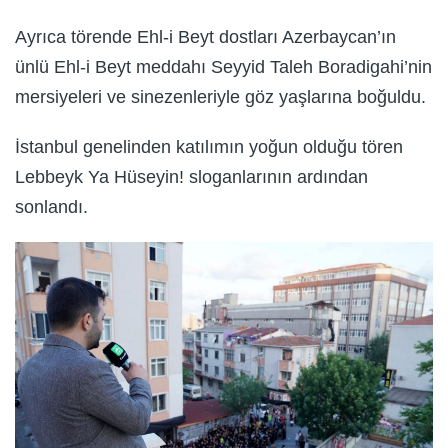
Ayrıca törende Ehl-i Beyt dostları Azerbaycan’ın
ünlü Ehl-i Beyt meddahı Seyyid Taleh Boradigahi’nin
mersiyeleri ve sinezenleriyle göz yaşlarına boğuldu.
İstanbul genelinden katılımın yoğun olduğu tören
Lebbeyk Ya Hüseyin! sloganlarının ardından
sonlandı.