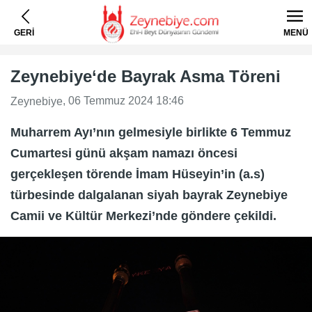
GERİ
MENÜ
Zeynebiye‘de Bayrak Asma Töreni
, 06 Temmuz 2024 18:46
Zeynebiye
Muharrem Ayı’nın gelmesiyle birlikte 6 Temmuz
Cumartesi günü akşam namazı öncesi
gerçekleşen törende İmam Hüseyin’in (a.s)
türbesinde dalgalanan siyah bayrak Zeynebiye
Camii ve Kültür Merkezi’nde göndere çekildi.