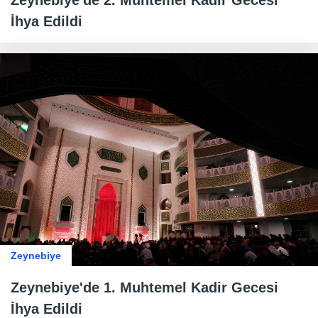
Zeynebiye'de 2. Muhtemel Kadir Gecesi
İhya Edildi
Zeynebiye
Zeynebiye'de 1. Muhtemel Kadir Gecesi
İhya Edildi