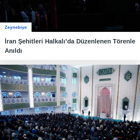
Zeynebiye
İran Şehitleri Halkalı’da Düzenlenen Törenle
Anıldı