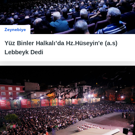
Zeynebiye
Yüz Binler Halkalı’da Hz.Hüseyin'e (a.s)
Lebbeyk Dedi