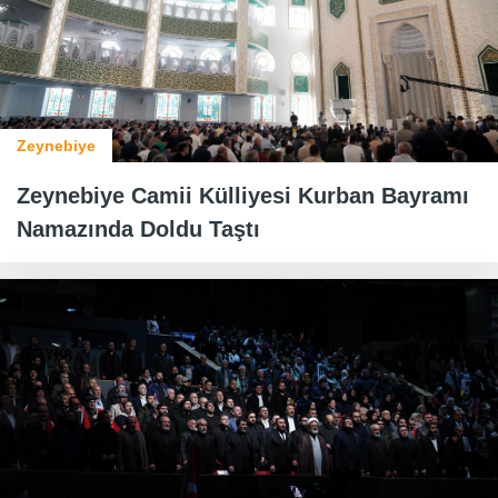
Zeynebiye
Zeynebiye Camii Külliyesi Kurban Bayramı
Namazında Doldu Taştı