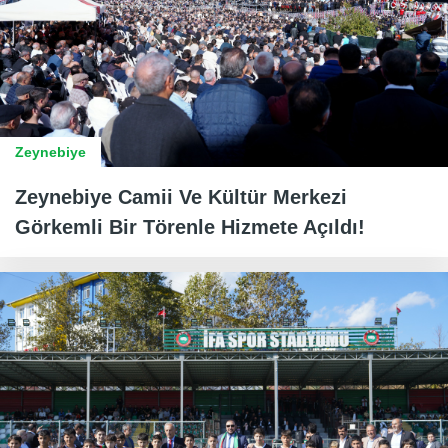
Zeynebiye
Zeynebiye Camii Ve Kültür Merkezi
Görkemli Bir Törenle Hizmete Açıldı!