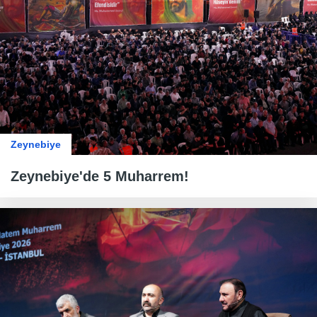
Zeynebiye
Zeynebiye'de 5 Muharrem!