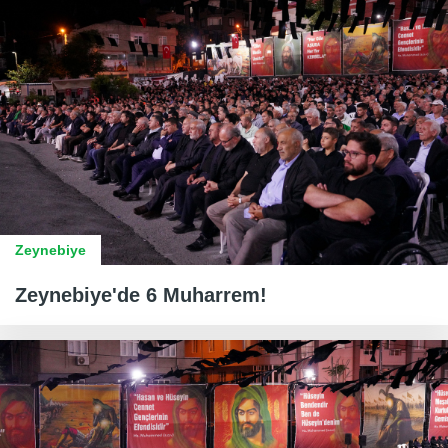
Zeynebiye
Zeynebiye'de 6 Muharrem!