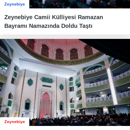
Zeynebiye
Zeynebiye Camii Külliyesi Ramazan
Bayramı Namazında Doldu Taştı
Zeynebiye