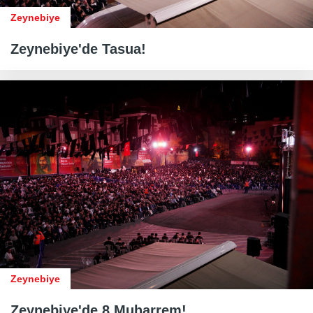
Zeynebiye
Zeynebiye'de Tasua!
Zeynebiye
Zeynebiye'de 8 Muharrem!