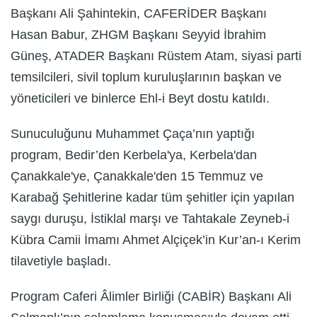
Başkanı Ali Şahintekin, CAFERİDER Başkanı
Hasan Babur, ZHGM Başkanı Seyyid İbrahim
Güneş, ATADER Başkanı Rüstem Atam, siyasi parti
temsilcileri, sivil toplum kuruluşlarının başkan ve
yöneticileri ve binlerce Ehl-i Beyt dostu katıldı.
Sunuculuğunu Muhammet Çaça’nın yaptığı
program, Bedir’den Kerbela'ya, Kerbela'dan
Çanakkale'ye, Çanakkale'den 15 Temmuz ve
Karabağ Şehitlerine kadar tüm şehitler için yapılan
saygı duruşu, İstiklal marşı ve Tahtakale Zeyneb-i
Kübra Camii İmamı Ahmet Alçiçek’in Kur’an-ı Kerim
tilavetiyle başladı.
Program Caferi Âlimler Birliği (CABİR) Başkanı Ali