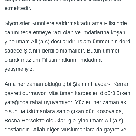
etmektedir.
Siyonistler Sünnilere saldırmaktadır ama Filistin’de
canını feda etmeye razı olan ve imdatlarına koşan
yine İmam Ali (a.s) dostlarıdır. İslam ümmetinin derdi
sadece Şia’nın derdi olmamalıdır. Bütün ümmet
olarak mazlum Filistin halkının imdadına
yetişmeliyiz.
Ama her zaman olduğu gibi Şia’nın Haydar-ı Kerrar
gayreti durmuyor, Müslüman kardeşleri öldürülürken
yatağında rahat uyuyamıyor. Yüzleri her zaman ak
olsun. Müslümanlara sahip çıkan dün Kosova’da,
Bosna Hersek’te oldukları gibi yine İmam Ali (a.s)
dostlarıdır. Allah diğer Müslümanlara da gayret ve