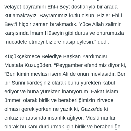
velayet bayramını Ehl-i Beyt dostlarıyla bir arada
kutlamaktayız. Bayramımız kutlu olsun. Bizler Ehl-i
Beyt’i hiçbir zaman bırakmadık. Yüce Allah zalimin
karşısında İmam Hüseyin gibi duruş ve onurumuzla
mücadele etmeyi bizlere nasip eylesin.” dedi.
Küçükçekmece Belediye Başkan Yardımcısı
Mustafa Kuzugüden, “Peygamber efendimiz diyor ki,
“Ben kimin mevlası isem Ali de onun mevlasıdır. Ben
bir Sünni kardeşiniz olarak bunu yürekten kabul
ediyor ve buna yürekten inanıyorum. Fakat İslam
ümmeti olarak birlik ve beraberliğimizin zirvede
olması gerekiyorken ne yazık ki, Gazze'de ki
enkazlar arasında insanlık ağlıyor. Müslümanlar
olarak bu kanı durdurmak için birlik ve beraberliğe