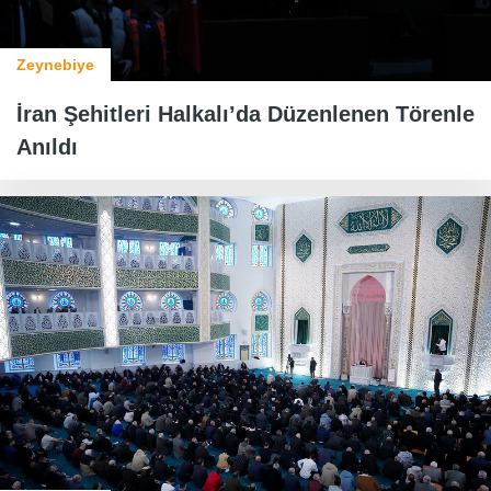
Zeynebiye
İran Şehitleri Halkalı’da Düzenlenen Törenle
Anıldı