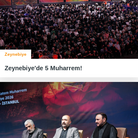
Zeynebiye
Zeynebiye'de 5 Muharrem!