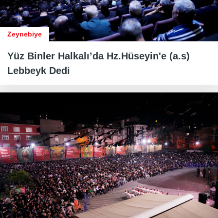
Zeynebiye
Yüz Binler Halkalı’da Hz.Hüseyin'e (a.s)
Lebbeyk Dedi