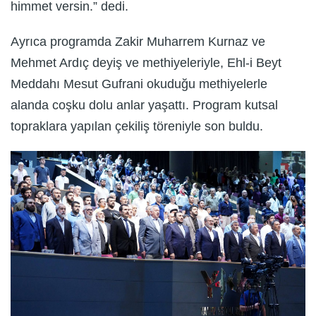
himmet versin.” dedi.
Ayrıca programda Zakir Muharrem Kurnaz ve
Mehmet Ardıç deyiş ve methiyeleriyle, Ehl-i Beyt
Meddahı Mesut Gufrani okuduğu methiyelerle
alanda coşku dolu anlar yaşattı. Program kutsal
topraklara yapılan çekiliş töreniyle son buldu.