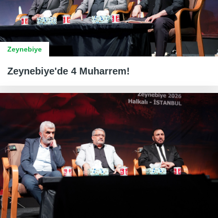
Zeynebiye
Zeynebiye'de 4 Muharrem!