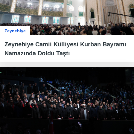
Zeynebiye
Zeynebiye Camii Külliyesi Kurban Bayramı
Namazında Doldu Taştı