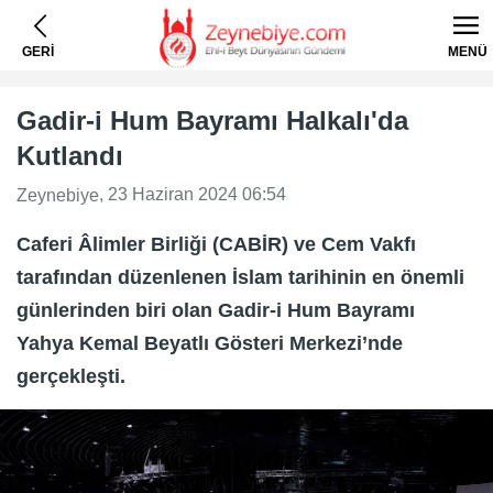
GERİ
MENÜ
Gadir-i Hum Bayramı Halkalı'da
Kutlandı
, 23 Haziran 2024 06:54
Zeynebiye
Caferi Âlimler Birliği (CABİR) ve Cem Vakfı
tarafından düzenlenen İslam tarihinin en önemli
günlerinden biri olan Gadir-i Hum Bayramı
Yahya Kemal Beyatlı Gösteri Merkezi’nde
gerçekleşti.