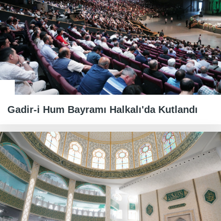
Gadir-i Hum Bayramı Halkalı'da Kutlandı