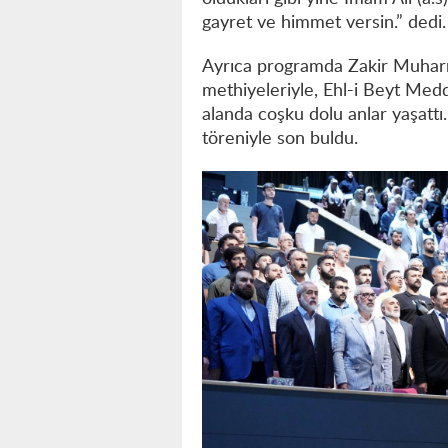
gayret ve himmet versin.” dedi.
Ayrıca programda Zakir Muhar
methiyeleriyle, Ehl-i Beyt Me
alanda coşku dolu anlar yaşattı.
töreniyle son buldu.