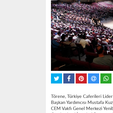
Törene, Türkiye Caferileri Lid
Başkan Yardımcısı Mustafa Kuzu
CEM Vakfı Genel Merkezi Yenib