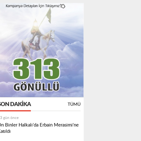
SON DAKIKA
TÜMÜ
3 gün önce
n Binler Halkalı'da Erbain Merasimi’ne
atıldı