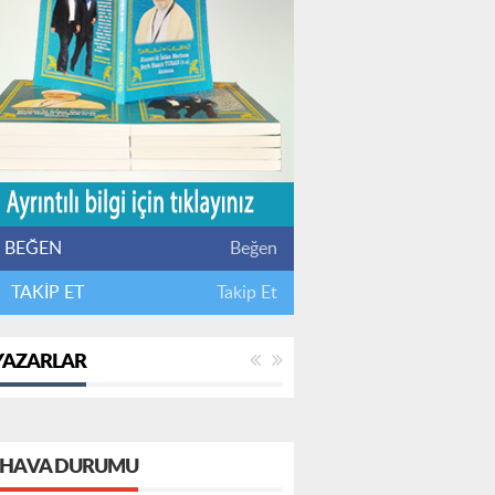
BEĞEN
Beğen
TAKİP ET
Takip Et
YAZARLAR
HAVA DURUMU