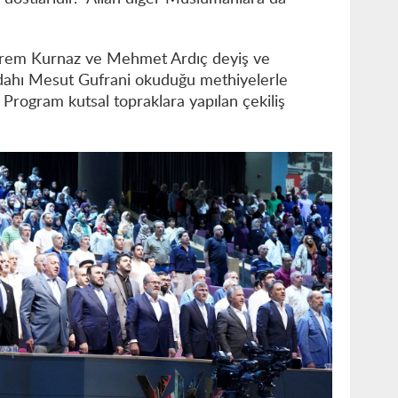
rem Kurnaz ve Mehmet Ardıç deyiş ve
ddahı Mesut Gufrani okuduğu methiyelerle
 Program kutsal topraklara yapılan çekiliş