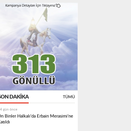
SON DAKIKA
TÜMÜ
4 gün önce
n Binler Halkalı'da Erbain Merasimi’ne
atıldı