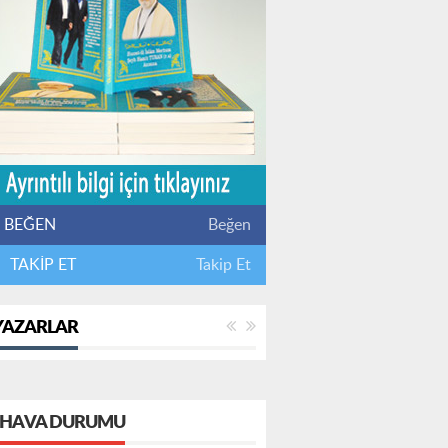
BEĞEN
Beğen
TAKİP ET
Takip Et
YAZARLAR
HAVA DURUMU