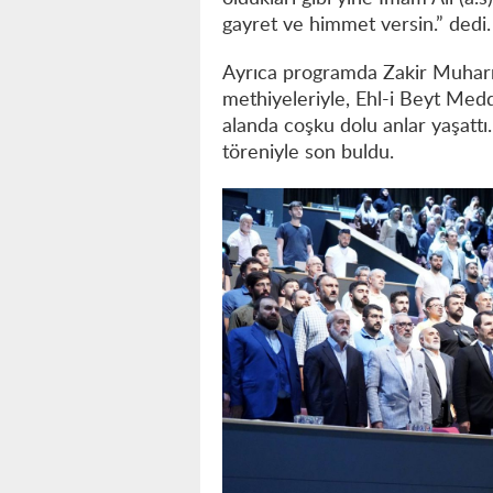
gayret ve himmet versin.” dedi.
Ayrıca programda Zakir Muhar
methiyeleriyle, Ehl-i Beyt Me
alanda coşku dolu anlar yaşattı.
töreniyle son buldu.