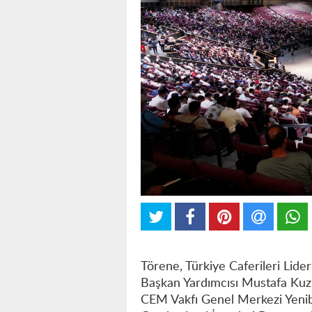
Törene, Türkiye Caferileri Lid
Başkan Yardımcısı Mustafa Kuzu
CEM Vakfı Genel Merkezi Yenib