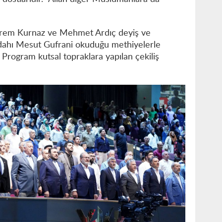
rem Kurnaz ve Mehmet Ardıç deyiş ve
ddahı Mesut Gufrani okuduğu methiyelerle
 Program kutsal topraklara yapılan çekiliş