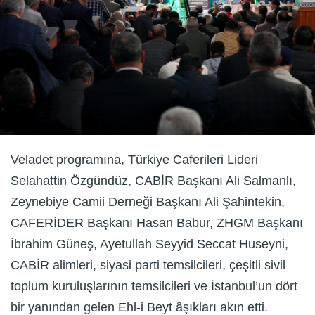
Veladet programına, Türkiye Caferileri Lideri
Selahattin Özgündüz, CABİR Başkanı Ali Salmanlı,
Zeynebiye Camii Derneği Başkanı Ali Şahintekin,
CAFERİDER Başkanı Hasan Babur, ZHGM Başkanı
İbrahim Güneş, Ayetullah Seyyid Seccat Huseyni,
CABİR alimleri, siyasi parti temsilcileri, çeşitli sivil
toplum kuruluşlarının temsilcileri ve İstanbul’un dört
bir yanından gelen Ehl-i Beyt âşıkları akın etti.