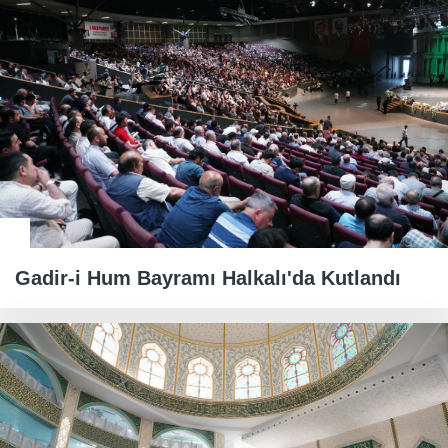
Gadir-i Hum Bayramı Halkalı'da Kutlandı