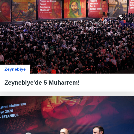
Zeynebiye
Zeynebiye'de 5 Muharrem!