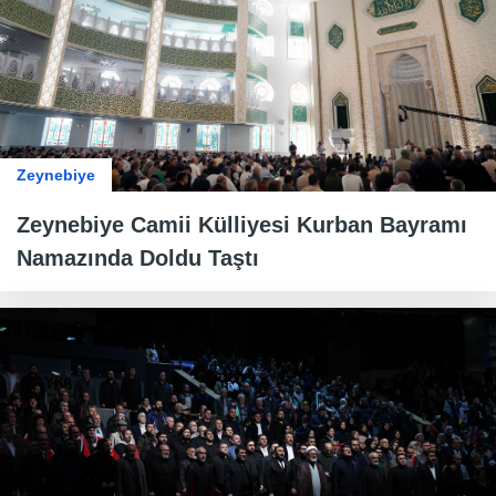
Zeynebiye
Zeynebiye Camii Külliyesi Kurban Bayramı
Namazında Doldu Taştı