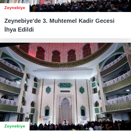
Zeynebiye
Zeynebiye'de 3. Muhtemel Kadir Gecesi
İhya Edildi
Zeynebiye