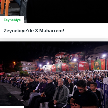
Zeynebiye
Zeynebiye'de 3 Muharrem!