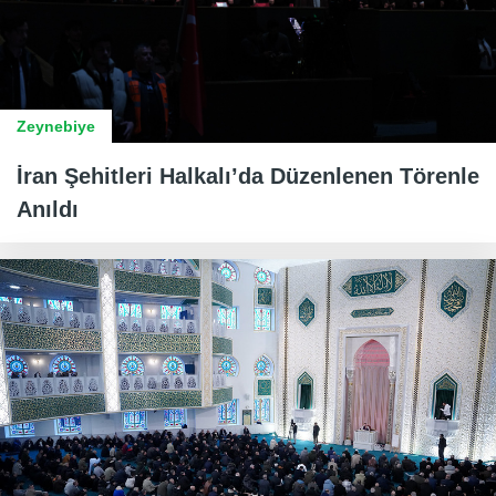
Zeynebiye
İran Şehitleri Halkalı’da Düzenlenen Törenle
Anıldı