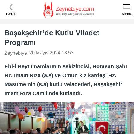
GERİ
MENÜ
Başakşehir’de Kutlu Viladet
Programı
, 20 Mayıs 2024 18:53
Zeynebiye
Ehl-i Beyt İmamlarının sekizincisi, Horasan Şahı
Hz. İmam Rıza (a.s) ve O’nun kız kardeşi Hz.
Masume’nin (s.a) kutlu veladetleri, Başakşehir
İmam Rıza Camii’nde kutlandı.