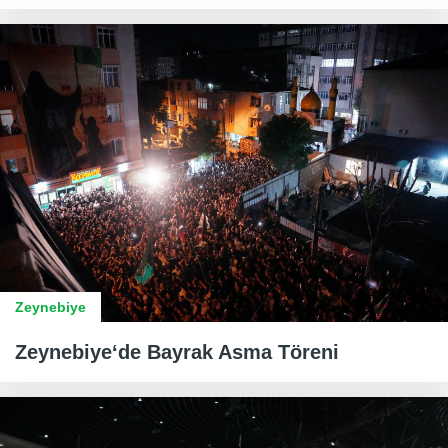
Zeynebiye
Zeynebiye‘de Bayrak Asma Töreni