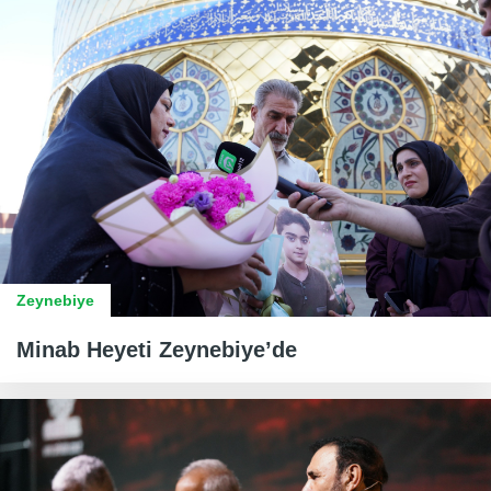
Zeynebiye
Minab Heyeti Zeynebiye’de