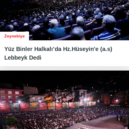
Zeynebiye
Yüz Binler Halkalı’da Hz.Hüseyin'e (a.s)
Lebbeyk Dedi