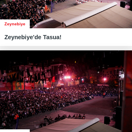
Zeynebiye
Zeynebiye'de Tasua!