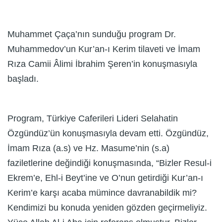
Muhammet Çaça’nın sunduğu program Dr.
Muhammedov’un Kur’an-ı Kerim tilaveti ve İmam
Rıza Camii Âlimi İbrahim Şeren’in konuşmasıyla
başladı.
Program, Türkiye Caferileri Lideri Selahatin
Özgündüz’ün konuşmasıyla devam etti. Özgündüz,
İmam Rıza (a.s) ve Hz. Masume’nin (s.a)
faziletlerine değindiği konuşmasında, “Bizler Resul-i
Ekrem’e, Ehl-i Beyt’ine ve O’nun getirdiği Kur’an-ı
Kerim’e karşı acaba mümince davranabildik mi?
Kendimizi bu konuda yeniden gözden geçirmeliyiz.