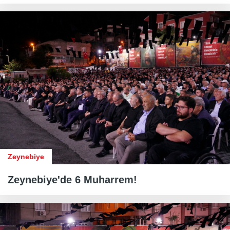
Zeynebiye
Zeynebiye'de 6 Muharrem!