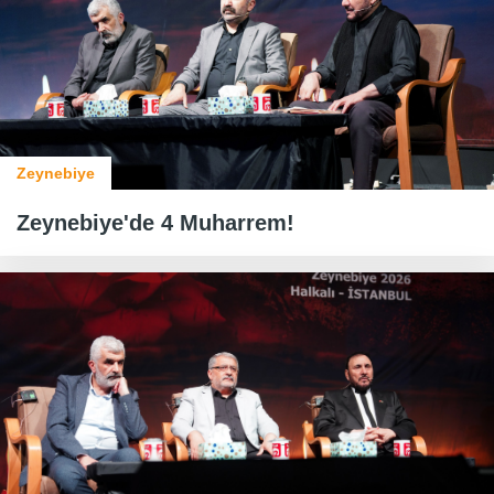
Zeynebiye
Zeynebiye'de 4 Muharrem!