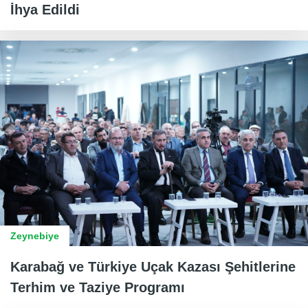
İhya Edildi
Zeynebiye
Karabağ ve Türkiye Uçak Kazası Şehitlerine
Terhim ve Taziye Programı