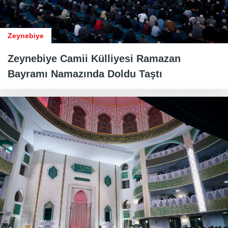
Zeynebiye
Zeynebiye Camii Külliyesi Ramazan
Bayramı Namazında Doldu Taştı