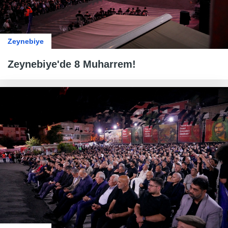
Zeynebiye
Zeynebiye'de 8 Muharrem!