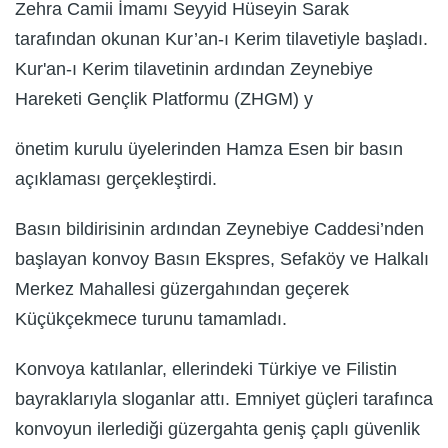
Zehra Camii İmamı Seyyid Hüseyin Sarak
tarafından okunan Kur’an-ı Kerim tilavetiyle başladı.
Kur'an-ı Kerim tilavetinin ardından Zeynebiye
Hareketi Gençlik Platformu (ZHGM) y
önetim kurulu üyelerinden Hamza Esen bir basın
açıklaması gerçekleştirdi.
Basın bildirisinin ardından Zeynebiye Caddesi’nden
başlayan konvoy Basın Ekspres, Sefaköy ve Halkalı
Merkez Mahallesi güzergahından geçerek
Küçükçekmece turunu tamamladı.
Konvoya katılanlar, ellerindeki Türkiye ve Filistin
bayraklarıyla sloganlar attı. Emniyet güçleri tarafınca
konvoyun ilerlediği güzergahta geniş çaplı güvenlik