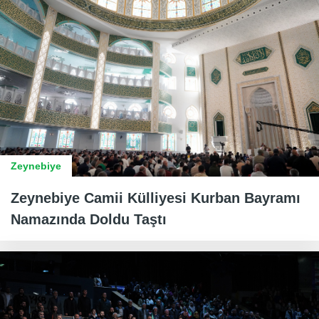
Zeynebiye
Zeynebiye Camii Külliyesi Kurban Bayramı
Namazında Doldu Taştı