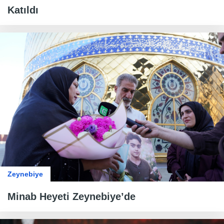
Katıldı
Zeynebiye
Minab Heyeti Zeynebiye’de