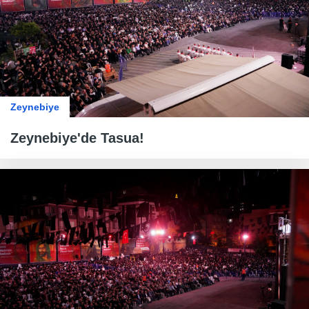
Zeynebiye
Zeynebiye'de Tasua!