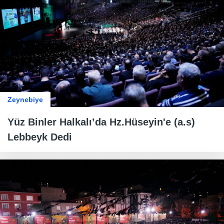
Zeynebiye
Yüz Binler Halkalı’da Hz.Hüseyin'e (a.s)
Lebbeyk Dedi