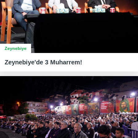
Zeynebiye
Zeynebiye'de 3 Muharrem!