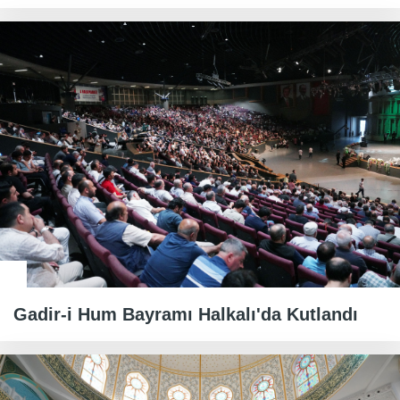
Gadir-i Hum Bayramı Halkalı'da Kutlandı