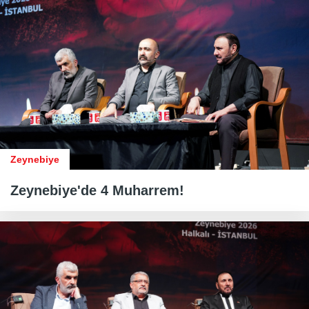
Zeynebiye
Zeynebiye'de 4 Muharrem!