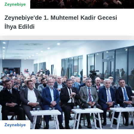
Zeynebiye
Zeynebiye'de 1. Muhtemel Kadir Gecesi
İhya Edildi
Zeynebiye