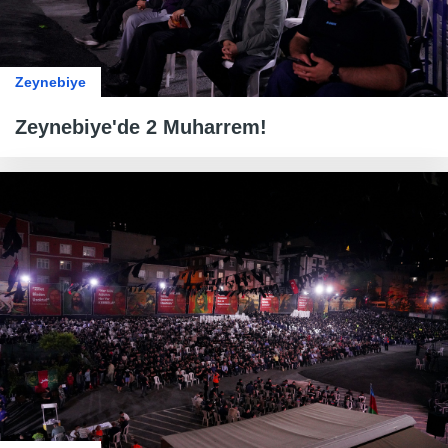
Zeynebiye
Zeynebiye'de 2 Muharrem!