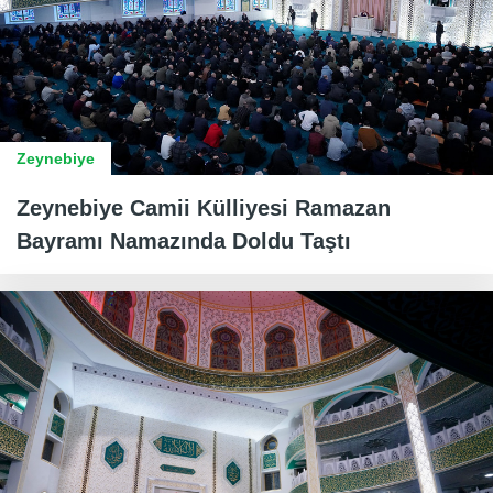
Zeynebiye
Zeynebiye Camii Külliyesi Ramazan
Bayramı Namazında Doldu Taştı