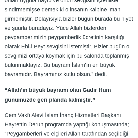
onları uygulamayıp ve onun sevgisini içtenlikle
sindirmemişse demek ki o insanın kalbine iman
girmemiştir. Dolayısıyla bizler bugün burada bu niyet
ve şuurla buradayız. Yüce Allah bizlerden
peygamberimizin peygamberlik ücretinin karşılığı
olarak Ehl-i Beyt sevgisini istemiştir. Bizler bugün o
sevgimizi ortaya koymak için bu salonda toplanmış
bulunmaktayız. Bu bayram İslam’ın en büyük
bayramıdır. Bayramınız kutlu olsun.” dedi.
“Allah’ın büyük bayramı olan Gadir Hum
günümüzde geri planda kalmıştır.”
Cem Vakfı Alevi İslam İnanç Hizmetleri Başkanı
Hayrettin Derun programda yaptığı konuşmasında;
“Peygamberleri ve elçileri Allah tarafından seçildiği