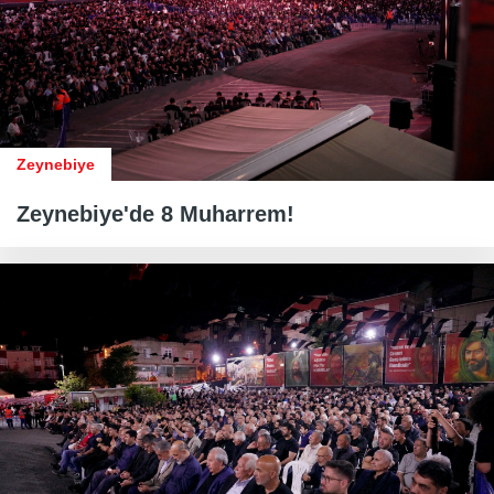
Zeynebiye
Zeynebiye'de 8 Muharrem!