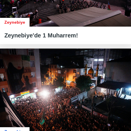
Zeynebiye
Zeynebiye'de 1 Muharrem!