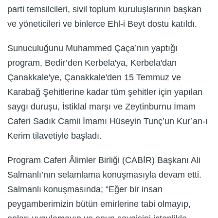
parti temsilcileri, sivil toplum kuruluşlarının başkan
ve yöneticileri ve binlerce Ehl-i Beyt dostu katıldı.
Sunuculuğunu Muhammed Çaça’nın yaptığı
program, Bedir’den Kerbela'ya, Kerbela'dan
Çanakkale'ye, Çanakkale'den 15 Temmuz ve
Karabağ Şehitlerine kadar tüm şehitler için yapılan
saygı duruşu, İstiklal marşı ve Zeytinburnu İmam
Caferi Sadık Camii İmamı Hüseyin Tunç’un Kur’an-ı
Kerim tilavetiyle başladı.
Program Caferi Âlimler Birliği (CABİR) Başkanı Ali
Salmanlı’nın selamlama konuşmasıyla devam etti.
Salmanlı konuşmasında; “Eğer bir insan
peygamberimizin bütün emirlerine tabi olmayıp,