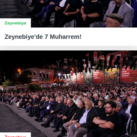
Zeynebiye
Zeynebiye'de 7 Muharrem!