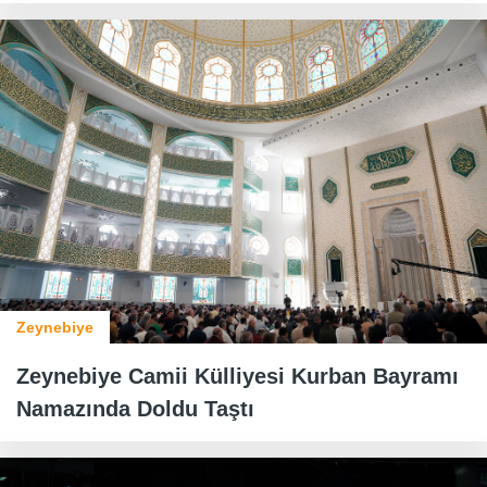
Zeynebiye
Zeynebiye Camii Külliyesi Kurban Bayramı
Namazında Doldu Taştı