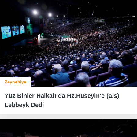
Zeynebiye
Yüz Binler Halkalı’da Hz.Hüseyin'e (a.s)
Lebbeyk Dedi