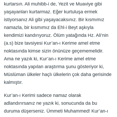
kurtarsın. Ali muhibb-i de, Yezit ve Muaviye gibi
yaşayanları kurtarmaz. Eğer kurtuluşa ermek
istiyorsanız Ali gibi yaşayacaksınız. Bir kısmımız
namazla, bir kısmımız da Ehl-i Beyt aşkıyla
kendimizi kandırıyoruz. Ölüm yatağında Hz. Ali’nin
(a.s) bize tavsiyesi Kur’an-ı Kerime amel etme
noktasında kimse sizin önünüze geçememelidir.
Ama ne yazık ki, Kur’an-ı Kerime amel etme
noktasında yapılan araştırma şunu gösteriyor ki,
Müslüman ülkeler haçlı ülkelerin çok daha gerisinde
kalmıştır.
Kur’an-ı Kerimi sadece namaz olarak
adlandırırsanız ne yazık ki, sonucunda da bu
duruma düşerseniz. Ümmeti Muhammed! Kur’an-ı