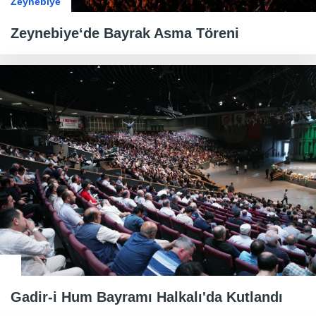
Zeynebiye
Zeynebiye‘de Bayrak Asma Töreni
Gadir-i Hum Bayramı Halkalı'da Kutlandı