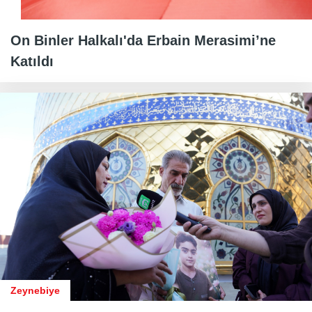
On Binler Halkalı'da Erbain Merasimi’ne
Katıldı
Zeynebiye