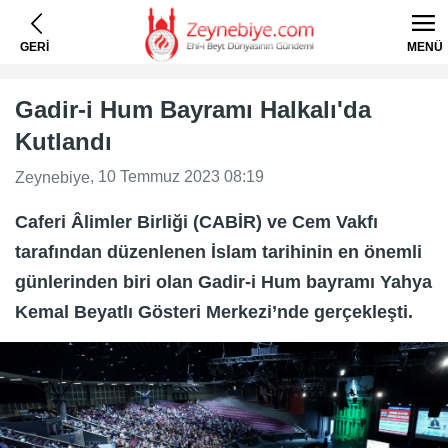
GERİ
MENÜ
Gadir-i Hum Bayramı Halkalı'da
Kutlandı
, 10 Temmuz 2023 08:19
Zeynebiye
Caferi Âlimler Birliği (CABİR) ve Cem Vakfı
tarafından düzenlenen İslam tarihinin en önemli
günlerinden biri olan Gadir-i Hum bayramı Yahya
Kemal Beyatlı Gösteri Merkezi’nde gerçekleşti.