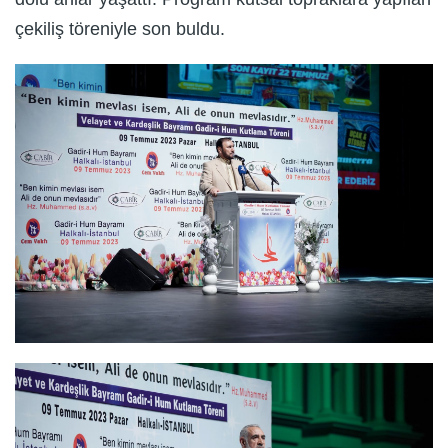
çekiliş töreniyle son buldu.