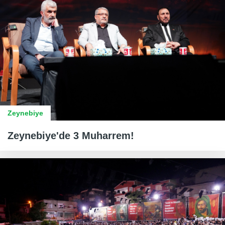
Zeynebiye
Zeynebiye'de 3 Muharrem!