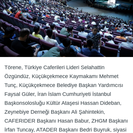
Törene, Türkiye Caferileri Lideri Selahattin
Özgündüz, Küçükçekmece Kaymakamı Mehmet
Tunç, Küçükçekmece Belediye Başkan Yardımcısı
Faysal Güler, İran İslam Cumhuriyeti İstanbul
Başkonsolosluğu Kültür Ataşesi Hassan Dideban,
Zeynebiye Derneği Başkanı Ali Şahintekin,
CAFERIDER Başkanı Hasan Babur, ZHGM Başkanı
İrfan Tuncay, ATADER Başkanı Bedri Buyruk, siyasi