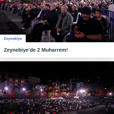
Zeynebiye
Zeynebiye'de 2 Muharrem!