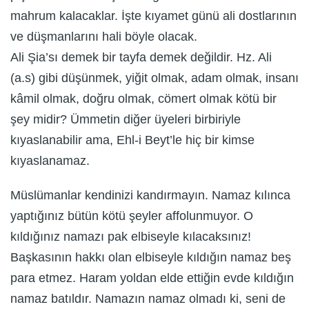
mahrum kalacaklar. İşte kıyamet günü ali dostlarının
ve düşmanlarını hali böyle olacak.
Ali Şia’sı demek bir tayfa demek değildir. Hz. Ali
(a.s) gibi düşünmek, yiğit olmak, adam olmak, insanı
kâmil olmak, doğru olmak, cömert olmak kötü bir
şey midir? Ümmetin diğer üyeleri birbiriyle
kıyaslanabilir ama, Ehl-i Beyt’le hiç bir kimse
kıyaslanamaz.
Müslümanlar kendinizi kandırmayın. Namaz kılınca
yaptığınız bütün kötü şeyler affolunmuyor. O
kıldığınız namazı pak elbiseyle kılacaksınız!
Başkasının hakkı olan elbiseyle kıldığın namaz beş
para etmez. Haram yoldan elde ettiğin evde kıldığın
namaz batıldır. Namazın namaz olmadı ki, seni de