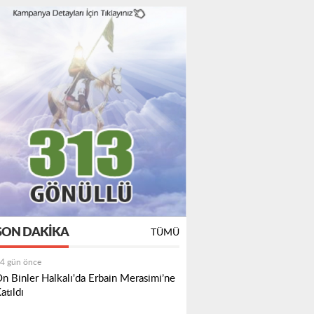
SON DAKIKA
TÜMÜ
4 gün önce
n Binler Halkalı'da Erbain Merasimi’ne
atıldı