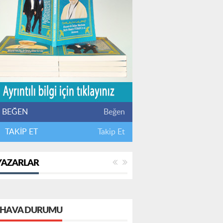
BEĞEN
Beğen
TAKİP ET
Takip Et
YAZARLAR
HAVA DURUMU