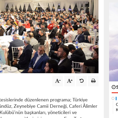
sislerinde düzenlenen programa; Türkiye
O
gündüz, Zeynebiye Camii Derneği, Caferi Âlimler
K
Kulübü’nün başkanları, yöneticileri ve