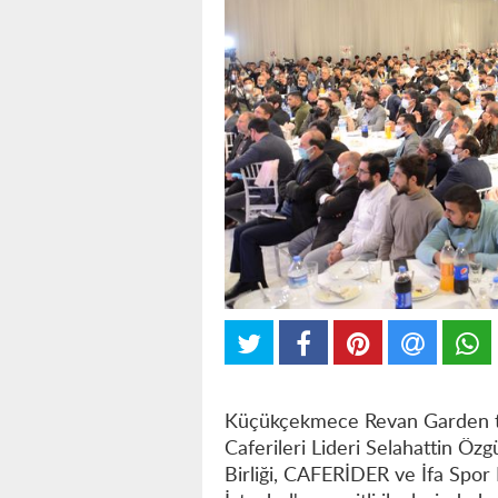
Küçükçekmece Revan Garden te
Caferileri Lideri Selahattin Öz
Birliği, CAFERİDER ve İfa Spor 