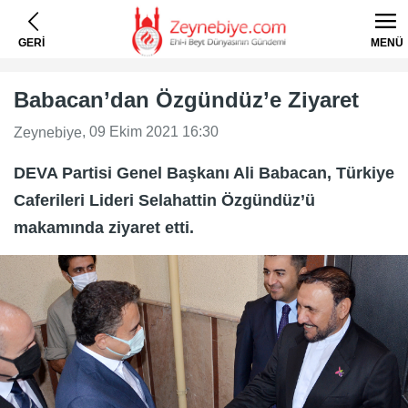
GERİ
MENÜ
Babacan’dan Özgündüz’e Ziyaret
, 09 Ekim 2021 16:30
Zeynebiye
DEVA Partisi Genel Başkanı Ali Babacan, Türkiye
Caferileri Lideri Selahattin Özgündüz’ü
makamında ziyaret etti.