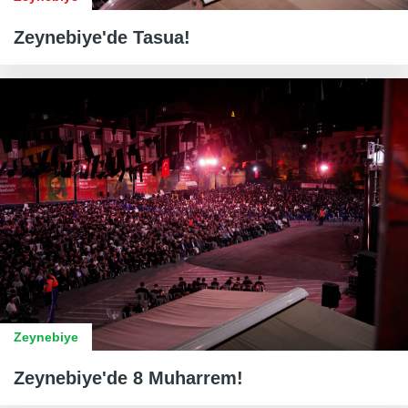
Zeynebiye'de Tasua!
Zeynebiye
Zeynebiye'de 8 Muharrem!