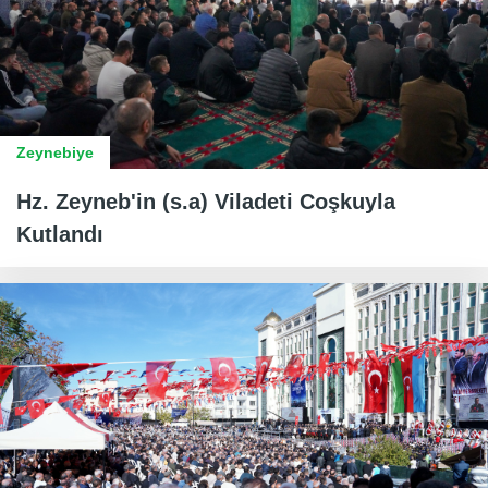
Zeynebiye
Hz. Zeyneb'in (s.a) Viladeti Coşkuyla
Kutlandı