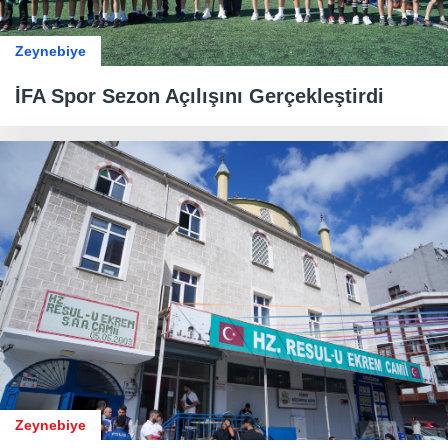
Zeynebiye
İFA Spor Sezon Açılışını Gerçekleştirdi
Zeynebiye