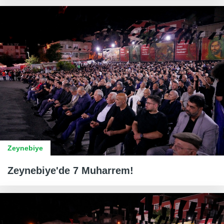
Zeynebiye
Zeynebiye'de 7 Muharrem!