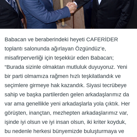
Babacan ve beraberindeki heyeti CAFERİDER
toplantı salonunda ağırlayan Özgündüz’e,
misafirperverliği için teşekkür eden Babacan;
“Burada sizinle olmaktan mutluluk duyuyoruz. Yeni
bir parti olmamıza rağmen hızlı teşkilatlandık ve
seçimlere girmeye hak kazandık. Siyasi tecrübeye
sahip ve başka partilerden gelen arkadaşlarımız da
var ama genellikle yeni arkadaşlarla yola çıktık. Her
görüşten, inançtan, mezhepten arkadaşlarımız var,
işinde iyi olsun ve iyi insan olsun, iki kriter koyduk,
bu nedenle herkesi bünyemizde buluşturmaya ve