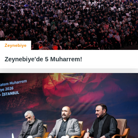
Zeynebiye
Zeynebiye'de 5 Muharrem!