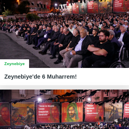
Zeynebiye
Zeynebiye'de 6 Muharrem!