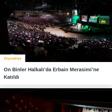
Zeynebiye
On Binler Halkalı'da Erbain Merasimi’ne
Katıldı