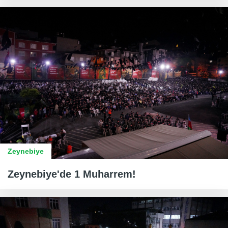
Zeynebiye
Zeynebiye'de 1 Muharrem!