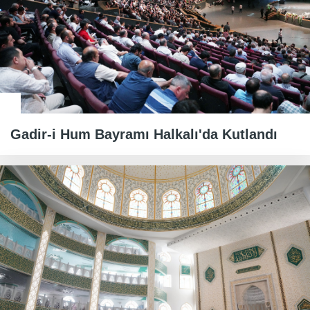
Gadir-i Hum Bayramı Halkalı'da Kutlandı