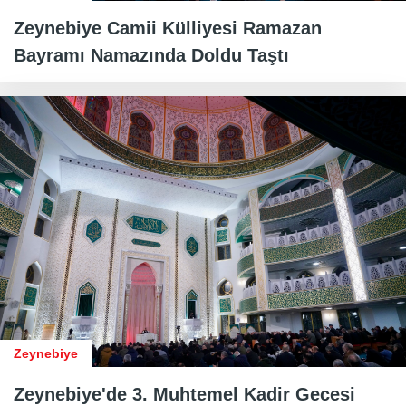
Zeynebiye Camii Külliyesi Ramazan
Bayramı Namazında Doldu Taştı
Zeynebiye
Zeynebiye'de 3. Muhtemel Kadir Gecesi