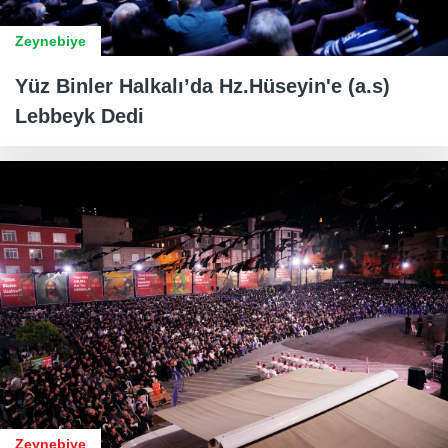
Zeynebiye
Yüz Binler Halkalı’da Hz.Hüseyin'e (a.s)
Lebbeyk Dedi
Zeynebiye