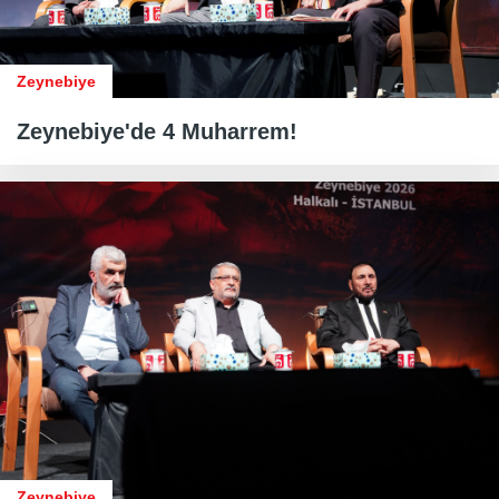
Zeynebiye
Zeynebiye'de 4 Muharrem!
Zeynebiye