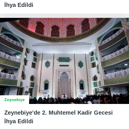
İhya Edildi
Zeynebiye
Zeynebiye'de 2. Muhtemel Kadir Gecesi
İhya Edildi