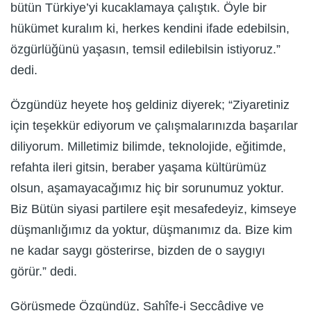
bütün Türkiye’yi kucaklamaya çalıştık. Öyle bir
hükümet kuralım ki, herkes kendini ifade edebilsin,
özgürlüğünü yaşasın, temsil edilebilsin istiyoruz.”
dedi.
Özgündüz heyete hoş geldiniz diyerek; “Ziyaretiniz
için teşekkür ediyorum ve çalışmalarınızda başarılar
diliyorum. Milletimiz bilimde, teknolojide, eğitimde,
refahta ileri gitsin, beraber yaşama kültürümüz
olsun, aşamayacağımız hiç bir sorunumuz yoktur.
Biz Bütün siyasi partilere eşit mesafedeyiz, kimseye
düşmanlığımız da yoktur, düşmanımız da. Bize kim
ne kadar saygı gösterirse, bizden de o saygıyı
görür.” dedi.
Görüşmede Özgündüz, Sahîfe-i Seccâdiye ve