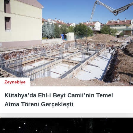
Zeynebiye
Kütahya’da Ehl-i Beyt Camii’nin Temel
Atma Töreni Gerçekleşti