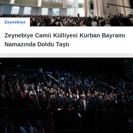
Zeynebiye
Zeynebiye Camii Külliyesi Kurban Bayramı
Namazında Doldu Taştı